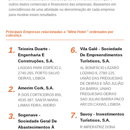
outros dados comerciais e financeiros das empresas. Baseamos em
coincidências de uma atividade ou denominação de cada empresa
para mostrar esses resultados.
Principais Empresas relacionadas a "Wine Hotel " ordenados por
cobrança
Teixeira Duarte -
Vila Galé - Sociedade
Engenharia E
De Empreendimentos
Construções, S.a.
Turísticos, S.a.
LAGOAS PARK EDIFÍCIO 2,
AL BONIFÁCIO LÁZARO
2740-265
,
PORTO SALVO
LOZANO 9, 2780-125,
OEIRAS
,
LISBOA
UNIÃO DAS FREGUESIAS
DE OEIRAS E SÃO JULIÃO
Amorim Cork, S.a.
DA BARRA
,
UNIAO
FREGUESIAS OEIRAS
R DOS CORTICEIROS 850,
SAO JULIAO BARRA PACO
4535-387
,
SANTA MARIA
ARCOS CAXIAS
,
LISBOA
LAMAS FEIRA
,
AVEIRO
Savoy - Investimentos
Sogenave -
Turísticos, S.a.
Sociedade Geral De
Abastecimentos À
R IMPERATRIZ DONA