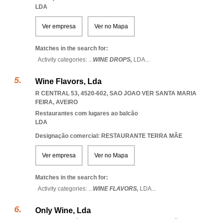
LDA
Ver empresa
Ver no Mapa
Matches in the search for:
Activity categories: ...
WINE DROPS,
LDA
...
Wine Flavors, Lda
R CENTRAL 53, 4520-602
,
SAO JOAO VER SANTA MARIA
FEIRA
,
AVEIRO
Restaurantes com lugares ao balcão
LDA
Designação comercial: RESTAURANTE TERRA MÃE
Ver empresa
Ver no Mapa
Matches in the search for:
Activity categories: ...
WINE FLAVORS,
LDA
...
Only Wine, Lda