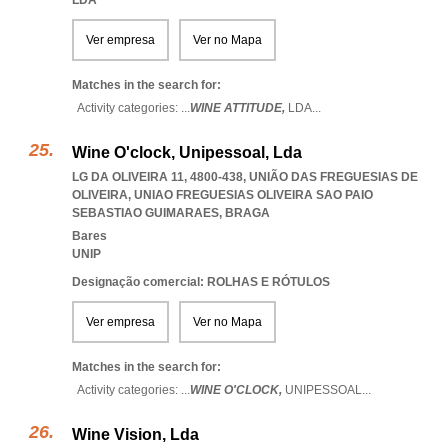
LDA
Ver empresa
Ver no Mapa
Matches in the search for:
Activity categories: ...
WINE ATTITUDE,
LDA
...
Wine O'clock, Unipessoal, Lda
LG DA OLIVEIRA 11, 4800-438, UNIÃO DAS FREGUESIAS DE
OLIVEIRA
,
UNIAO FREGUESIAS OLIVEIRA SAO PAIO
SEBASTIAO GUIMARAES
,
BRAGA
Bares
UNIP
Designação comercial: ROLHAS E RÓTULOS
Ver empresa
Ver no Mapa
Matches in the search for:
Activity categories: ...
WINE O'CLOCK,
UNIPESSOAL
...
Wine Vision, Lda