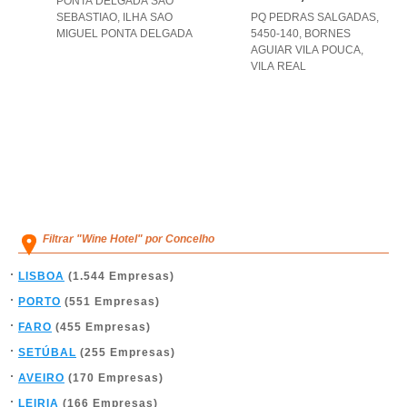
PONTA DELGADA SAO
SEBASTIAO
,
ILHA SAO
PQ PEDRAS SALGADAS,
MIGUEL PONTA DELGADA
5450-140
,
BORNES
AGUIAR VILA POUCA
,
VILA REAL
Filtrar "Wine Hotel" por Concelho
LISBOA
(1.544 Empresas)
PORTO
(551 Empresas)
FARO
(455 Empresas)
SETÚBAL
(255 Empresas)
AVEIRO
(170 Empresas)
LEIRIA
(166 Empresas)