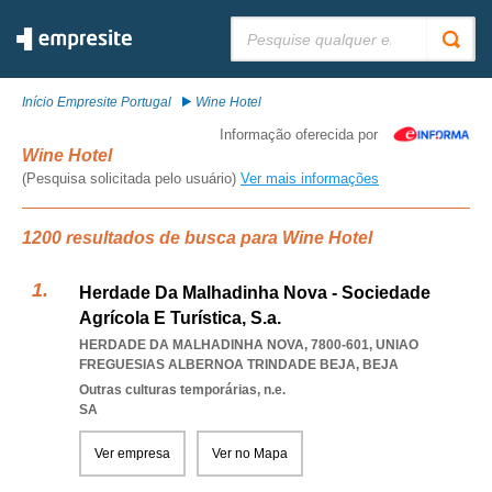
Pesquisar:
Início Empresite Portugal
Wine Hotel
Informação oferecida por
Wine Hotel
(Pesquisa solicitada pelo usuário)
Ver mais informações
1200 resultados de busca para Wine Hotel
Herdade Da Malhadinha Nova - Sociedade
Agrícola E Turística, S.a.
HERDADE DA MALHADINHA NOVA, 7800-601
,
UNIAO
FREGUESIAS ALBERNOA TRINDADE BEJA
,
BEJA
Outras culturas temporárias, n.e.
SA
Ver empresa
Ver no Mapa