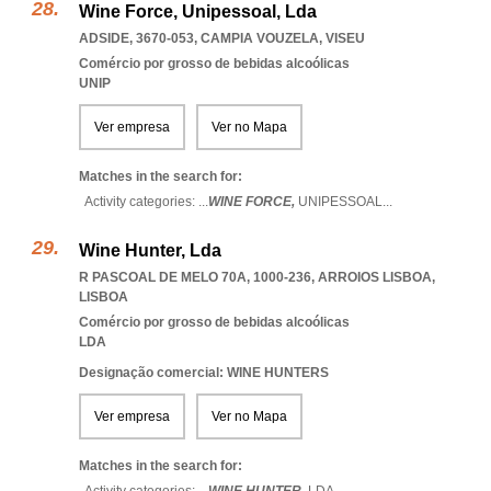
Wine Force, Unipessoal, Lda
ADSIDE, 3670-053
,
CAMPIA VOUZELA
,
VISEU
Comércio por grosso de bebidas alcoólicas
UNIP
Ver empresa
Ver no Mapa
Matches in the search for:
Activity categories: ...
WINE FORCE,
UNIPESSOAL
...
Wine Hunter, Lda
R PASCOAL DE MELO 70A, 1000-236
,
ARROIOS LISBOA
,
LISBOA
Comércio por grosso de bebidas alcoólicas
LDA
Designação comercial: WINE HUNTERS
Ver empresa
Ver no Mapa
Matches in the search for: