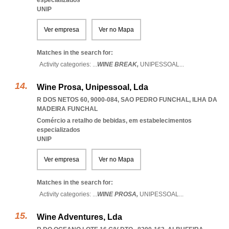
especializados
UNIP
Ver empresa
Ver no Mapa
Matches in the search for:
Activity categories: ...
WINE BREAK,
UNIPESSOAL
...
Wine Prosa, Unipessoal, Lda
R DOS NETOS 60, 9000-084
,
SAO PEDRO FUNCHAL
,
ILHA DA
MADEIRA FUNCHAL
Comércio a retalho de bebidas, em estabelecimentos
especializados
UNIP
Ver empresa
Ver no Mapa
Matches in the search for:
Activity categories: ...
WINE PROSA,
UNIPESSOAL
...
Wine Adventures, Lda