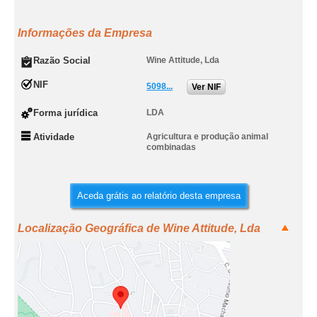
Informações da Empresa
Razão Social
Wine Attitude, Lda
NIF
5098...
Ver NIF
Forma jurídica
LDA
Atividade
Agricultura e produção animal
combinadas
Aceda grátis ao relatório desta empresa
Localização Geográfica de Wine Attitude, Lda