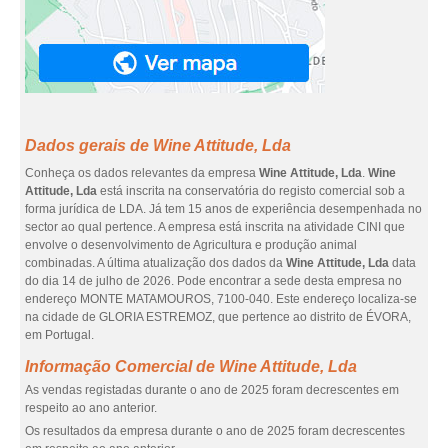
Dados gerais de Wine Attitude, Lda
Conheça os dados relevantes da empresa
Wine Attitude, Lda
.
Wine
Attitude, Lda
está inscrita na conservatória do registo comercial sob a
forma jurídica de LDA. Já tem 15 anos de experiência desempenhada no
sector ao qual pertence. A empresa está inscrita na atividade CINI que
envolve o desenvolvimento de Agricultura e produção animal
combinadas. A última atualização dos dados da
Wine Attitude, Lda
data
do dia 14 de julho de 2026. Pode encontrar a sede desta empresa no
endereço MONTE MATAMOUROS, 7100-040. Este endereço localiza-se
na cidade de GLORIA ESTREMOZ, que pertence ao distrito de ÉVORA,
em Portugal.
Informação Comercial de Wine Attitude, Lda
As vendas registadas durante o ano de 2025 foram decrescentes em
respeito ao ano anterior.
Os resultados da empresa durante o ano de 2025 foram decrescentes