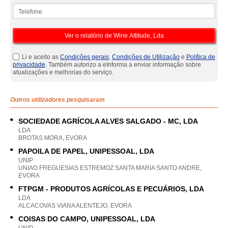
Telefone
Li e aceito as
Condições gerais
,
Condições de Utilização
e
Política de
privacidade
. Também autorizo a eInforma a enviar informação sobre
atualizações e melhorias do serviço.
Outros utilizadores pesquisaram
SOCIEDADE AGRÍCOLA ALVES SALGADO - MC, LDA
LDA
BROTAS MORA, EVORA
PAPOILA DE PAPEL, UNIPESSOAL, LDA
UNIP
UNIAO FREGUESIAS ESTREMOZ SANTA MARIA SANTO ANDRE,
EVORA
FTPGM - PRODUTOS AGRÍCOLAS E PECUÁRIOS, LDA
LDA
ALCACOVAS VIANA ALENTEJO, EVORA
COISAS DO CAMPO, UNIPESSOAL, LDA