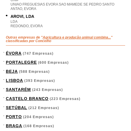
UNIP
UNIAO FREGUESIAS EVORA SAO MAMEDE SE PEDRO SANTO
ANTAO, EVORA
AROVI, LDA
LDA
REDONDO, EVORA
Outras empresas de "
Agricultura e produção animal combina...
"
classificadas por Concelho
ÉVORA
(747 Empresas)
PORTALEGRE
(600 Empresas)
BEJA
(588 Empresas)
LISBOA
(393 Empresas)
SANTARÉM
(243 Empresas)
CASTELO BRANCO
(223 Empresas)
SETÚBAL
(212 Empresas)
PORTO
(204 Empresas)
BRAGA
(168 Empresas)