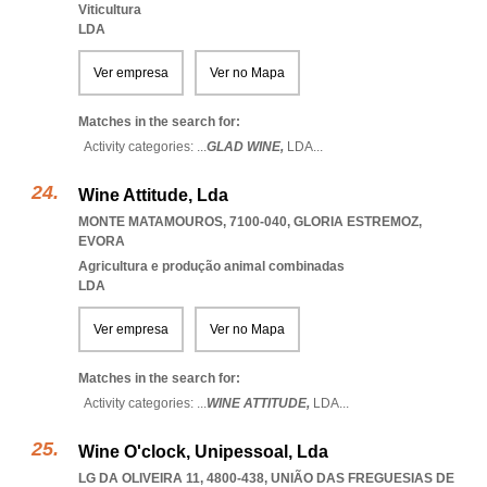
Viticultura
LDA
Ver empresa
Ver no Mapa
Matches in the search for:
Activity categories: ...
GLAD WINE,
LDA
...
Wine Attitude, Lda
MONTE MATAMOUROS, 7100-040
,
GLORIA ESTREMOZ
,
EVORA
Agricultura e produção animal combinadas
LDA
Ver empresa
Ver no Mapa
Matches in the search for:
Activity categories: ...
WINE ATTITUDE,
LDA
...
Wine O'clock, Unipessoal, Lda
LG DA OLIVEIRA 11, 4800-438, UNIÃO DAS FREGUESIAS DE