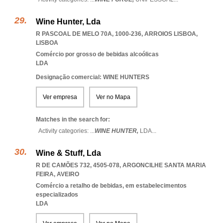
Wine Hunter, Lda
R PASCOAL DE MELO 70A, 1000-236
,
ARROIOS LISBOA
,
LISBOA
Comércio por grosso de bebidas alcoólicas
LDA
Designação comercial: WINE HUNTERS
Ver empresa
Ver no Mapa
Matches in the search for:
Activity categories: ...
WINE HUNTER,
LDA
...
Wine & Stuff, Lda
R DE CAMÕES 732, 4505-078
,
ARGONCILHE SANTA MARIA
FEIRA
,
AVEIRO
Comércio a retalho de bebidas, em estabelecimentos
especializados
LDA