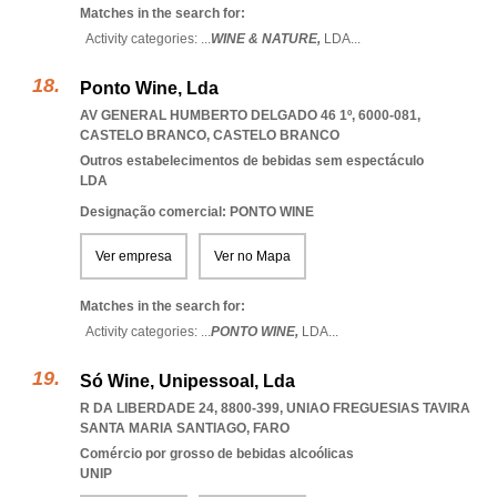
Matches in the search for:
Activity categories: ...
WINE & NATURE,
LDA
...
Ponto Wine, Lda
AV GENERAL HUMBERTO DELGADO 46 1º, 6000-081
,
CASTELO BRANCO
,
CASTELO BRANCO
Outros estabelecimentos de bebidas sem espectáculo
LDA
Designação comercial: PONTO WINE
Ver empresa
Ver no Mapa
Matches in the search for:
Activity categories: ...
PONTO WINE,
LDA
...
Só Wine, Unipessoal, Lda
R DA LIBERDADE 24, 8800-399
,
UNIAO FREGUESIAS TAVIRA
SANTA MARIA SANTIAGO
,
FARO
Comércio por grosso de bebidas alcoólicas
UNIP