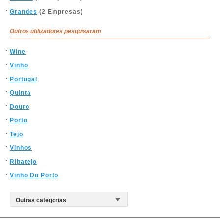
Grandes
(2 Empresas)
Outros utilizadores pesquisaram
Wine
Vinho
Portugal
Quinta
Douro
Porto
Tejo
Vinhos
Ribatejo
Vinho Do Porto