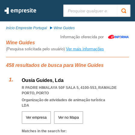
Pesquisar:
Início Empresite Portugal
Wine Guides
Informação oferecida por
Wine Guides
(Pesquisa solicitada pelo usuário)
Ver mais informações
458 resultados de busca para Wine Guides
Ousia Guides, Lda
R PADRE HIMALAYA 50F SALA 5, 4100-553
,
RAMALDE
PORTO
,
PORTO
Organização de atividades de animação turística
LDA
Ver empresa
Ver no Mapa
Matches in the search for: