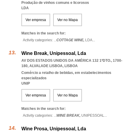
Produção de vinhos comuns e licorosos
LDA
Ver empresa
Ver no Mapa
Matches in the search for:
Activity categories: ...
COTTAGE WINE,
LDA
...
Wine Break, Unipessoal, Lda
AV DOS ESTADOS UNIDOS DA AMÉRICA 132 1ºDTO., 1700-
180
,
ALVALADE LISBOA
,
LISBOA
Comércio a retalho de bebidas, em estabelecimentos
especializados
UNIP
Ver empresa
Ver no Mapa
Matches in the search for:
Activity categories: ...
WINE BREAK,
UNIPESSOAL
...
Wine Prosa, Unipessoal, Lda