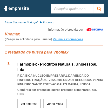
Pesquisar:
Início Empresite Portugal
Vnomax
Informação oferecida por
Vnomax
(Pesquisa solicitada pelo usuário)
Ver mais informações
1 resultado de busca para Vnomax
Farmoplex - Produtos Naturais, Unipessoal,
Lda
R DA BICA NÚCLEO EMPRESARIAL DA VENDA DO
PINHEIRO FRAÇÃO U, 2665-608
,
UNIAO FREGUESIAS VENDA
PINHEIRO SANTO ESTEVAO GALES MAFRA
,
LISBOA
Comércio por grosso de outros produtos alimentares, n.e.
UNIP
Ver empresa
Ver no Mapa