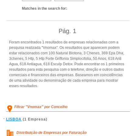
Matches in the search for:
Pág.
1
Foram encontrados 1 resultados de empresas relacionadas com a
pesquisa realizada "Vnomax". Os resultados que aparecem podem
estar relacionados com 100 Natural Biotona, 3 Chenes, 369 Epa Dha,
3chenes, 5 Htp, 5 Htp Forte Griffonia Simplocifolia, 50 Anos, 618 Anti
Agua, 618 Antiagua, 618 Esculp Detox. Pode encontrar os 1 primeiros
resultados para esta pesquisa com o telefone, direção e outros dados
comerciais e financeiros das empresas. Baseamos em coincidências
de uma atividade ou denominação de cada empresa para mostrar
esses resultados.
Filtrar "Vnomax" por Concelho
LISBOA
(1 Empresa)
Distribuição de Empresas por Faturação