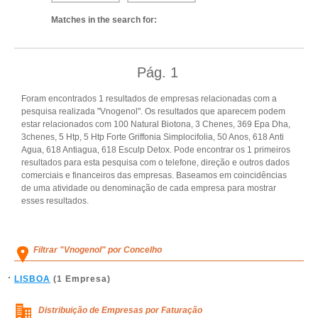
Matches in the search for:
Pág.
1
Foram encontrados 1 resultados de empresas relacionadas com a
pesquisa realizada "Vnogenol". Os resultados que aparecem podem
estar relacionados com 100 Natural Biotona, 3 Chenes, 369 Epa Dha,
3chenes, 5 Htp, 5 Htp Forte Griffonia Simplocifolia, 50 Anos, 618 Anti
Agua, 618 Antiagua, 618 Esculp Detox. Pode encontrar os 1 primeiros
resultados para esta pesquisa com o telefone, direção e outros dados
comerciais e financeiros das empresas. Baseamos em coincidências
de uma atividade ou denominação de cada empresa para mostrar
esses resultados.
Filtrar "Vnogenol" por Concelho
LISBOA
(1 Empresa)
Distribuição de Empresas por Faturação