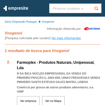
Pesquisar:
Início Empresite Portugal
Vnogenol
Informação oferecida por
Vnogenol
(Pesquisa solicitada pelo usuário)
Ver mais informações
1 resultado de busca para Vnogenol
Farmoplex - Produtos Naturais, Unipessoal,
Lda
R DA BICA NÚCLEO EMPRESARIAL DA VENDA DO
PINHEIRO FRAÇÃO U, 2665-608
,
UNIAO FREGUESIAS VENDA
PINHEIRO SANTO ESTEVAO GALES MAFRA
,
LISBOA
Comércio por grosso de outros produtos alimentares, n.e.
UNIP
Ver empresa
Ver no Mapa