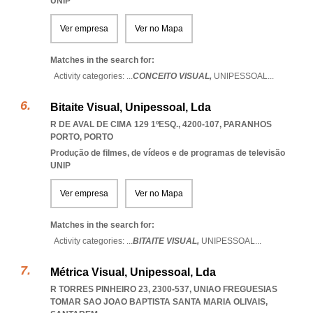
UNIP
Ver empresa
Ver no Mapa
Matches in the search for:
Activity categories: ...
CONCEITO VISUAL,
UNIPESSOAL
...
Bitaite Visual, Unipessoal, Lda
R DE AVAL DE CIMA 129 1ºESQ., 4200-107
,
PARANHOS
PORTO
,
PORTO
Produção de filmes, de vídeos e de programas de televisão
UNIP
Ver empresa
Ver no Mapa
Matches in the search for:
Activity categories: ...
BITAITE VISUAL,
UNIPESSOAL
...
Métrica Visual, Unipessoal, Lda
R TORRES PINHEIRO 23, 2300-537
,
UNIAO FREGUESIAS
TOMAR SAO JOAO BAPTISTA SANTA MARIA OLIVAIS
,