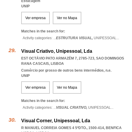
Estucagem
UNIP
Ver empresa
Ver no Mapa
Matches in the search for:
Activity categories: ...
ESTRUTURA VISUAL,
UNIPESSOAL
...
Visual Criativo, Unipessoal, Lda
EST OCTÁVIO PATO ARMAZÉM 7, 2785-723
,
SAO DOMINGOS
RANA CASCAIS
,
LISBOA
Comércio por grosso de outros bens intermédios, n.e.
UNIP
Ver empresa
Ver no Mapa
Matches in the search for:
Activity categories: ...
VISUAL CRIATIVO,
UNIPESSOAL
...
Visual Corner, Unipessoal, Lda
R MANUEL CORREIA GOMES 4 5ºDTO., 1500-414
,
BENFICA