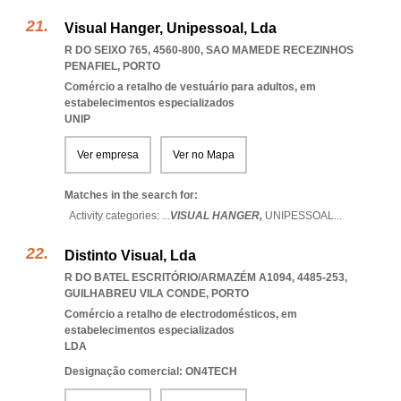
Visual Hanger, Unipessoal, Lda
R DO SEIXO 765, 4560-800
,
SAO MAMEDE RECEZINHOS
PENAFIEL
,
PORTO
Comércio a retalho de vestuário para adultos, em
estabelecimentos especializados
UNIP
Ver empresa
Ver no Mapa
Matches in the search for:
Activity categories: ...
VISUAL HANGER,
UNIPESSOAL
...
Distinto Visual, Lda
R DO BATEL ESCRITÓRIO/ARMAZÉM A1094, 4485-253
,
GUILHABREU VILA CONDE
,
PORTO
Comércio a retalho de electrodomésticos, em
estabelecimentos especializados
LDA
Designação comercial: ON4TECH