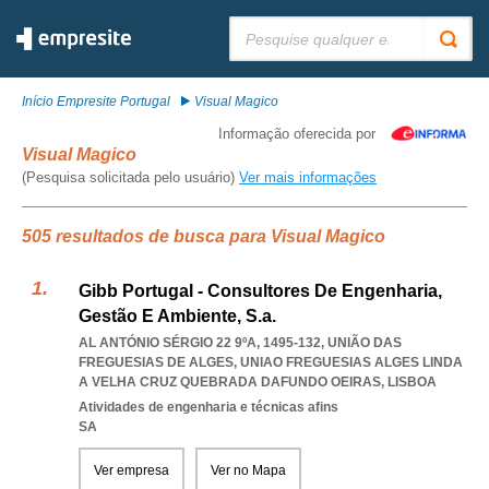
Pesquisar:
Início Empresite Portugal
Visual Magico
Informação oferecida por
Visual Magico
(Pesquisa solicitada pelo usuário)
Ver mais informações
505 resultados de busca para Visual Magico
Gibb Portugal - Consultores De Engenharia,
Gestão E Ambiente, S.a.
AL ANTÓNIO SÉRGIO 22 9ºA, 1495-132, UNIÃO DAS
FREGUESIAS DE ALGES
,
UNIAO FREGUESIAS ALGES LINDA
A VELHA CRUZ QUEBRADA DAFUNDO OEIRAS
,
LISBOA
Atividades de engenharia e técnicas afins
SA
Ver empresa
Ver no Mapa