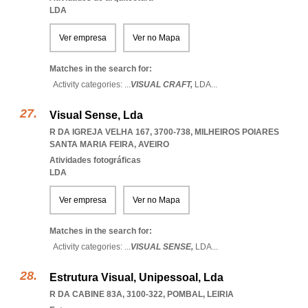
LDA
Ver empresa
Ver no Mapa
Matches in the search for:
Activity categories: ...
VISUAL CRAFT,
LDA
...
Visual Sense, Lda
R DA IGREJA VELHA 167, 3700-738
,
MILHEIROS POIARES
SANTA MARIA FEIRA
,
AVEIRO
Atividades fotográficas
LDA
Ver empresa
Ver no Mapa
Matches in the search for:
Activity categories: ...
VISUAL SENSE,
LDA
...
Estrutura Visual, Unipessoal, Lda
R DA CABINE 83A, 3100-322
,
POMBAL
,
LEIRIA