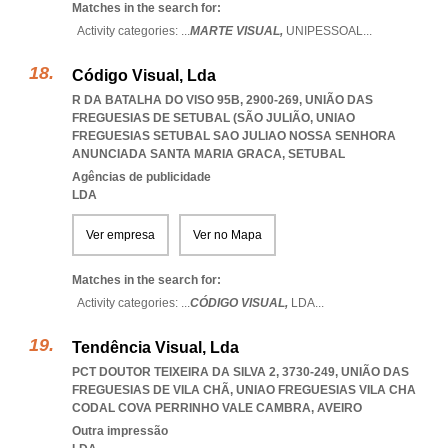
Matches in the search for:
Activity categories: ...
MARTE VISUAL,
UNIPESSOAL
...
Código Visual, Lda
R DA BATALHA DO VISO 95B, 2900-269, UNIÃO DAS
FREGUESIAS DE SETUBAL (SÃO JULIÃO
,
UNIAO
FREGUESIAS SETUBAL SAO JULIAO NOSSA SENHORA
ANUNCIADA SANTA MARIA GRACA
,
SETUBAL
Agências de publicidade
LDA
Ver empresa
Ver no Mapa
Matches in the search for:
Activity categories: ...
CÓDIGO VISUAL,
LDA
...
Tendência Visual, Lda
PCT DOUTOR TEIXEIRA DA SILVA 2, 3730-249, UNIÃO DAS
FREGUESIAS DE VILA CHÃ
,
UNIAO FREGUESIAS VILA CHA
CODAL COVA PERRINHO VALE CAMBRA
,
AVEIRO
Outra impressão