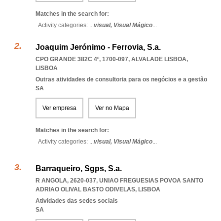
Matches in the search for:
Activity categories: ...
visual,
Visual Mágico
...
Joaquim Jerónimo - Ferrovia, S.a.
CPO GRANDE 382C 4º, 1700-097
,
ALVALADE LISBOA
,
LISBOA
Outras atividades de consultoria para os negócios e a gestão
SA
Ver empresa
Ver no Mapa
Matches in the search for:
Activity categories: ...
visual,
Visual Mágico
...
Barraqueiro, Sgps, S.a.
R ANGOLA, 2620-037
,
UNIAO FREGUESIAS POVOA SANTO
ADRIAO OLIVAL BASTO ODIVELAS
,
LISBOA
Atividades das sedes sociais
SA