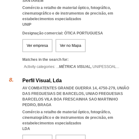
SANTAREM
Comércio a retalho de material óptico, fotográfico,
cinematográfico e de instrumentos de precisão, em
estabelecimentos especializados
UNIP
Designação comercial: ÓTICA PORTUGUESA
Ver empresa
Ver no Mapa
Matches in the search for:
Activity categories: ...
MÉTRICA VISUAL,
UNIPESSOAL
...
Perfil Visual, Lda
AV COMBATENTES GRANDE GUERRA 14, 4750-279, UNIÃO
DAS FREGUESIAS DE BARCELOS
,
UNIAO FREGUESIAS
BARCELOS VILA BOA FRESCAINHA SAO MARTINHO
PEDRO
,
BRAGA
Comércio a retalho de material óptico, fotográfico,
cinematográfico e de instrumentos de precisão, em
estabelecimentos especializados
LDA