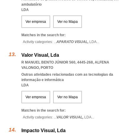
ambulatório
LDA
Ver empresa
Ver no Mapa
Matches in the search for:
Activity categories: ...
APARATO VISUAL,
LDA
...
Valor Visual, Lda
R MANUEL BENTO JÚNIOR 560, 4445-268
,
ALFENA
VALONGO
,
PORTO
Outras atividades relacionadas com as tecnologias da
informação e informática
LDA
Ver empresa
Ver no Mapa
Matches in the search for:
Activity categories: ...
VALOR VISUAL,
LDA
...
Impacto Visual, Lda