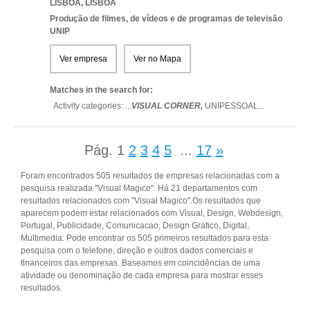
LISBOA
,
LISBOA
Produção de filmes, de vídeos e de programas de televisão
UNIP
Ver empresa
Ver no Mapa
Matches in the search for:
Activity categories: ...
VISUAL CORNER,
UNIPESSOAL
...
Pág.
1
2
3
4
5
...
17
»
Foram encontrados 505 resultados de empresas relacionadas com a
pesquisa realizada "Visual Magico". Há 21 departamentos com
resultados relacionados com "Visual Magico".Os resultados que
aparecem podem estar relacionados com Visual, Design, Webdesign,
Portugal, Publicidade, Comunicacao, Design Grafico, Digital,
Multimedia. Pode encontrar os 505 primeiros resultados para esta
pesquisa com o telefone, direção e outros dados comerciais e
financeiros das empresas. Baseamos em coincidências de uma
atividade ou denominação de cada empresa para mostrar esses
resultados.