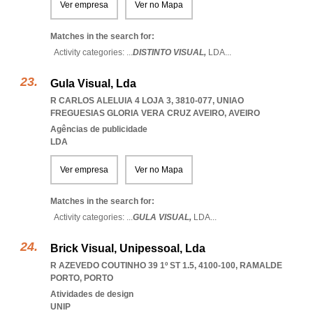
Ver empresa
Ver no Mapa
Matches in the search for:
Activity categories: ...
DISTINTO VISUAL,
LDA
...
Gula Visual, Lda
R CARLOS ALELUIA 4 LOJA 3, 3810-077
,
UNIAO
FREGUESIAS GLORIA VERA CRUZ AVEIRO
,
AVEIRO
Agências de publicidade
LDA
Ver empresa
Ver no Mapa
Matches in the search for:
Activity categories: ...
GULA VISUAL,
LDA
...
Brick Visual, Unipessoal, Lda
R AZEVEDO COUTINHO 39 1º ST 1.5, 4100-100
,
RAMALDE
PORTO
,
PORTO
Atividades de design
UNIP