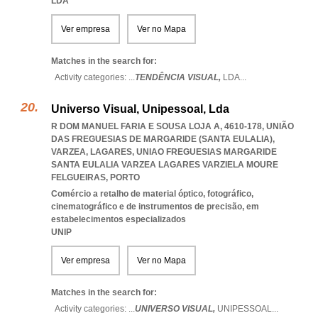
LDA
Ver empresa
Ver no Mapa
Matches in the search for:
Activity categories: ...
TENDÊNCIA VISUAL,
LDA
...
Universo Visual, Unipessoal, Lda
R DOM MANUEL FARIA E SOUSA LOJA A, 4610-178, UNIÃO
DAS FREGUESIAS DE MARGARIDE (SANTA EULALIA),
VARZEA, LAGARES
,
UNIAO FREGUESIAS MARGARIDE
SANTA EULALIA VARZEA LAGARES VARZIELA MOURE
FELGUEIRAS
,
PORTO
Comércio a retalho de material óptico, fotográfico,
cinematográfico e de instrumentos de precisão, em
estabelecimentos especializados
UNIP
Ver empresa
Ver no Mapa
Matches in the search for:
Activity categories: ...
UNIVERSO VISUAL,
UNIPESSOAL
...