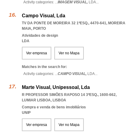
Activity categories: ...
IMAGEM VISUAL,
LDA
...
Campo Visual, Lda
TV DA PONTE DE MOREIRA 32 1ºESQ., 4470-641
,
MOREIRA
MAIA
,
PORTO
Atividades de design
LDA
Ver empresa
Ver no Mapa
Matches in the search for:
Activity categories: ...
CAMPO VISUAL,
LDA
...
Marte Visual, Unipessoal, Lda
R PROFESSOR SIMÕES RAPOSO 14 3ºESQ., 1600-662
,
LUMIAR LISBOA
,
LISBOA
Compra e venda de bens imobiliários
UNIP
Ver empresa
Ver no Mapa