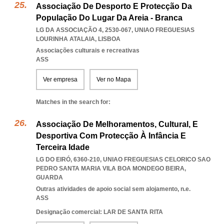
Associação De Desporto E Protecção Da
População Do Lugar Da Areia - Branca
LG DA ASSOCIAÇÃO 4, 2530-067
,
UNIAO FREGUESIAS
LOURINHA ATALAIA
,
LISBOA
Associações culturais e recreativas
ASS
Ver empresa
Ver no Mapa
Matches in the search for:
Associação De Melhoramentos, Cultural, E
Desportiva Com Protecção À Infância E
Terceira Idade
LG DO EIRÓ, 6360-210
,
UNIAO FREGUESIAS CELORICO SAO
PEDRO SANTA MARIA VILA BOA MONDEGO BEIRA
,
GUARDA
Outras atividades de apoio social sem alojamento, n.e.
ASS
Designação comercial: LAR DE SANTA RITA