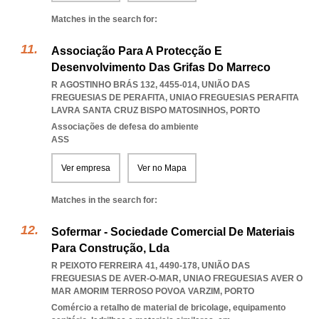
Matches in the search for:
Associação Para A Protecção E
Desenvolvimento Das Grifas Do Marreco
R AGOSTINHO BRÁS 132, 4455-014, UNIÃO DAS
FREGUESIAS DE PERAFITA
,
UNIAO FREGUESIAS PERAFITA
LAVRA SANTA CRUZ BISPO MATOSINHOS
,
PORTO
Associações de defesa do ambiente
ASS
Ver empresa
Ver no Mapa
Matches in the search for:
Sofermar - Sociedade Comercial De Materiais
Para Construção, Lda
R PEIXOTO FERREIRA 41, 4490-178, UNIÃO DAS
FREGUESIAS DE AVER-O-MAR
,
UNIAO FREGUESIAS AVER O
MAR AMORIM TERROSO POVOA VARZIM
,
PORTO
Comércio a retalho de material de bricolage, equipamento