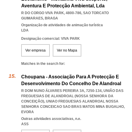
Aventura E Protecção Ambiental, Lda
R DO CORGO VIVA PARK, 4800-786
,
SAO TORCATO
GUIMARAES
,
BRAGA
Organização de atividades de animação turística
LDA
Designação comercial: VIVA PARK
Ver empresa
Ver no Mapa
Matches in the search for:
Choupana - Associação Para A Protecção E
Desenvolvimento Do Concelho De Alandroal
R DOM NUNO ÁLVARES PEREIRA 3A, 7250-134, UNIÃO DAS
FREGUESIAS DE ALANDROAL (NOSSA SENHORA DA
CONCEIÇÃO)
,
UNIAO FREGUESIAS ALANDROAL NOSSA
SENHORA CONCEICAO SAO BRAS MATOS MINA BUGALHO
,
EVORA
Outras atividades associativas, n.e.
ASS