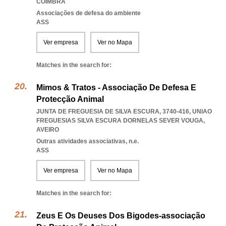
COIMBRA
Associações de defesa do ambiente
ASS
Ver empresa
Ver no Mapa
Matches in the search for:
Mimos & Tratos - Associação De Defesa E
Protecção Animal
JUNTA DE FREGUESIA DE SILVA ESCURA, 3740-416
,
UNIAO
FREGUESIAS SILVA ESCURA DORNELAS SEVER VOUGA
,
AVEIRO
Outras atividades associativas, n.e.
ASS
Ver empresa
Ver no Mapa
Matches in the search for:
Zeus E Os Deuses Dos Bigodes-associação