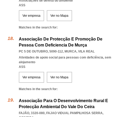
Associações de defesa do ambiente
ASS
Ver empresa
Ver no Mapa
Matches in the search for:
Associação De Protecção E Promoção De
Pessoa Com Deficiencia De Murça
PC 5 DE OUTUBRO, 5090-112
,
MURCA
,
VILA REAL
Atividades de apoio social para pessoas com deficiência, sem
alojamento
ASS
Ver empresa
Ver no Mapa
Matches in the search for:
Associação Para O Desenvolvimento Rural E
Protecção Ambiental Do Vale Do Ceira
FAJÃO, 3320-080
,
FAJAO VIDUAL PAMPILHOSA SERRA
,