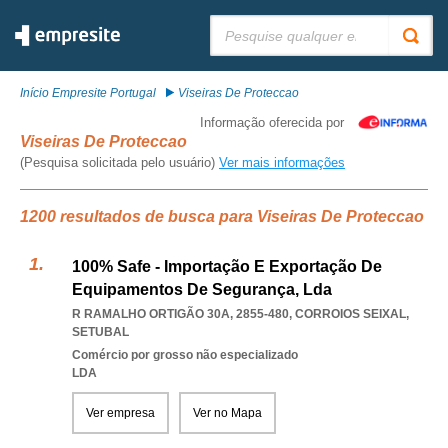
Pesquisar:
Início Empresite Portugal
Viseiras De Proteccao
Informação oferecida por
Viseiras De Proteccao
(Pesquisa solicitada pelo usuário)
Ver mais informações
1200 resultados de busca para Viseiras De Proteccao
100% Safe - Importação E Exportação De
Equipamentos De Segurança, Lda
R RAMALHO ORTIGÃO 30A, 2855-480
,
CORROIOS SEIXAL
,
SETUBAL
Comércio por grosso não especializado
LDA
Ver empresa
Ver no Mapa