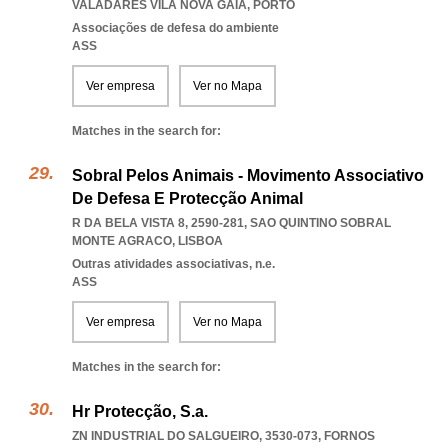
VALADARES VILA NOVA GAIA
,
PORTO
Associações de defesa do ambiente
ASS
Ver empresa
Ver no Mapa
Matches in the search for:
Sobral Pelos Animais - Movimento Associativo
De Defesa E Protecção Animal
R DA BELA VISTA 8, 2590-281
,
SAO QUINTINO SOBRAL
MONTE AGRACO
,
LISBOA
Outras atividades associativas, n.e.
ASS
Ver empresa
Ver no Mapa
Matches in the search for:
Hr Protecção, S.a.
ZN INDUSTRIAL DO SALGUEIRO, 3530-073
,
FORNOS