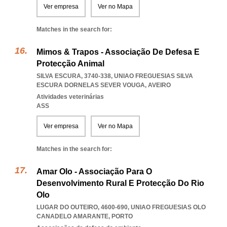
Ver empresa
Ver no Mapa
Matches in the search for:
Mimos & Trapos - Associação De Defesa E
Protecção Animal
SILVA ESCURA, 3740-338
,
UNIAO FREGUESIAS SILVA
ESCURA DORNELAS SEVER VOUGA
,
AVEIRO
Atividades veterinárias
ASS
Ver empresa
Ver no Mapa
Matches in the search for:
Amar Olo - Associação Para O
Desenvolvimento Rural E Protecção Do Rio
Olo
LUGAR DO OUTEIRO, 4600-690
,
UNIAO FREGUESIAS OLO
CANADELO AMARANTE
,
PORTO