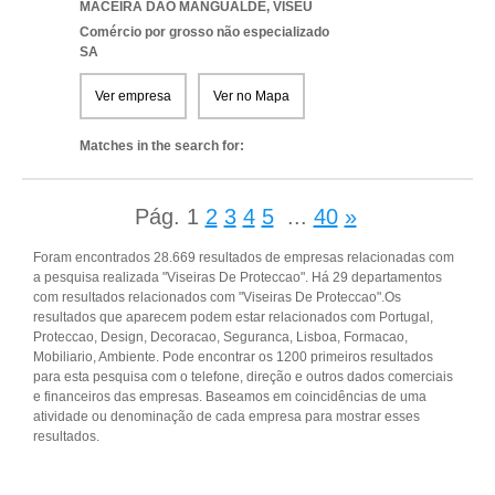
MACEIRA DAO MANGUALDE
,
VISEU
Comércio por grosso não especializado
SA
Ver empresa
Ver no Mapa
Matches in the search for:
Pág.
1
2
3
4
5
...
40
»
Foram encontrados 28.669 resultados de empresas relacionadas com
a pesquisa realizada "Viseiras De Proteccao". Há 29 departamentos
com resultados relacionados com "Viseiras De Proteccao".Os
resultados que aparecem podem estar relacionados com Portugal,
Proteccao, Design, Decoracao, Seguranca, Lisboa, Formacao,
Mobiliario, Ambiente. Pode encontrar os 1200 primeiros resultados
para esta pesquisa com o telefone, direção e outros dados comerciais
e financeiros das empresas. Baseamos em coincidências de uma
atividade ou denominação de cada empresa para mostrar esses
resultados.