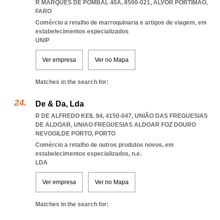
R MARQUÊS DE POMBAL 40A, 8500-021
,
ALVOR PORTIMAO
,
FARO
Comércio a retalho de marroquinaria e artigos de viagem, em
estabelecimentos especializados
UNIP
Ver empresa
Ver no Mapa
Matches in the search for:
De & Da, Lda
R DE ALFREDO KEIL 94, 4150-047, UNIÃO DAS FREGUESIAS
DE ALDOAR
,
UNIAO FREGUESIAS ALDOAR FOZ DOURO
NEVOGILDE PORTO
,
PORTO
Comércio a retalho de outros produtos novos, em
estabelecimentos especializados, n.e.
LDA
Ver empresa
Ver no Mapa
Matches in the search for: