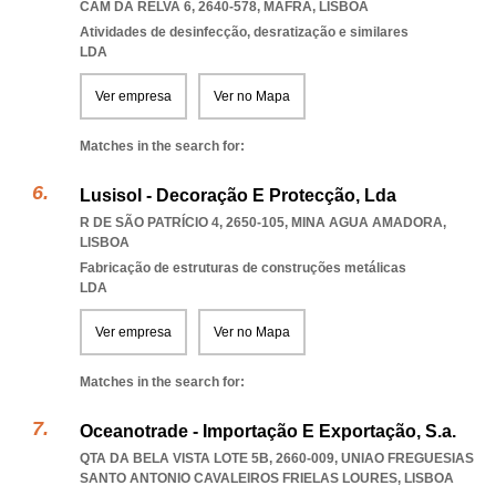
CAM DA RELVA 6, 2640-578
,
MAFRA
,
LISBOA
Atividades de desinfecção, desratização e similares
LDA
Ver empresa
Ver no Mapa
Matches in the search for:
Lusisol - Decoração E Protecção, Lda
R DE SÃO PATRÍCIO 4, 2650-105
,
MINA AGUA AMADORA
,
LISBOA
Fabricação de estruturas de construções metálicas
LDA
Ver empresa
Ver no Mapa
Matches in the search for:
Oceanotrade - Importação E Exportação, S.a.
QTA DA BELA VISTA LOTE 5B, 2660-009
,
UNIAO FREGUESIAS
SANTO ANTONIO CAVALEIROS FRIELAS LOURES
,
LISBOA