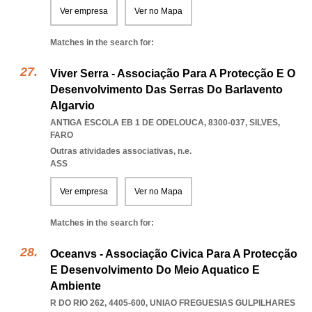
Ver empresa
Ver no Mapa
Matches in the search for:
Viver Serra - Associação Para A Protecção E O
Desenvolvimento Das Serras Do Barlavento
Algarvio
ANTIGA ESCOLA EB 1 DE ODELOUCA, 8300-037
,
SILVES
,
FARO
Outras atividades associativas, n.e.
ASS
Ver empresa
Ver no Mapa
Matches in the search for:
Oceanvs - Associação Civica Para A Protecção
E Desenvolvimento Do Meio Aquatico E
Ambiente
R DO RIO 262, 4405-600
,
UNIAO FREGUESIAS GULPILHARES