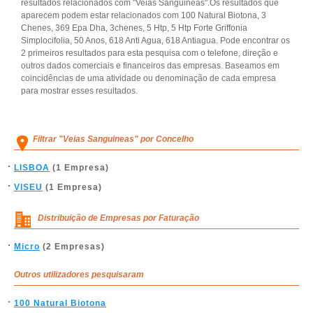
resultados relacionados com "Veias Sanguineas".Os resultados que
aparecem podem estar relacionados com 100 Natural Biotona, 3
Chenes, 369 Epa Dha, 3chenes, 5 Htp, 5 Htp Forte Griffonia
Simplocifolia, 50 Anos, 618 Anti Agua, 618 Antiagua. Pode encontrar os
2 primeiros resultados para esta pesquisa com o telefone, direção e
outros dados comerciais e financeiros das empresas. Baseamos em
coincidências de uma atividade ou denominação de cada empresa
para mostrar esses resultados.
Filtrar "Veias Sanguineas" por Concelho
LISBOA
(1 Empresa)
VISEU
(1 Empresa)
Distribuição de Empresas por Faturação
Micro
(2 Empresas)
Outros utilizadores pesquisaram
100 Natural Biotona