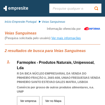
Pesquisar:
Início Empresite Portugal
Veias Sanguineas
Informação oferecida por
Veias Sanguineas
(Pesquisa solicitada pelo usuário)
Ver mais informações
2 resultados de busca para Veias Sanguineas
Farmoplex - Produtos Naturais, Unipessoal,
Lda
R DA BICA NÚCLEO EMPRESARIAL DA VENDA DO
PINHEIRO FRAÇÃO U, 2665-608
,
UNIAO FREGUESIAS VENDA
PINHEIRO SANTO ESTEVAO GALES MAFRA
,
LISBOA
Comércio por grosso de outros produtos alimentares, n.e.
UNIP
Ver empresa
Ver no Mapa