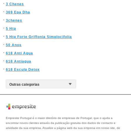
3 Chenes
369 Epa Dha
3chenes
5 Htp
5 Htp Forte Griffonia Simplocifolia
50 Anos
618 Anti Agua
618 Antiagua
618 Esculp Detox
Empresite Portugal é o maior diretório de empresas de Portugal, que o ajuda a
encontrar novos clientes através da publicação gratuita dos dados de contacto e
atividade da sua empresa. Atualize a página web da sua empresa em nosso site, de