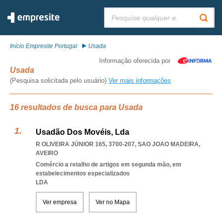
Pesquisar:
Início Empresite Portugal
Usada
Informação oferecida por
Usada
(Pesquisa solicitada pelo usuário)
Ver mais informações
16 resultados de busca para Usada
Usadão Dos Movéis, Lda
R OLIVEIRA JÚNIOR 165, 3700-207
,
SAO JOAO MADEIRA
,
AVEIRO
Comércio a retalho de artigos em segunda mão, em
estabelecimentos especializados
LDA
Ver empresa
Ver no Mapa