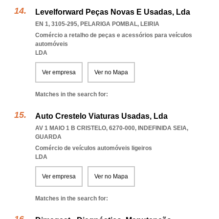
Levelforward Peças Novas E Usadas, Lda
EN 1, 3105-295
,
PELARIGA POMBAL
,
LEIRIA
Comércio a retalho de peças e acessórios para veículos
automóveis
LDA
Ver empresa
Ver no Mapa
Matches in the search for:
Auto Crestelo Viaturas Usadas, Lda
AV 1 MAIO 1 B CRISTELO, 6270-000
,
INDEFINIDA SEIA
,
GUARDA
Comércio de veículos automóveis ligeiros
LDA
Ver empresa
Ver no Mapa
Matches in the search for: