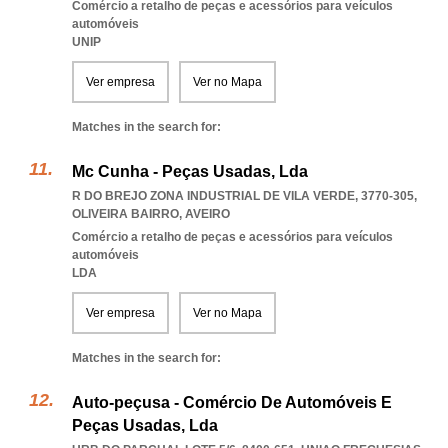
Comércio a retalho de peças e acessórios para veículos
automóveis
UNIP
Ver empresa
Ver no Mapa
Matches in the search for:
Mc Cunha - Peças Usadas, Lda
R DO BREJO ZONA INDUSTRIAL DE VILA VERDE, 3770-305
,
OLIVEIRA BAIRRO
,
AVEIRO
Comércio a retalho de peças e acessórios para veículos
automóveis
LDA
Ver empresa
Ver no Mapa
Matches in the search for:
Auto-peçusa - Comércio De Automóveis E
Peças Usadas, Lda