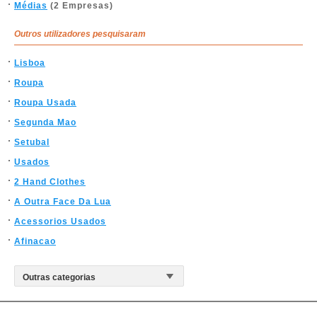
Médias
(2 Empresas)
Outros utilizadores pesquisaram
Lisboa
Roupa
Roupa Usada
Segunda Mao
Setubal
Usados
2 Hand Clothes
A Outra Face Da Lua
Acessorios Usados
Afinacao