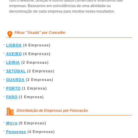
com o telefone, direção e outros dados comerciais e financeiros das
empresas. Baseamos em coincidências de uma atividade ou
denominação de cada empresa para mostrar esses resultados.
Filtrar "Usada" por Concelho
LISBOA
(4 Empresas)
AVEIRO
(4 Empresas)
LEIRIA
(2 Empresas)
SETÚBAL
(2 Empresas)
GUARDA
(2 Empresas)
PORTO
(1 Empresa)
FARO
(1 Empresa)
Distribuição de Empresas por Faturação
Micro
(9 Empresas)
Pequenas
(4 Empresas)