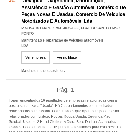
Dimagest - Diagnóstico, Manutenção,
Assistência E Gestão Automóvel, Comércio De
Peças Novas E Usadas, Comércio De Veiculos
Motorizados E Automóveis, Lda
R NOVA DO FACHO 794, 4825-033
,
AGRELA SANTO TIRSO
,
PORTO
Manutenção e reparação de veículos automóveis
LDA
Ver empresa
Ver no Mapa
Matches in the search for:
Pág.
1
Foram encontrados 16 resultados de empresas relacionadas com a
pesquisa realizada "Usada". Há 7 departamentos com resultados
relacionados com "Usada".Os resultados que aparecem podem estar
relacionados com Lisboa, Roupa, Roupa Usada, Segunda Mao,
Setubal, Usados, 2 Hand Clothes, A Outra Face Da Lua, Acessorios
Usados. Pode encontrar os 16 primeiros resultados para esta pesquisa