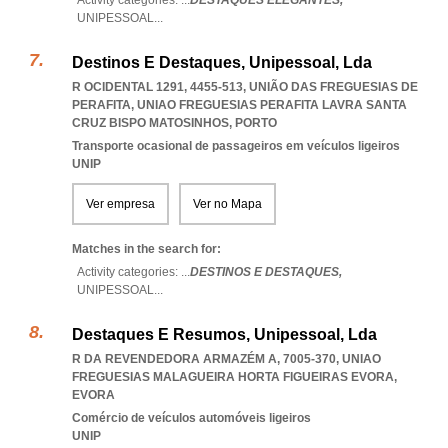
Activity categories: ...
DESTAQUES ELEGANTES,
UNIPESSOAL
...
Destinos E Destaques, Unipessoal, Lda
R OCIDENTAL 1291, 4455-513, UNIÃO DAS FREGUESIAS DE
PERAFITA
,
UNIAO FREGUESIAS PERAFITA LAVRA SANTA
CRUZ BISPO MATOSINHOS
,
PORTO
Transporte ocasional de passageiros em veículos ligeiros
UNIP
Ver empresa
Ver no Mapa
Matches in the search for:
Activity categories: ...
DESTINOS E DESTAQUES,
UNIPESSOAL
...
Destaques E Resumos, Unipessoal, Lda
R DA REVENDEDORA ARMAZÉM A, 7005-370
,
UNIAO
FREGUESIAS MALAGUEIRA HORTA FIGUEIRAS EVORA
,
EVORA
Comércio de veículos automóveis ligeiros
UNIP