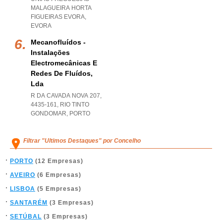
MALAGUEIRA HORTA
FIGUEIRAS EVORA
,
EVORA
Mecanofluídos -
Instalações
Electromecânicas E
Redes De Fluídos,
Lda
R DA CAVADA NOVA 207,
4435-161
,
RIO TINTO
GONDOMAR
,
PORTO
Filtrar "Ultimos Destaques" por Concelho
PORTO
(12 Empresas)
AVEIRO
(6 Empresas)
LISBOA
(5 Empresas)
SANTARÉM
(3 Empresas)
SETÚBAL
(3 Empresas)