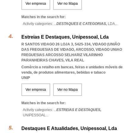
Ver empresa
Ver no Mapa
Matches in the search for:
Activity categories: ...
DESTAQUES E CATEGORIAS,
LDA
...
Estreias E Destaques, Unipessoal, Lda
R SANTOS VIDAGO 26 LOJA 3, 5425-334, VIDAGO (UNIÃO
DAS FREGUESIAS DE VIDAGO, ARCOSSO
,
VIDAGO UNIAO
FREGUESIAS ARCOSSO SELHARIZ VILARINHO
PARANHEIRAS CHAVES
,
VILA REAL
Comércio a retalho em bancas, feiras e unidades móveis de
venda, de produtos alimentares, bebidas e tabaco
UNIP
Ver empresa
Ver no Mapa
Matches in the search for:
Activity categories: ...
ESTREIAS E DESTAQUES,
UNIPESSOAL
...
Destaques E Atualidades, Unipessoal, Lda