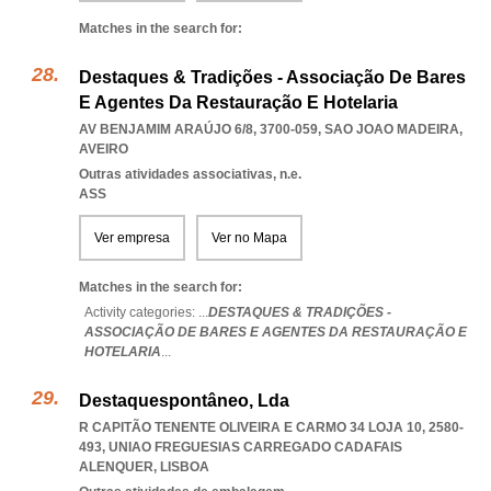
Matches in the search for:
Destaques & Tradições - Associação De Bares
E Agentes Da Restauração E Hotelaria
AV BENJAMIM ARAÚJO 6/8, 3700-059
,
SAO JOAO MADEIRA
,
AVEIRO
Outras atividades associativas, n.e.
ASS
Ver empresa
Ver no Mapa
Matches in the search for:
Activity categories: ...
DESTAQUES & TRADIÇÕES -
ASSOCIAÇÃO DE BARES E AGENTES DA RESTAURAÇÃO E
HOTELARIA
...
Destaquespontâneo, Lda
R CAPITÃO TENENTE OLIVEIRA E CARMO 34 LOJA 10, 2580-
493
,
UNIAO FREGUESIAS CARREGADO CADAFAIS
ALENQUER
,
LISBOA