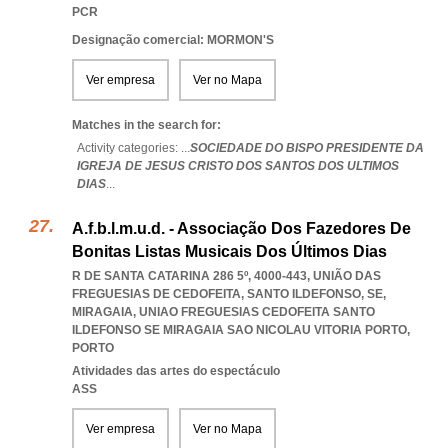
PCR
Designação comercial: MORMON'S
Ver empresa
Ver no Mapa
Matches in the search for:
Activity categories: ...
SOCIEDADE DO BISPO PRESIDENTE DA
IGREJA DE JESUS CRISTO DOS SANTOS DOS ULTIMOS
DIAS
...
A.f.b.l.m.u.d. - Associação Dos Fazedores De
Bonitas Listas Musicais Dos Últimos Dias
R DE SANTA CATARINA 286 5º, 4000-443, UNIÃO DAS
FREGUESIAS DE CEDOFEITA, SANTO ILDEFONSO, SE,
MIRAGAIA
,
UNIAO FREGUESIAS CEDOFEITA SANTO
ILDEFONSO SE MIRAGAIA SAO NICOLAU VITORIA PORTO
,
PORTO
Atividades das artes do espectáculo
ASS
Ver empresa
Ver no Mapa