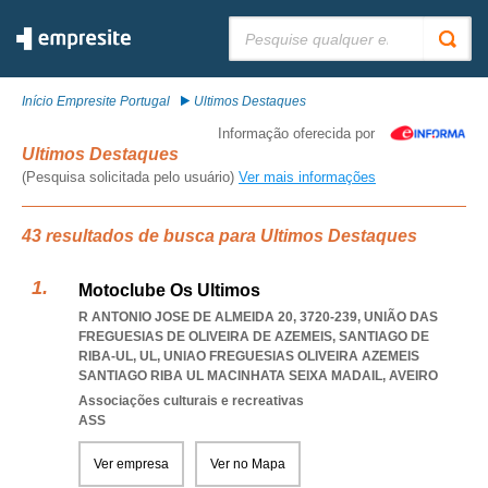
Pesquisar:
Início Empresite Portugal
Ultimos Destaques
Informação oferecida por
Ultimos Destaques
(Pesquisa solicitada pelo usuário)
Ver mais informações
43 resultados de busca para Ultimos Destaques
Motoclube Os Ultimos
R ANTONIO JOSE DE ALMEIDA 20, 3720-239, UNIÃO DAS
FREGUESIAS DE OLIVEIRA DE AZEMEIS, SANTIAGO DE
RIBA-UL, UL
,
UNIAO FREGUESIAS OLIVEIRA AZEMEIS
SANTIAGO RIBA UL MACINHATA SEIXA MADAIL
,
AVEIRO
Associações culturais e recreativas
ASS
Ver empresa
Ver no Mapa