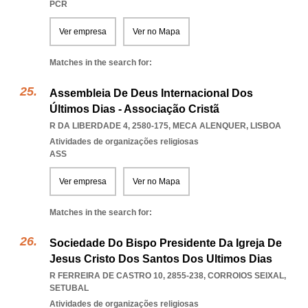
PCR
Ver empresa
Ver no Mapa
Matches in the search for:
Assembleia De Deus Internacional Dos
Últimos Dias - Associação Cristã
R DA LIBERDADE 4, 2580-175
,
MECA ALENQUER
,
LISBOA
Atividades de organizações religiosas
ASS
Ver empresa
Ver no Mapa
Matches in the search for:
Sociedade Do Bispo Presidente Da Igreja De
Jesus Cristo Dos Santos Dos Ultimos Dias
R FERREIRA DE CASTRO 10, 2855-238
,
CORROIOS SEIXAL
,
SETUBAL
Atividades de organizações religiosas