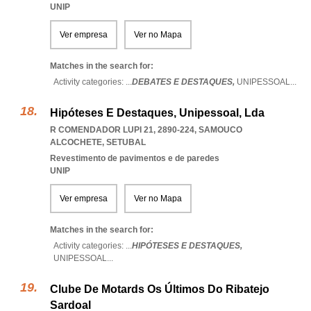
UNIP
Ver empresa
Ver no Mapa
Matches in the search for:
Activity categories: ...
DEBATES E DESTAQUES,
UNIPESSOAL
...
Hipóteses E Destaques, Unipessoal, Lda
R COMENDADOR LUPI 21, 2890-224
,
SAMOUCO
ALCOCHETE
,
SETUBAL
Revestimento de pavimentos e de paredes
UNIP
Ver empresa
Ver no Mapa
Matches in the search for:
Activity categories: ...
HIPÓTESES E DESTAQUES,
UNIPESSOAL
...
Clube De Motards Os Últimos Do Ribatejo
Sardoal