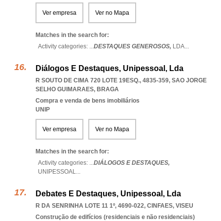
Ver empresa
Ver no Mapa
Matches in the search for:
Activity categories: ...
DESTAQUES GENEROSOS,
LDA
...
Diálogos E Destaques, Unipessoal, Lda
R SOUTO DE CIMA 720 LOTE 19ESQ., 4835-359
,
SAO JORGE
SELHO GUIMARAES
,
BRAGA
Compra e venda de bens imobiliários
UNIP
Ver empresa
Ver no Mapa
Matches in the search for:
Activity categories: ...
DIÁLOGOS E DESTAQUES,
UNIPESSOAL
...
Debates E Destaques, Unipessoal, Lda
R DA SENRINHA LOTE 11 1º, 4690-022
,
CINFAES
,
VISEU
Construção de edifícios (residenciais e não residenciais)