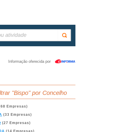
Informação oferecida por
iltrar "Bispo" por Concelho
(68 Empresas)
A
(33 Empresas)
O
(27 Empresas)
DA
(14 Empresas)