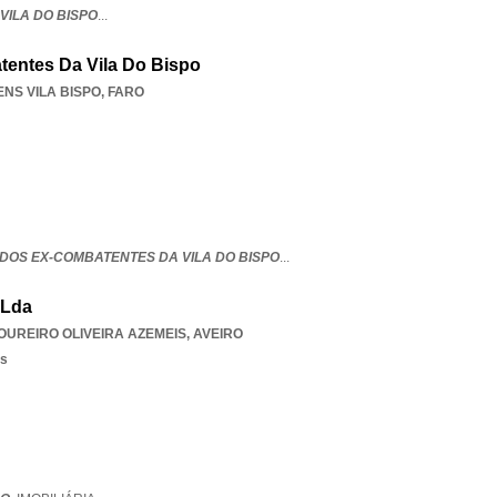
 VILA DO BISPO
...
entes Da Vila Do Bispo
NS VILA BISPO
,
FARO
DOS EX-COMBATENTES DA VILA DO BISPO
...
 Lda
OUREIRO OLIVEIRA AZEMEIS
,
AVEIRO
os