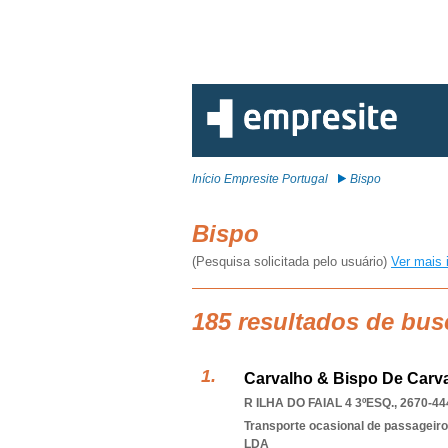
Início Empresite Portugal
Bispo
Bispo
(Pesquisa solicitada pelo usuário)
Ver mais 
185 resultados de bus
Carvalho & Bispo De Carva
R ILHA DO FAIAL 4 3ºESQ., 2670-44
Transporte ocasional de passageiro
LDA