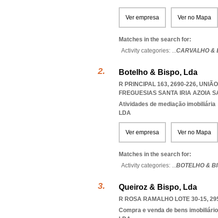
Ver empresa
Ver no Mapa
Matches in the search for:
Activity categories: ...
CARVALHO & 
Botelho & Bispo, Lda
R PRINCIPAL 163, 2690-226, UNI
FREGUESIAS SANTA IRIA AZOIA
Atividades de mediação imobiliária
LDA
Ver empresa
Ver no Mapa
Matches in the search for:
Activity categories: ...
BOTELHO & B
Queiroz & Bispo, Lda
R ROSA RAMALHO LOTE 30-15, 29
Compra e venda de bens imobiliári