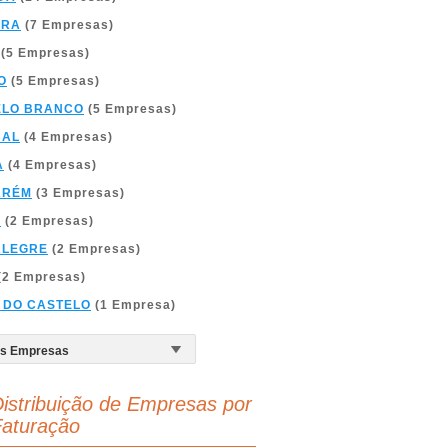
BRA
(7 Empresas)
(5 Empresas)
O
(5 Empresas)
ELO BRANCO
(5 Empresas)
BAL
(4 Empresas)
A
(4 Empresas)
ARÉM
(3 Empresas)
A
(2 Empresas)
ALEGRE
(2 Empresas)
(2 Empresas)
 DO CASTELO
(1 Empresa)
istribuição de Empresas por
aturação