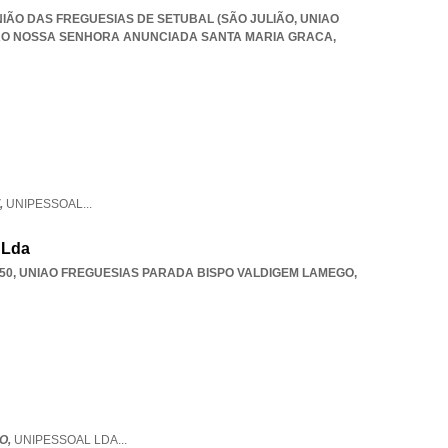
UNIÃO DAS FREGUESIAS DE SETUBAL (SÃO JULIÃO
,
UNIAO
IAO NOSSA SENHORA ANUNCIADA SANTA MARIA GRACA
,
,
UNIPESSOAL
...
 Lda
50
,
UNIAO FREGUESIAS PARADA BISPO VALDIGEM LAMEGO
,
O,
UNIPESSOAL LDA
...