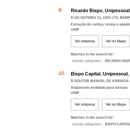
Ricardo Bispo, Unipessoal
R DO OUTEIRO 12, 2205-176
,
BEMP
Extração de cortiça, resina e apanh
UNIP
Ver empresa
Ver no Mapa
Matches in the search for:
Activity categories: ...
RICARDO BIS
Bispo Capital, Unipessoal,
R DOUTOR MANUEL DE ARRIAGA 4
Alojamento mobilado para turistas
UNIP
Ver empresa
Ver no Mapa
Matches in the search for:
Activity categories: ...
BISPO CAPITA