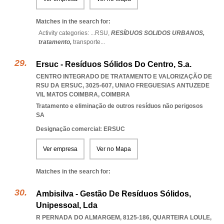
Matches in the search for:
Activity categories: ...
RSU,
RESÍDUOS SOLIDOS URBANOS,
tratamento,
transporte
...
Ersuc - Resíduos Sólidos Do Centro, S.a.
CENTRO INTEGRADO DE TRATAMENTO E VALORIZAÇÃO DE
RSU DA ERSUC, 3025-607
,
UNIAO FREGUESIAS ANTUZEDE
VIL MATOS COIMBRA
,
COIMBRA
Tratamento e eliminação de outros resíduos não perigosos
SA
Designação comercial: ERSUC
Ver empresa
Ver no Mapa
Matches in the search for:
Ambisilva - Gestão De Resíduos Sólidos,
Unipessoal, Lda
R PERNADA DO ALMARGEM, 8125-186
,
QUARTEIRA LOULE
,