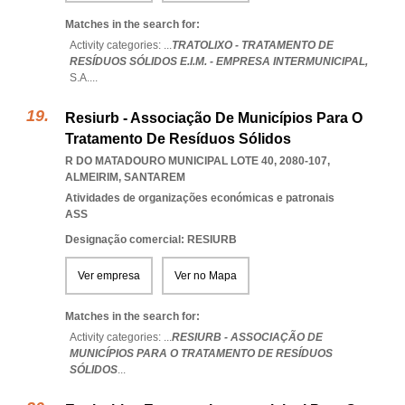
Matches in the search for:
Activity categories: ...
TRATOLIXO - TRATAMENTO DE
RESÍDUOS SÓLIDOS E.I.M. - EMPRESA INTERMUNICIPAL,
S.A.
...
Resiurb - Associação De Municípios Para O
Tratamento De Resíduos Sólidos
R DO MATADOURO MUNICIPAL LOTE 40, 2080-107
,
ALMEIRIM
,
SANTAREM
Atividades de organizações económicas e patronais
ASS
Designação comercial: RESIURB
Ver empresa
Ver no Mapa
Matches in the search for:
Activity categories: ...
RESIURB - ASSOCIAÇÃO DE
MUNICÍPIOS PARA O TRATAMENTO DE RESÍDUOS
SÓLIDOS
...