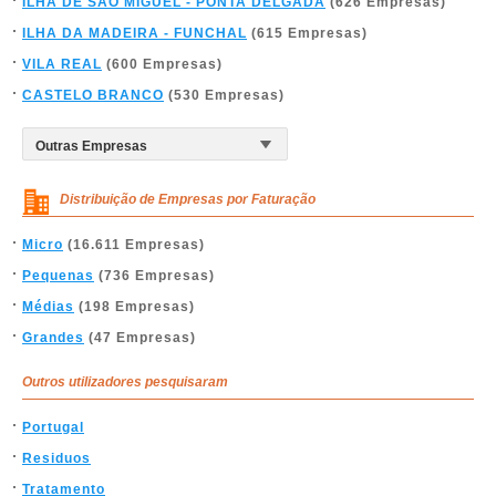
ILHA DE SÃO MIGUEL - PONTA DELGADA
(626 Empresas)
ILHA DA MADEIRA - FUNCHAL
(615 Empresas)
VILA REAL
(600 Empresas)
CASTELO BRANCO
(530 Empresas)
Distribuição de Empresas por Faturação
Micro
(16.611 Empresas)
Pequenas
(736 Empresas)
Médias
(198 Empresas)
Grandes
(47 Empresas)
Outros utilizadores pesquisaram
Portugal
Residuos
Tratamento