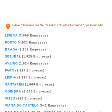
Filtrar "Tratamento De Residuos Solidos Urbanos" por Concelho
LISBOA
(7.609 Empresas)
PORTO
(4.923 Empresas)
BRAGA
(2.108 Empresas)
SETÚBAL
(1.925 Empresas)
AVEIRO
(1.624 Empresas)
FARO
(1.327 Empresas)
LEIRIA
(1.325 Empresas)
SANTARÉM
(1.069 Empresas)
COIMBRA
(1.060 Empresas)
VISEU
(986 Empresas)
VIANA DO CASTELO
(642 Empresas)