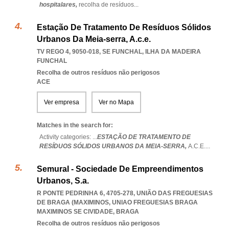
hospitalares,
recolha de resíduos
...
Estação De Tratamento De Resíduos Sólidos
Urbanos Da Meia-serra, A.c.e.
TV REGO 4, 9050-018
,
SE FUNCHAL
,
ILHA DA MADEIRA
FUNCHAL
Recolha de outros resíduos não perigosos
ACE
Ver empresa
Ver no Mapa
Matches in the search for:
Activity categories: ...
ESTAÇÃO DE TRATAMENTO DE
RESÍDUOS SÓLIDOS URBANOS DA MEIA-SERRA,
A.C.E.
...
Semural - Sociedade De Empreendimentos
Urbanos, S.a.
R PONTE PEDRINHA 6, 4705-278, UNIÃO DAS FREGUESIAS
DE BRAGA (MAXIMINOS
,
UNIAO FREGUESIAS BRAGA
MAXIMINOS SE CIVIDADE
,
BRAGA
Recolha de outros resíduos não perigosos