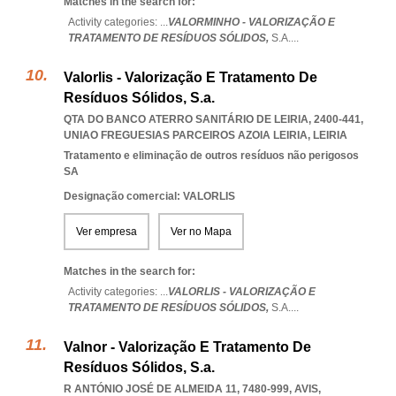
Matches in the search for:
Activity categories: ...
VALORMINHO - VALORIZAÇÃO E
TRATAMENTO DE RESÍDUOS SÓLIDOS,
S.A.
...
Valorlis - Valorização E Tratamento De
Resíduos Sólidos, S.a.
QTA DO BANCO ATERRO SANITÁRIO DE LEIRIA, 2400-441
,
UNIAO FREGUESIAS PARCEIROS AZOIA LEIRIA
,
LEIRIA
Tratamento e eliminação de outros resíduos não perigosos
SA
Designação comercial: VALORLIS
Ver empresa
Ver no Mapa
Matches in the search for:
Activity categories: ...
VALORLIS - VALORIZAÇÃO E
TRATAMENTO DE RESÍDUOS SÓLIDOS,
S.A.
...
Valnor - Valorização E Tratamento De
Resíduos Sólidos, S.a.
R ANTÓNIO JOSÉ DE ALMEIDA 11, 7480-999
,
AVIS
,