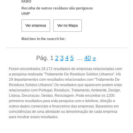
FARO
Recolha de outros resíduos não perigosos
UNIP
Ver empresa
Ver no Mapa
Matches in the search for:
Pág.
1
2
3
4
5
...
40
»
Foram encontrados 29.172 resultados de empresas relacionadas com
a pesquisa realizada "Tratamento De Residuos Solidos Urbanos". Há
29 departamentos com resultados relacionados com "Tratamento De
Residuos Solidos Urbanos".Os resultados que aparecem podem estar
relacionados com Portugal, Residuos, Tratamento, Ambiente, Design,
Lisboa, Decoracao, Gestao, Reciclagem. Pode encontrar os 1200
primeiros resultados para esta pesquisa com o telefone, direção e
outros dados comerciais e financeiros das empresas. Baseamos em
coincidências de uma atividade ou denominação de cada empresa
para mostrar esses resultados.