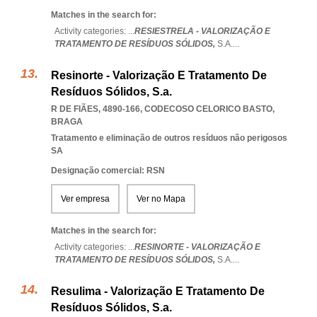
Matches in the search for:
Activity categories: ...
RESIESTRELA - VALORIZAÇÃO E
TRATAMENTO DE RESÍDUOS SÓLIDOS,
S.A.
...
Resinorte - Valorização E Tratamento De
Resíduos Sólidos, S.a.
R DE FIÃES, 4890-166
,
CODECOSO CELORICO BASTO
,
BRAGA
Tratamento e eliminação de outros resíduos não perigosos
SA
Designação comercial: RSN
Ver empresa
Ver no Mapa
Matches in the search for:
Activity categories: ...
RESINORTE - VALORIZAÇÃO E
TRATAMENTO DE RESÍDUOS SÓLIDOS,
S.A.
...
Resulima - Valorização E Tratamento De
Resíduos Sólidos, S.a.