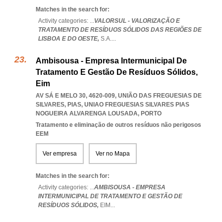
Matches in the search for:
Activity categories: ...
VALORSUL - VALORIZAÇÃO E
TRATAMENTO DE RESÍDUOS SÓLIDOS DAS REGIÕES DE
LISBOA E DO OESTE,
S.A.
...
Ambisousa - Empresa Intermunicipal De
Tratamento E Gestão De Resíduos Sólidos,
Eim
AV SÁ E MELO 30, 4620-009, UNIÃO DAS FREGUESIAS DE
SILVARES, PIAS
,
UNIAO FREGUESIAS SILVARES PIAS
NOGUEIRA ALVARENGA LOUSADA
,
PORTO
Tratamento e eliminação de outros resíduos não perigosos
EEM
Ver empresa
Ver no Mapa
Matches in the search for:
Activity categories: ...
AMBISOUSA - EMPRESA
INTERMUNICIPAL DE TRATAMENTO E GESTÃO DE
RESÍDUOS SÓLIDOS,
EIM
...