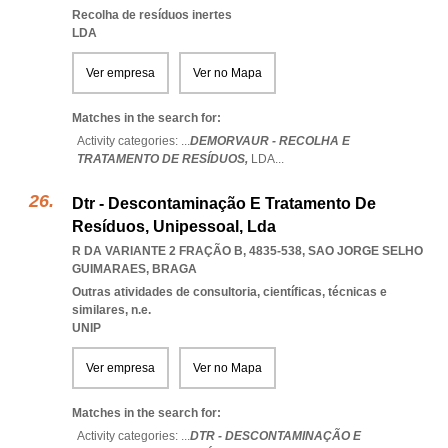
Recolha de resíduos inertes
LDA
Ver empresa
Ver no Mapa
Matches in the search for:
Activity categories: ...
DEMORVAUR - RECOLHA E
TRATAMENTO DE RESÍDUOS,
LDA
...
Dtr - Descontaminação E Tratamento De
Resíduos, Unipessoal, Lda
R DA VARIANTE 2 FRAÇÃO B, 4835-538
,
SAO JORGE SELHO
GUIMARAES
,
BRAGA
Outras atividades de consultoria, científicas, técnicas e
similares, n.e.
UNIP
Ver empresa
Ver no Mapa
Matches in the search for:
Activity categories: ...
DTR - DESCONTAMINAÇÃO E