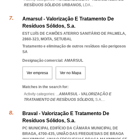
RESÍDUOS SÓLIDOS URBANOS,
LDA
...
Amarsul - Valorização E Tratamento De
Resíduos Sólidos, S.a.
EST LUÍS DE CAMÕES ATERRO SANITÁRIO DE PALMELA,
2860-323
,
MOITA
,
SETUBAL
Tratamento e eliminação de outros resíduos não perigosos
SA
Designação comercial: AMARSUL
Ver empresa
Ver no Mapa
Matches in the search for:
Activity categories: ...
AMARSUL - VALORIZAÇÃO E
TRATAMENTO DE RESÍDUOS SÓLIDOS,
S.A.
...
Braval - Valorização E Tratamento De
Resíduos Sólidos, S.a.
PC MUNICIPAL EDIFÍCIO DA CÂMARA MUNICIPAL DE
BRAGA, 4700-435, UNIÃO DAS FREGUESIAS DE BRAGA