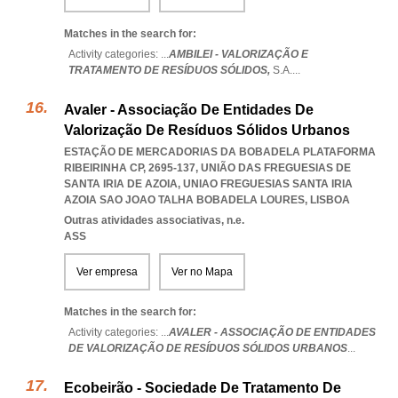
Matches in the search for:
Activity categories: ...
AMBILEI - VALORIZAÇÃO E
TRATAMENTO DE RESÍDUOS SÓLIDOS,
S.A.
...
Avaler - Associação De Entidades De
Valorização De Resíduos Sólidos Urbanos
ESTAÇÃO DE MERCADORIAS DA BOBADELA PLATAFORMA
RIBEIRINHA CP, 2695-137, UNIÃO DAS FREGUESIAS DE
SANTA IRIA DE AZOIA
,
UNIAO FREGUESIAS SANTA IRIA
AZOIA SAO JOAO TALHA BOBADELA LOURES
,
LISBOA
Outras atividades associativas, n.e.
ASS
Ver empresa
Ver no Mapa
Matches in the search for:
Activity categories: ...
AVALER - ASSOCIAÇÃO DE ENTIDADES
DE VALORIZAÇÃO DE RESÍDUOS SÓLIDOS URBANOS
...
Ecobeirão - Sociedade De Tratamento De