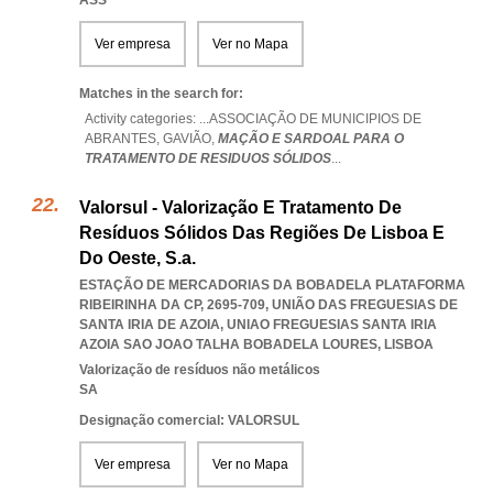
ASS
Ver empresa
Ver no Mapa
Matches in the search for:
Activity categories: ...
ASSOCIAÇÃO DE MUNICIPIOS DE
ABRANTES,
GAVIÃO,
MAÇÃO E SARDOAL PARA O
TRATAMENTO DE RESIDUOS SÓLIDOS
...
Valorsul - Valorização E Tratamento De
Resíduos Sólidos Das Regiões De Lisboa E
Do Oeste, S.a.
ESTAÇÃO DE MERCADORIAS DA BOBADELA PLATAFORMA
RIBEIRINHA DA CP, 2695-709, UNIÃO DAS FREGUESIAS DE
SANTA IRIA DE AZOIA
,
UNIAO FREGUESIAS SANTA IRIA
AZOIA SAO JOAO TALHA BOBADELA LOURES
,
LISBOA
Valorização de resíduos não metálicos
SA
Designação comercial: VALORSUL
Ver empresa
Ver no Mapa