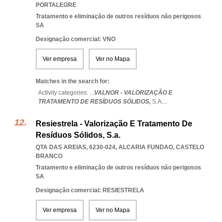
PORTALEGRE
Tratamento e eliminação de outros resíduos não perigosos
SA
Designação comercial: VNO
Ver empresa
Ver no Mapa
Matches in the search for:
Activity categories: ...
VALNOR - VALORIZAÇÃO E
TRATAMENTO DE RESÍDUOS SÓLIDOS,
S.A.
...
Resiestrela - Valorização E Tratamento De
Resíduos Sólidos, S.a.
QTA DAS AREIAS, 6230-024
,
ALCARIA FUNDAO
,
CASTELO
BRANCO
Tratamento e eliminação de outros resíduos não perigosos
SA
Designação comercial: RESIESTRELA
Ver empresa
Ver no Mapa