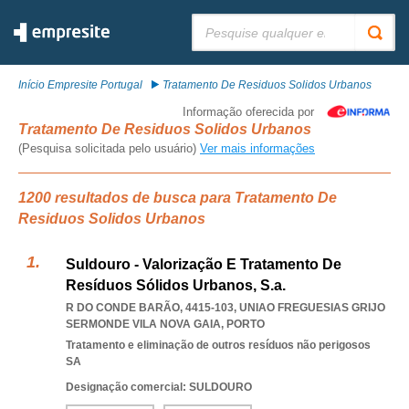
Pesquisar:
Início Empresite Portugal
Tratamento De Residuos Solidos Urbanos
Informação oferecida por
Tratamento De Residuos Solidos Urbanos
(Pesquisa solicitada pelo usuário)
Ver mais informações
1200 resultados de busca para Tratamento De
Residuos Solidos Urbanos
Suldouro - Valorização E Tratamento De
Resíduos Sólidos Urbanos, S.a.
R DO CONDE BARÃO, 4415-103
,
UNIAO FREGUESIAS GRIJO
SERMONDE VILA NOVA GAIA
,
PORTO
Tratamento e eliminação de outros resíduos não perigosos
SA
Designação comercial: SULDOURO