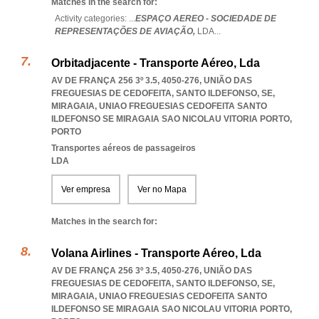
Matches in the search for:
Activity categories: ...
ESPAÇO AEREO - SOCIEDADE DE
REPRESENTAÇÕES DE AVIAÇÃO,
LDA
...
Orbitadjacente - Transporte Aéreo, Lda
AV DE FRANÇA 256 3º 3.5, 4050-276, UNIÃO DAS
FREGUESIAS DE CEDOFEITA, SANTO ILDEFONSO, SE,
MIRAGAIA
,
UNIAO FREGUESIAS CEDOFEITA SANTO
ILDEFONSO SE MIRAGAIA SAO NICOLAU VITORIA PORTO
,
PORTO
Transportes aéreos de passageiros
LDA
Ver empresa
Ver no Mapa
Matches in the search for:
Volana Airlines - Transporte Aéreo, Lda
AV DE FRANÇA 256 3º 3.5, 4050-276, UNIÃO DAS
FREGUESIAS DE CEDOFEITA, SANTO ILDEFONSO, SE,
MIRAGAIA
,
UNIAO FREGUESIAS CEDOFEITA SANTO
ILDEFONSO SE MIRAGAIA SAO NICOLAU VITORIA PORTO
,