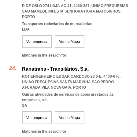
R DE OSLO 274 LOJA AC.41, 4460-387
,
UNIAO FREGUESIAS
SAO MAMEDE INFESTA SENHORA HORA MATOSINHOS
,
PORTO
Transportes rodoviários de mercadorias
LDA
Ver empresa
Ver no Mapa
Matches in the search for:
Ranatrans - Transitários, S.a.
ROT ENGENHEIRO EDGAR CARDOSO 23 6ºE, 4400-676
,
UNIAO FREGUESIAS SANTA MARINHA SAO PEDRO
AFURADA VILA NOVA GAIA
,
PORTO
Outras atividades de serviços de apoio prestados às
empresas, n.e.
SA
Ver empresa
Ver no Mapa
Matches in the search for: