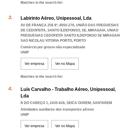
Matches in the search for:
Labirinto Aéreo, Unipessoal, Lda
AV DE FRANÇA 256 8º, 4050-276, UNIÃO DAS FREGUESIAS
DE CEDOFEITA, SANTO ILDEFONSO, SE, MIRAGAIA
,
UNIAO
FREGUESIAS CEDOFEITA SANTO ILDEFONSO SE MIRAGAIA
SAO NICOLAU VITORIA PORTO
,
PORTO
Comércio por grosso não especializado
UNIP
Ver empresa
Ver no Mapa
Matches in the search for:
Luís Carvalho - Trabalho Aéreo, Unipessoal,
Lda
R DO CABEÇO 1, 2435-626
,
SEICA OUREM
,
SANTAREM
Atividades auxiliares dos transportes aéreos
UNIP
Ver empresa
Ver no Mapa