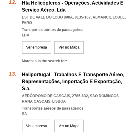
Hta Helicópteros - Operações, Actividades E
Serviço Aéreo, Lda
EST DE VALE DO LOBO 890A, 8135-107
,
ALMANCIL LOULE
,
FARO
Transportes aéreos de passageiros
LDA
Ver empresa
Ver no Mapa
Matches in the search for:
Heliportugal - Trabalhos E Transporte Aéreo,
Representações, Importação E Exportação,
S.a.
AERÓDROMO DE CASCAIS, 2785-632
,
SAO DOMINGOS
RANA CASCAIS
,
LISBOA
Transportes aéreos de passageiros
SA
Ver empresa
Ver no Mapa