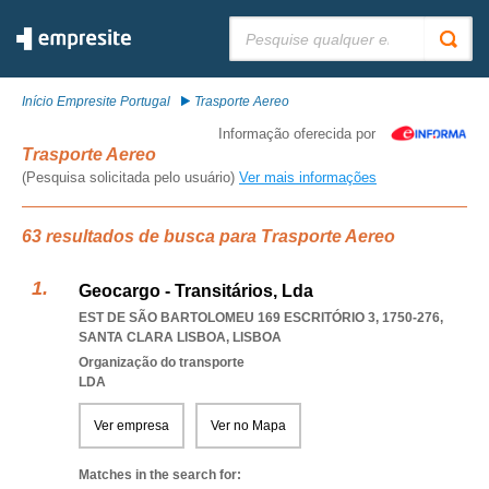
Pesquisar:
Início Empresite Portugal
Trasporte Aereo
Informação oferecida por
Trasporte Aereo
(Pesquisa solicitada pelo usuário)
Ver mais informações
63 resultados de busca para Trasporte Aereo
Geocargo - Transitários, Lda
EST DE SÃO BARTOLOMEU 169 ESCRITÓRIO 3, 1750-276
,
SANTA CLARA LISBOA
,
LISBOA
Organização do transporte
LDA
Ver empresa
Ver no Mapa
Matches in the search for: