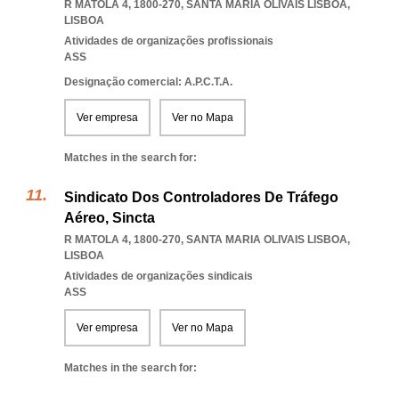
R MATOLA 4, 1800-270
,
SANTA MARIA OLIVAIS LISBOA
,
LISBOA
Atividades de organizações profissionais
ASS
Designação comercial: A.P.C.T.A.
Ver empresa
Ver no Mapa
Matches in the search for:
Sindicato Dos Controladores De Tráfego
Aéreo, Sincta
R MATOLA 4, 1800-270
,
SANTA MARIA OLIVAIS LISBOA
,
LISBOA
Atividades de organizações sindicais
ASS
Ver empresa
Ver no Mapa
Matches in the search for: