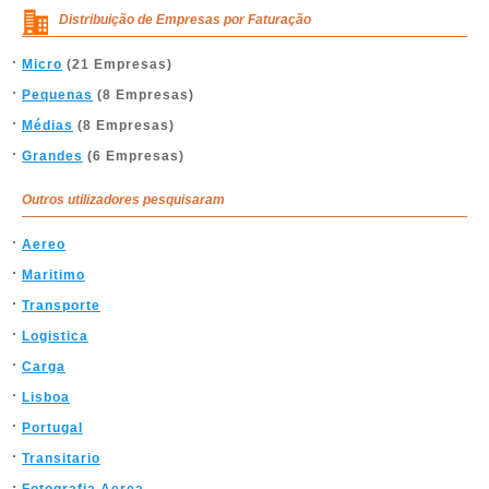
Distribuição de Empresas por Faturação
Micro
(21 Empresas)
Pequenas
(8 Empresas)
Médias
(8 Empresas)
Grandes
(6 Empresas)
Outros utilizadores pesquisaram
Aereo
Maritimo
Transporte
Logistica
Carga
Lisboa
Portugal
Transitario