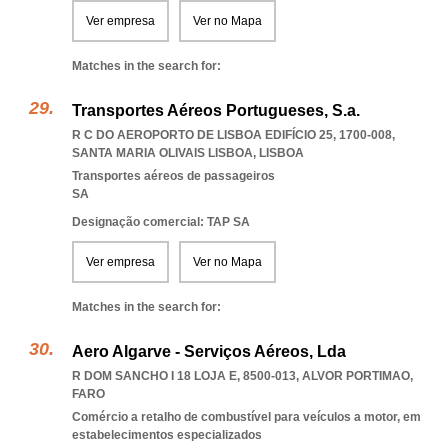
Ver empresa
Ver no Mapa
Matches in the search for:
Transportes Aéreos Portugueses, S.a.
R C DO AEROPORTO DE LISBOA EDIFÍCIO 25, 1700-008
,
SANTA MARIA OLIVAIS LISBOA
,
LISBOA
Transportes aéreos de passageiros
SA
Designação comercial: TAP SA
Ver empresa
Ver no Mapa
Matches in the search for:
Aero Algarve - Serviços Aéreos, Lda
R DOM SANCHO I 18 LOJA E, 8500-013
,
ALVOR PORTIMAO
,
FARO
Comércio a retalho de combustível para veículos a motor, em
estabelecimentos especializados