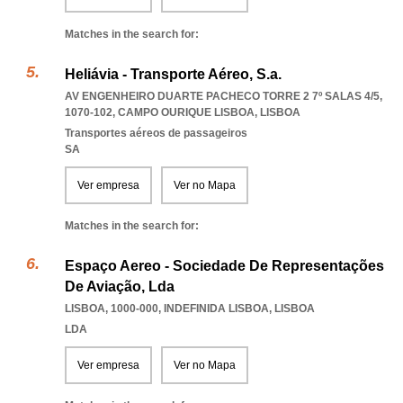
Matches in the search for:
Heliávia - Transporte Aéreo, S.a.
AV ENGENHEIRO DUARTE PACHECO TORRE 2 7º SALAS 4/5,
1070-102
,
CAMPO OURIQUE LISBOA
,
LISBOA
Transportes aéreos de passageiros
SA
Ver empresa
Ver no Mapa
Matches in the search for:
Espaço Aereo - Sociedade De Representações
De Aviação, Lda
LISBOA, 1000-000
,
INDEFINIDA LISBOA
,
LISBOA
LDA
Ver empresa
Ver no Mapa