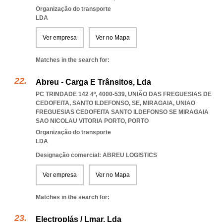
Organização do transporte
LDA
Ver empresa
Ver no Mapa
Matches in the search for:
Abreu - Carga E Trânsitos, Lda
PC TRINDADE 142 4º, 4000-539, UNIÃO DAS FREGUESIAS DE
CEDOFEITA, SANTO ILDEFONSO, SE, MIRAGAIA
,
UNIAO
FREGUESIAS CEDOFEITA SANTO ILDEFONSO SE MIRAGAIA
SAO NICOLAU VITORIA PORTO
,
PORTO
Organização do transporte
LDA
Designação comercial: ABREU LOGISTICS
Ver empresa
Ver no Mapa
Matches in the search for:
Electroplás / Lmar, Lda