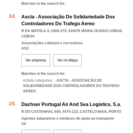
Matches in the search for:
Ascta - Associação De Solidariedade Dos
Controladores Do Trafego Aereo
R DA MATOLA 4, 1800-270
,
SANTA MARIA OLIVAIS LISBOA
,
LISBOA
Associações culturais e recreativas
ASS
Ver empresa
Ver no Mapa
Matches in the search for:
Activity categories: ...
ASCTA - ASSOCIAÇÃO DE
SOLIDARIEDADE DOS CONTROLADORES DO TRAFEGO
AEREO
...
Dachser Portugal Air And Sea Logistics, S.a.
R DO CASTANHAL 656, 4475-122
,
CASTELO MAIA
,
PORTO
Agentes aduaneiros e similares de apoio ao transporte
SA