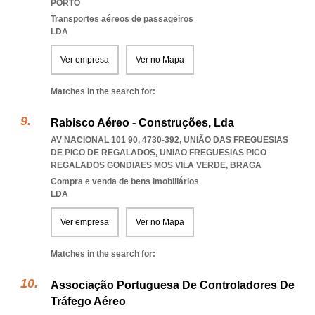
PORTO
Transportes aéreos de passageiros
LDA
Ver empresa
Ver no Mapa
Matches in the search for:
Rabisco Aéreo - Construções, Lda
AV NACIONAL 101 90, 4730-392, UNIÃO DAS FREGUESIAS
DE PICO DE REGALADOS
,
UNIAO FREGUESIAS PICO
REGALADOS GONDIAES MOS VILA VERDE
,
BRAGA
Compra e venda de bens imobiliários
LDA
Ver empresa
Ver no Mapa
Matches in the search for:
Associação Portuguesa De Controladores De
Tráfego Aéreo