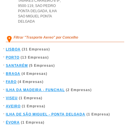
TAVARES CARREIRO 6 9º,
9500-119
,
SAO PEDRO
PONTA DELGADA
,
ILHA
SAO MIGUEL PONTA
DELGADA
Filtrar "Trasporte Aereo" por Concelho
LISBOA
(31 Empresas)
PORTO
(13 Empresas)
SANTARÉM
(5 Empresas)
BRAGA
(4 Empresas)
FARO
(4 Empresas)
ILHA DA MADEIRA - FUNCHAL
(2 Empresas)
VISEU
(1 Empresa)
AVEIRO
(1 Empresa)
ILHA DE SÃO MIGUEL - PONTA DELGADA
(1 Empresa)
ÉVORA
(1 Empresa)