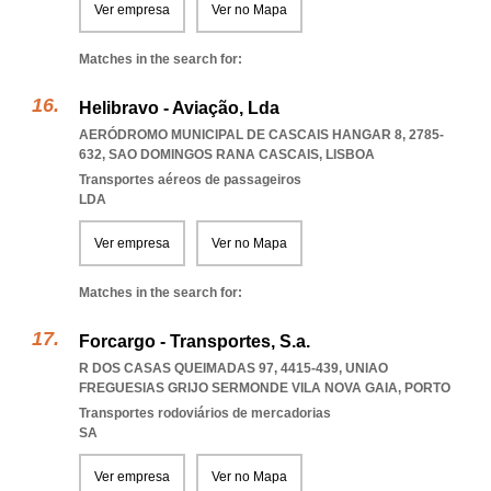
Ver empresa
Ver no Mapa
Matches in the search for:
Helibravo - Aviação, Lda
AERÓDROMO MUNICIPAL DE CASCAIS HANGAR 8, 2785-
632
,
SAO DOMINGOS RANA CASCAIS
,
LISBOA
Transportes aéreos de passageiros
LDA
Ver empresa
Ver no Mapa
Matches in the search for:
Forcargo - Transportes, S.a.
R DOS CASAS QUEIMADAS 97, 4415-439
,
UNIAO
FREGUESIAS GRIJO SERMONDE VILA NOVA GAIA
,
PORTO
Transportes rodoviários de mercadorias
SA
Ver empresa
Ver no Mapa