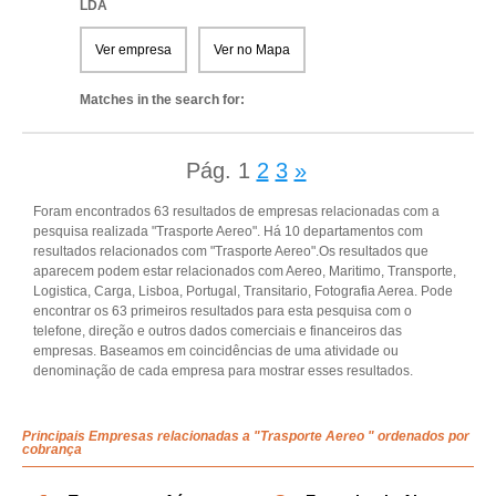
LDA
Ver empresa
Ver no Mapa
Matches in the search for:
Pág.
1
2
3
»
Foram encontrados 63 resultados de empresas relacionadas com a
pesquisa realizada "Trasporte Aereo". Há 10 departamentos com
resultados relacionados com "Trasporte Aereo".Os resultados que
aparecem podem estar relacionados com Aereo, Maritimo, Transporte,
Logistica, Carga, Lisboa, Portugal, Transitario, Fotografia Aerea. Pode
encontrar os 63 primeiros resultados para esta pesquisa com o
telefone, direção e outros dados comerciais e financeiros das
empresas. Baseamos em coincidências de uma atividade ou
denominação de cada empresa para mostrar esses resultados.
Principais Empresas relacionadas a "Trasporte Aereo " ordenados por
cobrança