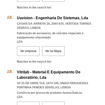
Matches in the search for:
Uavision - Engenharia De Sistemas, Lda
CASAIS DA ARRIOTA 26, 2565-835
,
VENTOSA TORRES
VEDRAS
,
LISBOA
Fabricação de aeronaves, de veículos espaciais e
equipamento relacionado
LDA
Ver empresa
Ver no Mapa
Matches in the search for:
Vitrilab - Material E Equipamento De
Laboratório, Lda
AV 25 DE ABRIL 51A, 1675-185
,
UNIAO FREGUESIAS
PONTINHA FAMOES ODIVELAS
,
LISBOA
Comércio por grosso de produtos farmacêuticos
LDA