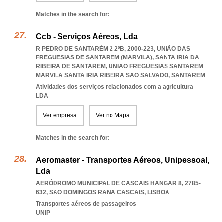
Matches in the search for:
Ccb - Serviços Aéreos, Lda
R PEDRO DE SANTARÉM 2 2ºB, 2000-223, UNIÃO DAS
FREGUESIAS DE SANTAREM (MARVILA), SANTA IRIA DA
RIBEIRA DE SANTAREM
,
UNIAO FREGUESIAS SANTAREM
MARVILA SANTA IRIA RIBEIRA SAO SALVADO
,
SANTAREM
Atividades dos serviços relacionados com a agricultura
LDA
Ver empresa
Ver no Mapa
Matches in the search for:
Aeromaster - Transportes Aéreos, Unipessoal,
Lda
AERÓDROMO MUNICIPAL DE CASCAIS HANGAR 8, 2785-
632
,
SAO DOMINGOS RANA CASCAIS
,
LISBOA
Transportes aéreos de passageiros
UNIP