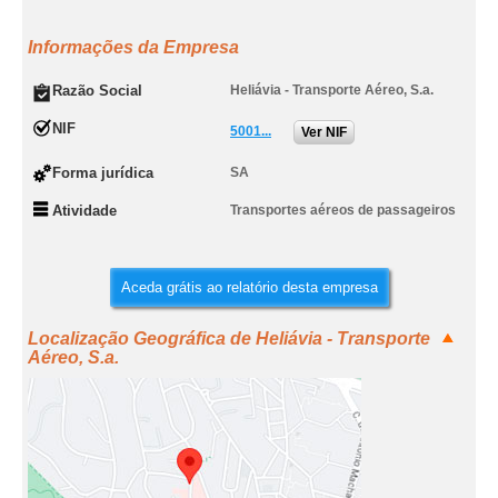
Informações da Empresa
Razão Social
Heliávia - Transporte Aéreo, S.a.
NIF
5001...
Ver NIF
Forma jurídica
SA
Atividade
Transportes aéreos de passageiros
Aceda grátis ao relatório desta empresa
Localização Geográfica de Heliávia - Transporte
Aéreo, S.a.