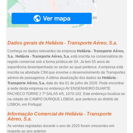
Dados gerais de Heliávia - Transporte Aéreo, S.a.
Conheça os dados relevantes da empresa
Heliávia - Transporte Aéreo,
S.a.
.
Heliávia - Transporte Aéreo, S.a.
está inscrita na conservatória do
registo comercial sob a forma jurídica de SA. Já tem 55 anos de
experiência desempenhada no sector ao qual pertence. A empresa está
inscrita na atividade CINI que envolve o desenvolvimento de Transportes
aéreos de passageiros. A última atualização dos dados da
Heliávia -
Transporte Aéreo, S.a.
data do dia 01 de julho de 2026. Pode encontrar
a sede desta empresa no endereço AV ENGENHEIRO DUARTE
PACHECO TORRE 2 7º SALAS 4/5, 1070-102. Este endereço localiza-se
na cidade de CAMPO OURIQUE LISBOA, que pertence ao distrito de
LISBOA, em Portugal.
Informação Comercial de Heliávia - Transporte
Aéreo, S.a.
As vendas registadas durante o ano de 2025 foram crescentes em
respeito ao ano anterior.