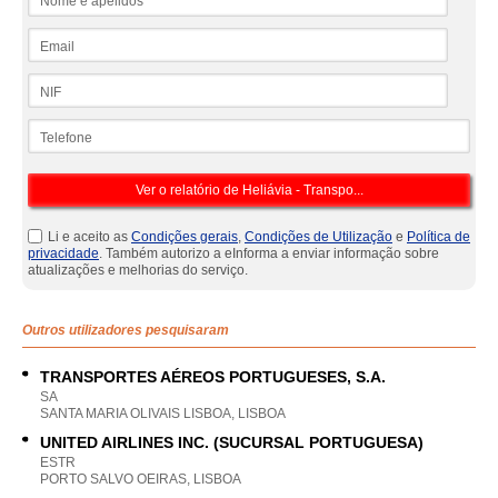
Email
NIF
Telefone
Li e aceito as
Condições gerais
,
Condições de Utilização
e
Política de
privacidade
. Também autorizo a eInforma a enviar informação sobre
atualizações e melhorias do serviço.
Outros utilizadores pesquisaram
TRANSPORTES AÉREOS PORTUGUESES, S.A.
SA
SANTA MARIA OLIVAIS LISBOA, LISBOA
UNITED AIRLINES INC. (SUCURSAL PORTUGUESA)
ESTR
PORTO SALVO OEIRAS, LISBOA