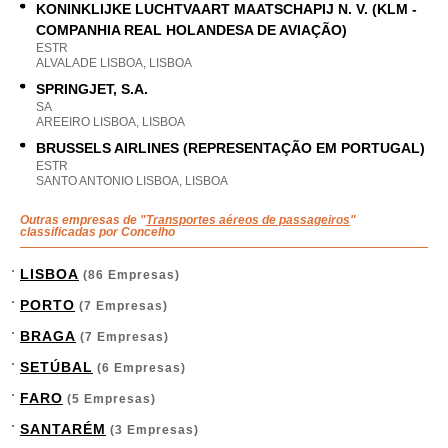
KONINKLIJKE LUCHTVAART MAATSCHAPIJ N. V. (KLM -
COMPANHIA REAL HOLANDESA DE AVIAÇÃO)
ESTR
ALVALADE LISBOA, LISBOA
SPRINGJET, S.A.
SA
AREEIRO LISBOA, LISBOA
BRUSSELS AIRLINES (REPRESENTAÇÃO EM PORTUGAL)
ESTR
SANTO ANTONIO LISBOA, LISBOA
Outras empresas de "
Transportes aéreos de passageiros
"
classificadas por Concelho
LISBOA
(86 Empresas)
PORTO
(7 Empresas)
BRAGA
(7 Empresas)
SETÚBAL
(6 Empresas)
FARO
(5 Empresas)
SANTARÉM
(3 Empresas)