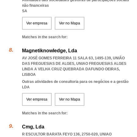
Atividades das sociedades gestoras de participações sociais
não financeiras
SA
Ver empresa
Ver no Mapa
Matches in the search for:
Magnetiknowledge, Lda
AV JOSÉ GOMES FERREIRA 11 SALA 63, 1495-139, UNIÃO
DAS FREGUESIAS DE ALGES
,
UNIAO FREGUESIAS ALGES
LINDA A VELHA CRUZ QUEBRADA DAFUNDO OEIRAS
,
LISBOA
Outras atividades de consultoria para os negócios e a gestão
LDA
Ver empresa
Ver no Mapa
Matches in the search for:
Cmg, Lda
R ESCULTOR BARATA FEYO 136, 2750-020
,
UNIAO