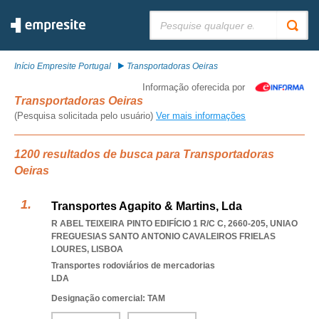
Pesquisar:
Início Empresite Portugal
Transportadoras Oeiras
Informação oferecida por
Transportadoras Oeiras
(Pesquisa solicitada pelo usuário)
Ver mais informações
1200 resultados de busca para Transportadoras
Oeiras
Transportes Agapito & Martins, Lda
R ABEL TEIXEIRA PINTO EDIFÍCIO 1 R/C C, 2660-205
,
UNIAO
FREGUESIAS SANTO ANTONIO CAVALEIROS FRIELAS
LOURES
,
LISBOA
Transportes rodoviários de mercadorias
LDA
Designação comercial: TAM