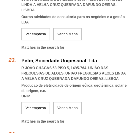
LINDA A VELHA CRUZ QUEBRADA DAFUNDO OEIRAS
,
LISBOA
Outras atividades de consultoria para os negócios e a gestão
LDA
Ver empresa
Ver no Mapa
Matches in the search for:
Petm, Sociedade Unipessoal, Lda
R JOÃO CHAGAS 53 PISO 5, 1495-764, UNIÃO DAS
FREGUESIAS DE ALGES
,
UNIAO FREGUESIAS ALGES LINDA
A VELHA CRUZ QUEBRADA DAFUNDO OEIRAS
,
LISBOA
Produção de eletricidade de origem eólica, geotérmica, solar e
de origem, n.e.
UNIP
Ver empresa
Ver no Mapa
Matches in the search for: