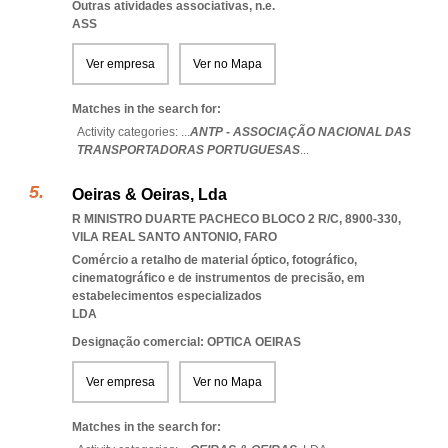
Outras atividades associativas, n.e.
ASS
Ver empresa
Ver no Mapa
Matches in the search for:
Activity categories: ...
ANTP - ASSOCIAÇÃO NACIONAL DAS
TRANSPORTADORAS PORTUGUESAS
...
Oeiras & Oeiras, Lda
R MINISTRO DUARTE PACHECO BLOCO 2 R/C, 8900-330
,
VILA REAL SANTO ANTONIO
,
FARO
Comércio a retalho de material óptico, fotográfico,
cinematográfico e de instrumentos de precisão, em
estabelecimentos especializados
LDA
Designação comercial: OPTICA OEIRAS
Ver empresa
Ver no Mapa
Matches in the search for: