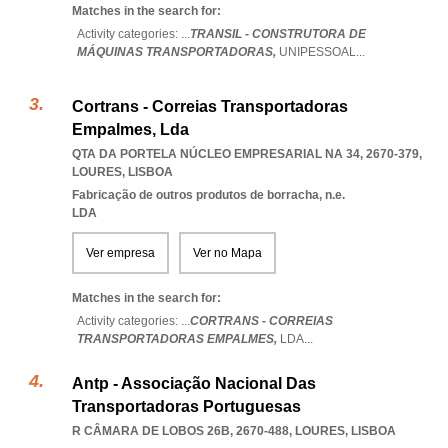
Matches in the search for:
Activity categories: ...
TRANSIL - CONSTRUTORA DE
MÁQUINAS TRANSPORTADORAS,
UNIPESSOAL
...
Cortrans - Correias Transportadoras
Empalmes, Lda
QTA DA PORTELA NÚCLEO EMPRESARIAL NA 34, 2670-379
,
LOURES
,
LISBOA
Fabricação de outros produtos de borracha, n.e.
LDA
Ver empresa
Ver no Mapa
Matches in the search for:
Activity categories: ...
CORTRANS - CORREIAS
TRANSPORTADORAS EMPALMES,
LDA
...
Antp - Associação Nacional Das
Transportadoras Portuguesas
R CÂMARA DE LOBOS 26B, 2670-488
,
LOURES
,
LISBOA