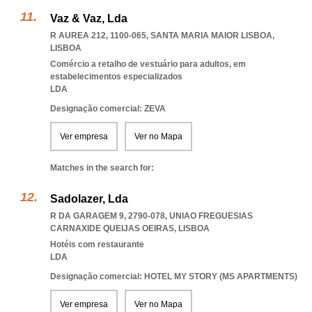
Vaz & Vaz, Lda
R AUREA 212, 1100-065
,
SANTA MARIA MAIOR LISBOA
,
LISBOA
Comércio a retalho de vestuário para adultos, em
estabelecimentos especializados
LDA
Designação comercial: ZEVA
Ver empresa
Ver no Mapa
Matches in the search for:
Sadolazer, Lda
R DA GARAGEM 9, 2790-078
,
UNIAO FREGUESIAS
CARNAXIDE QUEIJAS OEIRAS
,
LISBOA
Hotéis com restaurante
LDA
Designação comercial: HOTEL MY STORY (MS APARTMENTS)
Ver empresa
Ver no Mapa