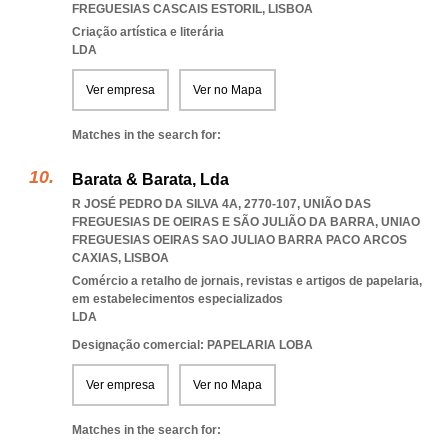
FREGUESIAS CASCAIS ESTORIL
,
LISBOA
Criação artística e literária
LDA
Ver empresa
Ver no Mapa
Matches in the search for:
Barata & Barata, Lda
R JOSÉ PEDRO DA SILVA 4A, 2770-107, UNIÃO DAS
FREGUESIAS DE OEIRAS E SÃO JULIÃO DA BARRA
,
UNIAO
FREGUESIAS OEIRAS SAO JULIAO BARRA PACO ARCOS
CAXIAS
,
LISBOA
Comércio a retalho de jornais, revistas e artigos de papelaria,
em estabelecimentos especializados
LDA
Designação comercial: PAPELARIA LOBA
Ver empresa
Ver no Mapa
Matches in the search for: