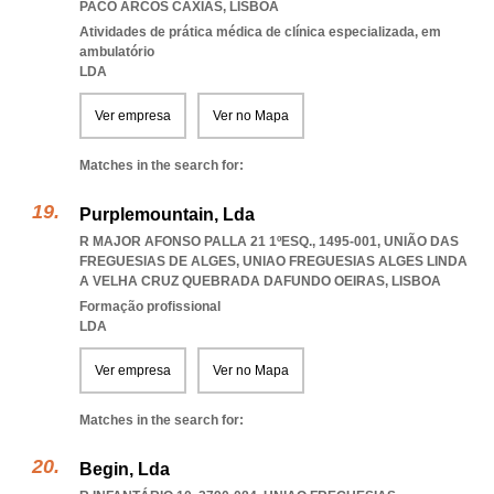
PACO ARCOS CAXIAS
,
LISBOA
Atividades de prática médica de clínica especializada, em
ambulatório
LDA
Ver empresa
Ver no Mapa
Matches in the search for:
Purplemountain, Lda
R MAJOR AFONSO PALLA 21 1ºESQ., 1495-001, UNIÃO DAS
FREGUESIAS DE ALGES
,
UNIAO FREGUESIAS ALGES LINDA
A VELHA CRUZ QUEBRADA DAFUNDO OEIRAS
,
LISBOA
Formação profissional
LDA
Ver empresa
Ver no Mapa
Matches in the search for:
Begin, Lda