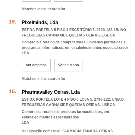
Matches in the search for:
Pixelminds, Lda
EST DA PORTELA 5 PISO 4 ESCRITÓRIO 5, 2790-122
,
UNIAO
FREGUESIAS CARNAXIDE QUEIJAS OEIRAS
,
LISBOA
Comércio a retalho de computadores, unidades periféricas e
programas informáticos, em estabelecimentos especializados
LDA
Ver empresa
Ver no Mapa
Matches in the search for:
Pharmavalley Oeiras, Lda
EST DA PORTELA LOTE 4 PISO 0 LOJA 5, 2790-122
,
UNIAO
FREGUESIAS CARNAXIDE QUEIJAS OEIRAS
,
LISBOA
Comércio a retalho de produtos farmacêuticos, em
estabelecimentos especializados
LDA
Designação comercial: FARMÁCIA TANARA OEIRAS