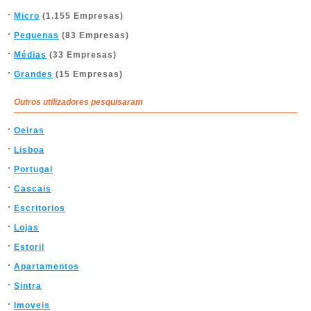
Micro
(1.155 Empresas)
Pequenas
(83 Empresas)
Médias
(33 Empresas)
Grandes
(15 Empresas)
Outros utilizadores pesquisaram
Oeiras
Lisboa
Portugal
Cascais
Escritorios
Lojas
Estoril
Apartamentos
Sintra
Imoveis