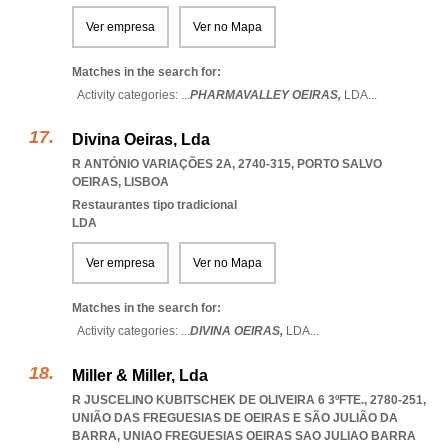
Ver empresa
Ver no Mapa
Matches in the search for:
Activity categories: ...
PHARMAVALLEY OEIRAS,
LDA
...
Divina Oeiras, Lda
R ANTÓNIO VARIAÇÕES 2A, 2740-315
,
PORTO SALVO
OEIRAS
,
LISBOA
Restaurantes tipo tradicional
LDA
Ver empresa
Ver no Mapa
Matches in the search for:
Activity categories: ...
DIVINA OEIRAS,
LDA
...
Miller & Miller, Lda
R JUSCELINO KUBITSCHEK DE OLIVEIRA 6 3ºFTE., 2780-251,
UNIÃO DAS FREGUESIAS DE OEIRAS E SÃO JULIÃO DA
BARRA
,
UNIAO FREGUESIAS OEIRAS SAO JULIAO BARRA