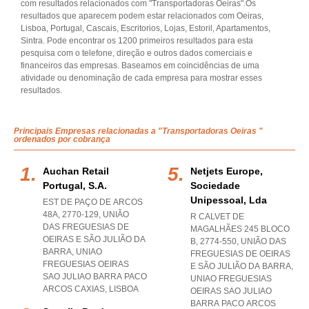
com resultados relacionados com "Transportadoras Oeiras".Os
resultados que aparecem podem estar relacionados com Oeiras,
Lisboa, Portugal, Cascais, Escritorios, Lojas, Estoril, Apartamentos,
Sintra. Pode encontrar os 1200 primeiros resultados para esta
pesquisa com o telefone, direção e outros dados comerciais e
financeiros das empresas. Baseamos em coincidências de uma
atividade ou denominação de cada empresa para mostrar esses
resultados.
Principais Empresas relacionadas a "Transportadoras Oeiras "
ordenados por cobrança
Auchan Retail
Netjets Europe,
Portugal, S.a.
Sociedade
Unipessoal, Lda
EST DE PAÇO DE ARCOS
48A, 2770-129, UNIÃO
R CALVET DE
DAS FREGUESIAS DE
MAGALHÃES 245 BLOCO
OEIRAS E SÃO JULIÃO DA
B, 2774-550, UNIÃO DAS
BARRA
,
UNIAO
FREGUESIAS DE OEIRAS
FREGUESIAS OEIRAS
E SÃO JULIÃO DA BARRA
,
SAO JULIAO BARRA PACO
UNIAO FREGUESIAS
ARCOS CAXIAS
,
LISBOA
OEIRAS SAO JULIAO
BARRA PACO ARCOS