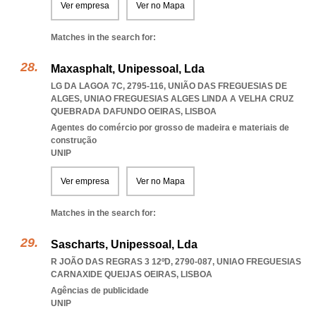
Ver empresa
Ver no Mapa
Matches in the search for:
Maxasphalt, Unipessoal, Lda
LG DA LAGOA 7C, 2795-116, UNIÃO DAS FREGUESIAS DE
ALGES
,
UNIAO FREGUESIAS ALGES LINDA A VELHA CRUZ
QUEBRADA DAFUNDO OEIRAS
,
LISBOA
Agentes do comércio por grosso de madeira e materiais de
construção
UNIP
Ver empresa
Ver no Mapa
Matches in the search for:
Sascharts, Unipessoal, Lda
R JOÃO DAS REGRAS 3 12ºD, 2790-087
,
UNIAO FREGUESIAS
CARNAXIDE QUEIJAS OEIRAS
,
LISBOA
Agências de publicidade
UNIP