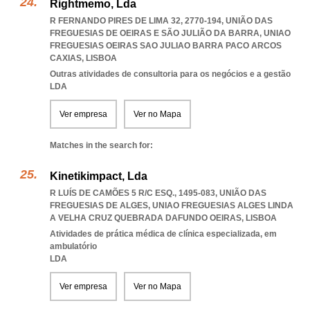
Rightmemo, Lda
R FERNANDO PIRES DE LIMA 32, 2770-194, UNIÃO DAS
FREGUESIAS DE OEIRAS E SÃO JULIÃO DA BARRA
,
UNIAO
FREGUESIAS OEIRAS SAO JULIAO BARRA PACO ARCOS
CAXIAS
,
LISBOA
Outras atividades de consultoria para os negócios e a gestão
LDA
Ver empresa
Ver no Mapa
Matches in the search for:
Kinetikimpact, Lda
R LUÍS DE CAMÕES 5 R/C ESQ., 1495-083, UNIÃO DAS
FREGUESIAS DE ALGES
,
UNIAO FREGUESIAS ALGES LINDA
A VELHA CRUZ QUEBRADA DAFUNDO OEIRAS
,
LISBOA
Atividades de prática médica de clínica especializada, em
ambulatório
LDA
Ver empresa
Ver no Mapa