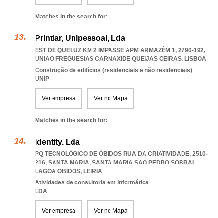
Matches in the search for:
Printlar, Unipessoal, Lda
EST DE QUELUZ KM 2 IMPASSE APM ARMAZÉM 1, 2790-192
,
UNIAO FREGUESIAS CARNAXIDE QUEIJAS OEIRAS
,
LISBOA
Construção de edifícios (residenciais e não residenciais)
UNIP
Ver empresa
Ver no Mapa
Matches in the search for:
Identity, Lda
PQ TECNOLÓGICO DE ÓBIDOS RUA DA CRIATIVIDADE, 2510-
216, SANTA MARIA
,
SANTA MARIA SAO PEDRO SOBRAL
LAGOA OBIDOS
,
LEIRIA
Atividades de consultoria em informática
LDA
Ver empresa
Ver no Mapa