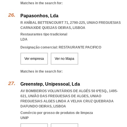
Matches in the search for:
Papasonhos, Lda
R ANÍBAL BETTENCOURT 71, 2790-225
,
UNIAO FREGUESIAS
CARNAXIDE QUEIJAS OEIRAS
,
LISBOA
Restaurantes tipo tradicional
LDA
Designação comercial: RESTAURANTE PACIFICO
Ver empresa
Ver no Mapa
Matches in the search for:
Greenstep, Unipessoal, Lda
AV BOMBEIROS VOLUNTÁRIOS DE ALGÉS 50 6ºESQ., 1495-
021, UNIÃO DAS FREGUESIAS DE ALGES
,
UNIAO
FREGUESIAS ALGES LINDA A VELHA CRUZ QUEBRADA
DAFUNDO OEIRAS
,
LISBOA
Comércio por grosso de produtos de limpeza
UNIP