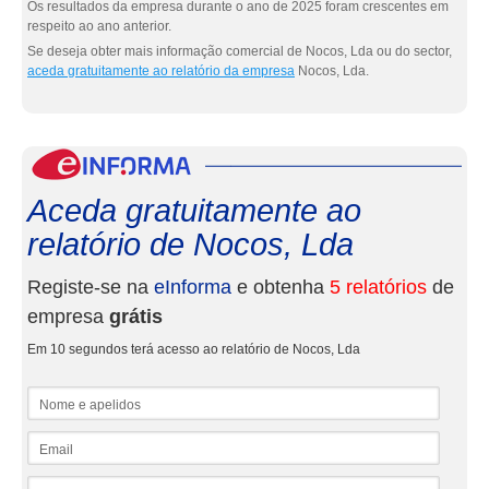
Os resultados da empresa durante o ano de 2025 foram crescentes em
respeito ao ano anterior.
Se deseja obter mais informação comercial de Nocos, Lda ou do sector,
aceda gratuitamente ao relatório da empresa
Nocos, Lda.
eInf
Aceda gratuitamente ao
relatório de Nocos, Lda
Registe-se na
eInforma
e obtenha
5 relatórios
de
empresa
grátis
Em 10 segundos terá acesso ao relatório de Nocos, Lda
Nome e apelidos
Email
NIF