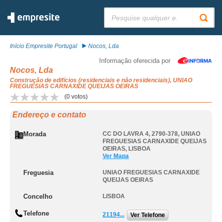
Pesquisar:
Início Empresite Portugal
Nocos, Lda
Informação oferecida por
Nocos, Lda
Construção de edifícios (residenciais e não residenciais), UNIAO
FREGUESIAS CARNAXIDE QUEIJAS OEIRAS
(
0
votos)
Endereço e contato
Morada
CC DO LAVRA 4, 2790-378
,
UNIAO
FREGUESIAS CARNAXIDE QUEIJAS
OEIRAS
,
LISBOA
Ver Mapa
Freguesia
UNIAO FREGUESIAS CARNAXIDE
QUEIJAS OEIRAS
Concelho
LISBOA
Telefone
21194...
Ver Telefone