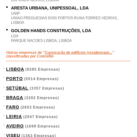
DAFUNDO OEIRAS, LISBOA
ARESTA URBANA, UNIPESSOAL, LDA
UNIP
UNIAO FREGUESIAS DOIS PORTOS RUNA TORRES VEDRAS,
LISBOA
GOLDEN HANDS CONSTRUÇÕES, LDA
LDA
PARQUE NACOES LISBOA, LISBOA
Outras empresas de "
Construção de edifícios (residenciais...
"
classificadas por Concelho
LISBOA
(9285 Empresas)
PORTO
(5514 Empresas)
SETÚBAL
(3357 Empresas)
BRAGA
(3202 Empresas)
FARO
(2653 Empresas)
LEIRIA
(2047 Empresas)
AVEIRO
(1699 Empresas)
VISEU
(1363 Empresas)