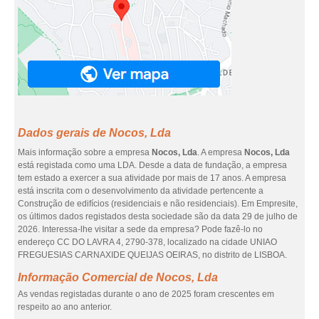
Dados gerais de Nocos, Lda
Mais informação sobre a empresa
Nocos, Lda
. A empresa
Nocos, Lda
está registada como uma LDA. Desde a data de fundação, a empresa
tem estado a exercer a sua atividade por mais de 17 anos. A empresa
está inscrita com o desenvolvimento da atividade pertencente a
Construção de edifícios (residenciais e não residenciais). Em Empresite,
os últimos dados registados desta sociedade são da data 29 de julho de
2026. Interessa-lhe visitar a sede da empresa? Pode fazê-lo no
endereço CC DO LAVRA 4, 2790-378, localizado na cidade UNIAO
FREGUESIAS CARNAXIDE QUEIJAS OEIRAS, no distrito de LISBOA.
Informação Comercial de Nocos, Lda
As vendas registadas durante o ano de 2025 foram crescentes em
respeito ao ano anterior.