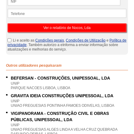
Telefone
Li e aceito as
Condições gerais
,
Condições de Utilização
e
Política de
privacidade
. Também autorizo a eInforma a enviar informação sobre
atualizações e melhorias do serviço.
Outros utilizadores pesquisaram
BEFERSAN - CONSTRUÇÕES, UNIPESSOAL, LDA
UNIP
PARQUE NACOES LISBOA, LISBOA
GRAVITA IDEIA CONSTRUÇÕES UNIPESSOAL, LDA
UNIP
UNIAO FREGUESIAS PONTINHA FAMOES ODIVELAS, LISBOA
VIGIPANORAMA - CONSTRUÇÃO CIVIL E OBRAS
PÚBLICAS, UNIPESSOAL, LDA
UNIP
UNIAO FREGUESIAS ALGES LINDA A VELHA CRUZ QUEBRADA