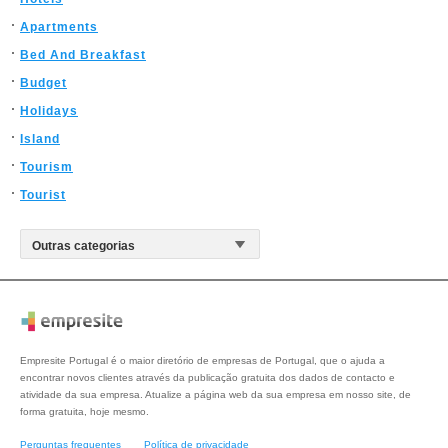
Apartments
Bed And Breakfast
Budget
Holidays
Island
Tourism
Tourist
Empresite Portugal é o maior diretório de empresas de Portugal, que o ajuda a
encontrar novos clientes através da publicação gratuita dos dados de contacto e
atividade da sua empresa. Atualize a página web da sua empresa em nosso site, de
forma gratuita, hoje mesmo.
Perguntas frequentes
Política de privacidade