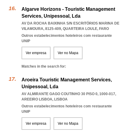
Algarve Horizons - Touristic Management
Services, Unipessoal, Lda
AV DA ROCHA BAIXINHA S/N ESCRITÓRIOS MARINA DE
VILAMOURA, 8125-409
,
QUARTEIRA LOULE
,
FARO
Outros estabelecimentos hoteleiros com restaurante
UNIP
Ver empresa
Ver no Mapa
Matches in the search for:
Aroeira Touristic Management Services,
Unipessoal, Lda
AV ALMIRANTE GAGO COUTINHO 30 PISO 0, 1000-017
,
AREEIRO LISBOA
,
LISBOA
Outros estabelecimentos hoteleiros com restaurante
UNIP
Ver empresa
Ver no Mapa