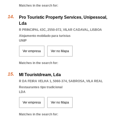
Matches in the search for:
Pro Touristic Property Services, Unipessoal,
Lda
R PRINCIPAL 43C, 2550-072
,
VILAR CADAVAL
,
LISBOA
Alojamento mobilado para turistas
UNIP
Ver empresa
Ver no Mapa
Matches in the search for:
Ml Touristdream, Lda
R DA FEIRA VELHA 1, 5060-374
,
SABROSA
,
VILA REAL
Restaurantes tipo tradicional
LDA
Ver empresa
Ver no Mapa
Matches in the search for: