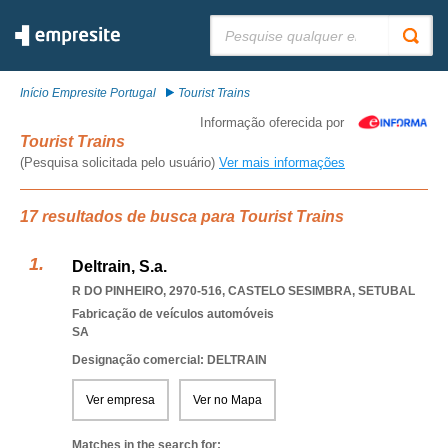
Pesquisar:
Início Empresite Portugal
Tourist Trains
Informação oferecida por
Tourist Trains
(Pesquisa solicitada pelo usuário)
Ver mais informações
17 resultados de busca para Tourist Trains
Deltrain, S.a.
R DO PINHEIRO, 2970-516
,
CASTELO SESIMBRA
,
SETUBAL
Fabricação de veículos automóveis
SA
Designação comercial: DELTRAIN
Ver empresa
Ver no Mapa
Matches in the search for: