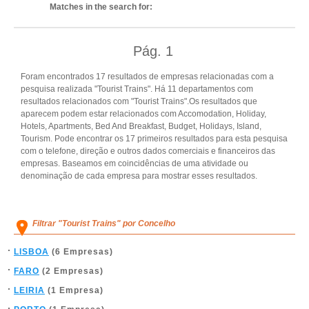
Matches in the search for:
Pág.
1
Foram encontrados 17 resultados de empresas relacionadas com a
pesquisa realizada "Tourist Trains". Há 11 departamentos com
resultados relacionados com "Tourist Trains".Os resultados que
aparecem podem estar relacionados com Accomodation, Holiday,
Hotels, Apartments, Bed And Breakfast, Budget, Holidays, Island,
Tourism. Pode encontrar os 17 primeiros resultados para esta pesquisa
com o telefone, direção e outros dados comerciais e financeiros das
empresas. Baseamos em coincidências de uma atividade ou
denominação de cada empresa para mostrar esses resultados.
Filtrar "Tourist Trains" por Concelho
LISBOA
(6 Empresas)
FARO
(2 Empresas)
LEIRIA
(1 Empresa)