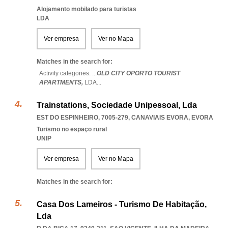
Alojamento mobilado para turistas
LDA
Ver empresa
Ver no Mapa
Matches in the search for:
Activity categories: ...
OLD CITY OPORTO TOURIST
APARTMENTS,
LDA
...
Trainstations, Sociedade Unipessoal, Lda
EST DO ESPINHEIRO, 7005-279
,
CANAVIAIS EVORA
,
EVORA
Turismo no espaço rural
UNIP
Ver empresa
Ver no Mapa
Matches in the search for:
Casa Dos Lameiros - Turismo De Habitação,
Lda