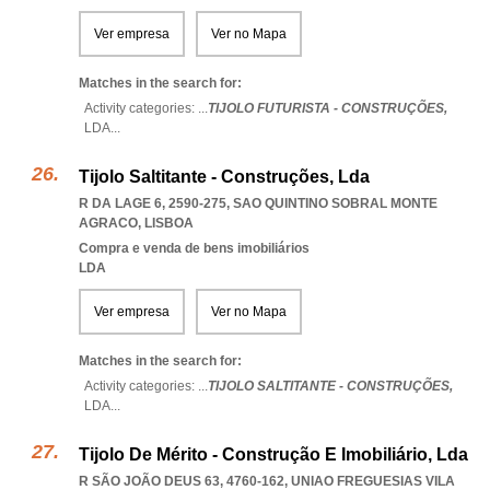
Ver empresa
Ver no Mapa
Matches in the search for:
Activity categories: ...
TIJOLO FUTURISTA - CONSTRUÇÕES,
LDA
...
Tijolo Saltitante - Construções, Lda
R DA LAGE 6, 2590-275
,
SAO QUINTINO SOBRAL MONTE
AGRACO
,
LISBOA
Compra e venda de bens imobiliários
LDA
Ver empresa
Ver no Mapa
Matches in the search for:
Activity categories: ...
TIJOLO SALTITANTE - CONSTRUÇÕES,
LDA
...
Tijolo De Mérito - Construção E Imobiliário, Lda
R SÃO JOÃO DEUS 63, 4760-162
,
UNIAO FREGUESIAS VILA