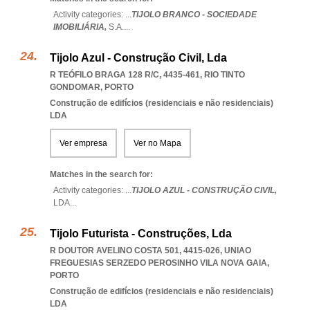
Activity categories: ...
TIJOLO BRANCO - SOCIEDADE
IMOBILIÁRIA,
S.A.
...
Tijolo Azul - Construção Civil, Lda
R TEÓFILO BRAGA 128 R/C, 4435-461
,
RIO TINTO
GONDOMAR
,
PORTO
Construção de edifícios (residenciais e não residenciais)
LDA
Ver empresa
Ver no Mapa
Matches in the search for:
Activity categories: ...
TIJOLO AZUL - CONSTRUÇÃO CIVIL,
LDA
...
Tijolo Futurista - Construções, Lda
R DOUTOR AVELINO COSTA 501, 4415-026
,
UNIAO
FREGUESIAS SERZEDO PEROSINHO VILA NOVA GAIA
,
PORTO
Construção de edifícios (residenciais e não residenciais)
LDA