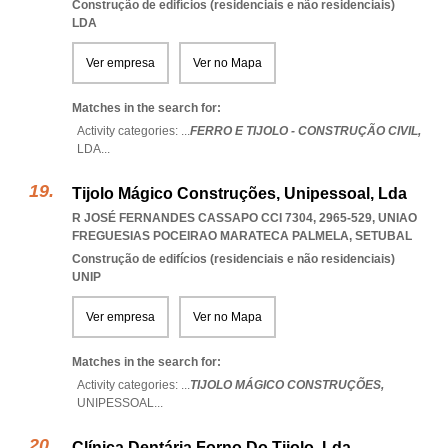
Construção de edifícios (residenciais e não residenciais)
LDA
Ver empresa
Ver no Mapa
Matches in the search for:
Activity categories: ...
FERRO E TIJOLO - CONSTRUÇÃO CIVIL,
LDA
...
Tijolo Mágico Construções, Unipessoal, Lda
R JOSÉ FERNANDES CASSAPO CCI 7304, 2965-529
,
UNIAO
FREGUESIAS POCEIRAO MARATECA PALMELA
,
SETUBAL
Construção de edifícios (residenciais e não residenciais)
UNIP
Ver empresa
Ver no Mapa
Matches in the search for:
Activity categories: ...
TIJOLO MÁGICO CONSTRUÇÕES,
UNIPESSOAL
...
Clínica Dentária Forno Do Tijolo, Lda