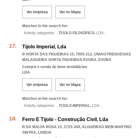
Ver empresa
Ver no Mapa
Matches in the search for:
Activity categories: ...
TIJOLO FILOSÓFICO,
LDA
...
Tijolo Imperial, Lda
R HORTA DAS FIGUEIRAS 15, 7005-212
,
UNIAO FREGUESIAS
MALAGUEIRA HORTA FIGUEIRAS EVORA
,
EVORA
Compra e venda de bens imobiliários
LDA
Ver empresa
Ver no Mapa
Matches in the search for:
Activity categories: ...
TIJOLO IMPERIAL,
LDA
...
Ferro E Tijolo - Construção Civil, Lda
R DA MALVA ROSA 23, 2725-369
,
ALGUEIRAO MEM MARTINS
SINTRA
,
LISBOA