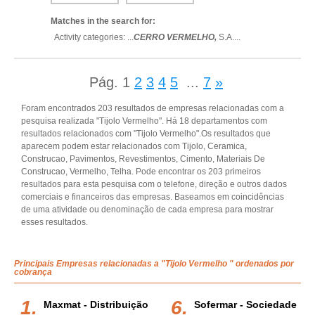
Matches in the search for:
Activity categories: ...
CERRO VERMELHO,
S.A.
...
Pág.
1
2
3
4
5
...
7
»
Foram encontrados 203 resultados de empresas relacionadas com a
pesquisa realizada "Tijolo Vermelho". Há 18 departamentos com
resultados relacionados com "Tijolo Vermelho".Os resultados que
aparecem podem estar relacionados com Tijolo, Ceramica,
Construcao, Pavimentos, Revestimentos, Cimento, Materiais De
Construcao, Vermelho, Telha. Pode encontrar os 203 primeiros
resultados para esta pesquisa com o telefone, direção e outros dados
comerciais e financeiros das empresas. Baseamos em coincidências
de uma atividade ou denominação de cada empresa para mostrar
esses resultados.
Principais Empresas relacionadas a "Tijolo Vermelho " ordenados por
cobrança
Maxmat - Distribuição
Sofermar - Sociedade