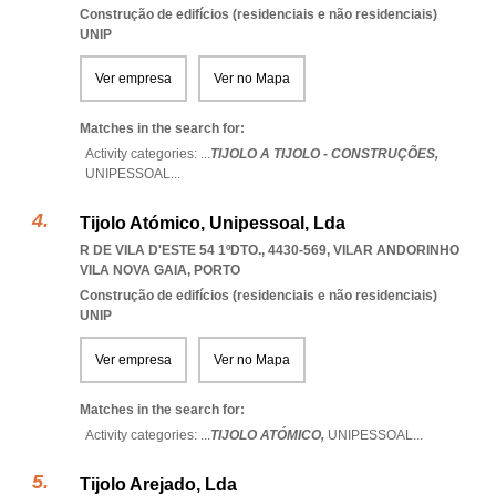
Construção de edifícios (residenciais e não residenciais)
UNIP
Ver empresa
Ver no Mapa
Matches in the search for:
Activity categories: ...
TIJOLO A TIJOLO - CONSTRUÇÕES,
UNIPESSOAL
...
Tijolo Atómico, Unipessoal, Lda
R DE VILA D'ESTE 54 1ºDTO., 4430-569
,
VILAR ANDORINHO
VILA NOVA GAIA
,
PORTO
Construção de edifícios (residenciais e não residenciais)
UNIP
Ver empresa
Ver no Mapa
Matches in the search for:
Activity categories: ...
TIJOLO ATÓMICO,
UNIPESSOAL
...
Tijolo Arejado, Lda