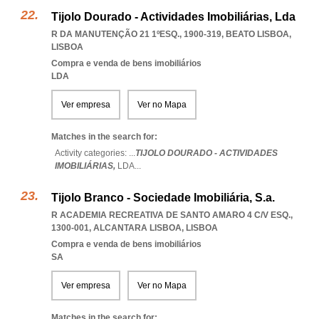
Tijolo Dourado - Actividades Imobiliárias, Lda
R DA MANUTENÇÃO 21 1ºESQ., 1900-319
,
BEATO LISBOA
,
LISBOA
Compra e venda de bens imobiliários
LDA
Ver empresa
Ver no Mapa
Matches in the search for:
Activity categories: ...
TIJOLO DOURADO - ACTIVIDADES
IMOBILIÁRIAS,
LDA
...
Tijolo Branco - Sociedade Imobiliária, S.a.
R ACADEMIA RECREATIVA DE SANTO AMARO 4 C/V ESQ.,
1300-001
,
ALCANTARA LISBOA
,
LISBOA
Compra e venda de bens imobiliários
SA
Ver empresa
Ver no Mapa
Matches in the search for: