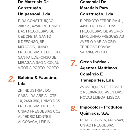
De Materiais De
Comercial De
Construção,
Materiais Para
Unipessoal, Lda
Construção, Lda
R DA CONSTITUIÇÃO
R PEIXOTO FERREIRA 41,
2087 2º, 4250-170, UNIÃO
4490-178, UNIÃO DAS
DAS FREGUESIAS DE
FREGUESIAS DE AVER-O-
CEDOFEITA, SANTO
MAR
,
UNIAO FREGUESIAS
ILDEFONSO, SE,
AVER O MAR AMORIM
MIRAGAIA
,
UNIAO
TERROSO POVOA
FREGUESIAS CEDOFEITA
VARZIM
,
PORTO
SANTO ILDEFONSO SE
Green Ibérica -
MIRAGAIA SAO NICOLAU
Agentes Marítimos,
VITORIA PORTO
,
PORTO
Comércio E
Balbino & Faustino,
Transportes, Lda
Lda
AV MARQUÊS DE TOMAR
ZN INDUSTRIAL DO
2 6º, 1069-188
,
AVENIDAS
CASAL DA AREIA LOTE
NOVAS LISBOA
,
LISBOA
10, 2460-390, UNIÃO DAS
FREGUESIAS DE COZ
,
Impocolor - Produtos
UNIAO FREGUESIAS COZ
Químicos, S.a.
ALPEDRIZ MONTES
R DA BOAVISTA, 4415-549
,
ALCOBACA
,
LEIRIA
UNIAO FREGUESIAS