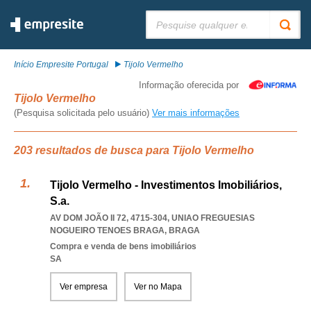
Pesquisar:
Início Empresite Portugal
Tijolo Vermelho
Informação oferecida por
Tijolo Vermelho
(Pesquisa solicitada pelo usuário)
Ver mais informações
203 resultados de busca para Tijolo Vermelho
Tijolo Vermelho - Investimentos Imobiliários,
S.a.
AV DOM JOÃO II 72, 4715-304
,
UNIAO FREGUESIAS
NOGUEIRO TENOES BRAGA
,
BRAGA
Compra e venda de bens imobiliários
SA
Ver empresa
Ver no Mapa