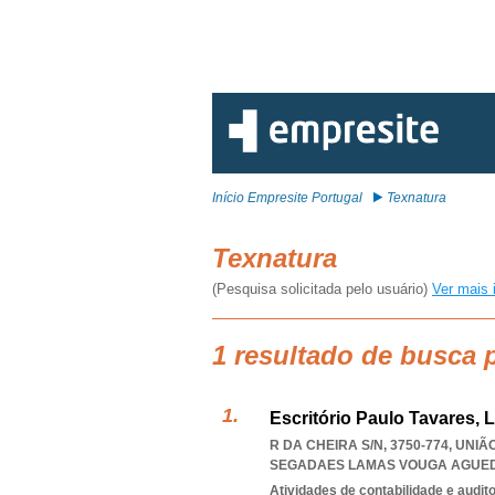
Início Empresite Portugal
Texnatura
Texnatura
(Pesquisa solicitada pelo usuário)
Ver mais 
1 resultado de busca 
Escritório Paulo Tavares, 
R DA CHEIRA S/N, 3750-774, UNI
SEGADAES LAMAS VOUGA AGUE
Atividades de contabilidade e auditor