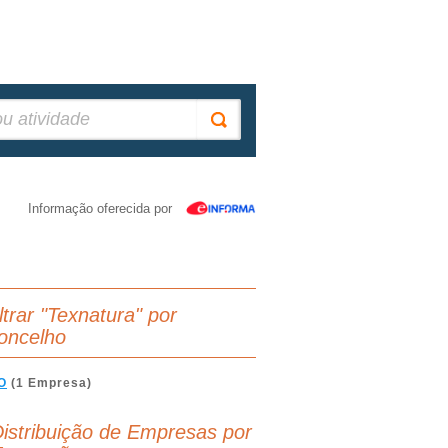
Informação oferecida por
ltrar "Texnatura" por
oncelho
O
(1 Empresa)
istribuição de Empresas por