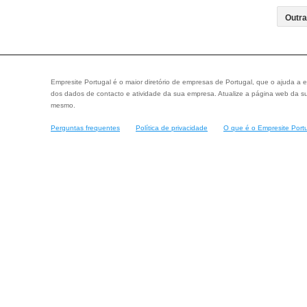
Empresite Portugal é o maior diretório de empresas de Portugal, que o ajuda a e
dos dados de contacto e atividade da sua empresa. Atualize a página web da su
mesmo.
Perguntas frequentes
Política de privacidade
O que é o Empresite Port