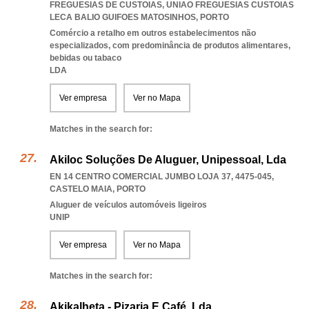
FREGUESIAS DE CUSTOIAS
,
UNIAO FREGUESIAS CUSTOIAS
LECA BALIO GUIFOES MATOSINHOS
,
PORTO
Comércio a retalho em outros estabelecimentos não
especializados, com predominância de produtos alimentares,
bebidas ou tabaco
LDA
Ver empresa
Ver no Mapa
Matches in the search for:
Akiloc Soluções De Aluguer, Unipessoal, Lda
EN 14 CENTRO COMERCIAL JUMBO LOJA 37, 4475-045
,
CASTELO MAIA
,
PORTO
Aluguer de veículos automóveis ligeiros
UNIP
Ver empresa
Ver no Mapa
Matches in the search for:
Akikalheta - Pizaria E Café, Lda