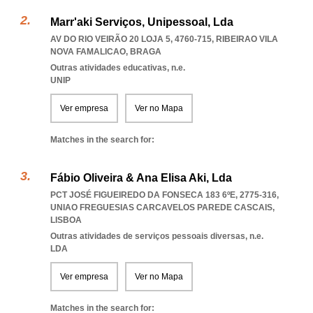
Marr'aki Serviços, Unipessoal, Lda
AV DO RIO VEIRÃO 20 LOJA 5, 4760-715
,
RIBEIRAO VILA
NOVA FAMALICAO
,
BRAGA
Outras atividades educativas, n.e.
UNIP
Ver empresa
Ver no Mapa
Matches in the search for:
Fábio Oliveira & Ana Elisa Aki, Lda
PCT JOSÉ FIGUEIREDO DA FONSECA 183 6ºE, 2775-316
,
UNIAO FREGUESIAS CARCAVELOS PAREDE CASCAIS
,
LISBOA
Outras atividades de serviços pessoais diversas, n.e.
LDA
Ver empresa
Ver no Mapa
Matches in the search for: