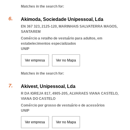
Matches in the search for:
Akimoda, Sociedade Unipessoal, Lda
EN 367 323, 2125-120
,
MARINHAIS SALVATERRA MAGOS
,
SANTAREM
Comércio a retalho de vestuário para adultos, em
estabelecimentos especializados
UNIP
Ver empresa
Ver no Mapa
Matches in the search for:
Akivest, Unipessoal, Lda
R DA IGREJA 817, 4905-205
,
ALVARAES VIANA CASTELO
,
VIANA DO CASTELO
Comércio por grosso de vestuário e de acessórios
UNIP
Ver empresa
Ver no Mapa