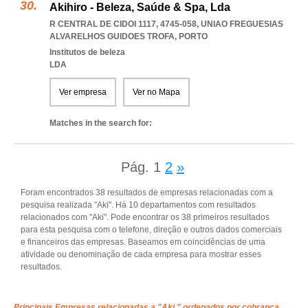
Akihiro - Beleza, Saúde & Spa, Lda
R CENTRAL DE CIDOI 1117, 4745-058
,
UNIAO FREGUESIAS
ALVARELHOS GUIDOES TROFA
,
PORTO
Institutos de beleza
LDA
Ver empresa
Ver no Mapa
Matches in the search for:
Pág.
1
2
»
Foram encontrados 38 resultados de empresas relacionadas com a
pesquisa realizada "Aki". Há 10 departamentos com resultados
relacionados com "Aki". Pode encontrar os 38 primeiros resultados
para esta pesquisa com o telefone, direção e outros dados comerciais
e financeiros das empresas. Baseamos em coincidências de uma
atividade ou denominação de cada empresa para mostrar esses
resultados.
Principais Empresas relacionadas a "Aki " ordenados por cobrança