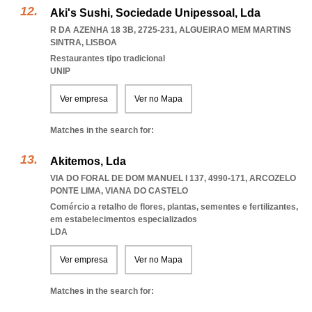
Aki's Sushi, Sociedade Unipessoal, Lda
R DA AZENHA 18 3B, 2725-231
,
ALGUEIRAO MEM MARTINS
SINTRA
,
LISBOA
Restaurantes tipo tradicional
UNIP
Ver empresa
Ver no Mapa
Matches in the search for:
Akitemos, Lda
VIA DO FORAL DE DOM MANUEL I 137, 4990-171
,
ARCOZELO
PONTE LIMA
,
VIANA DO CASTELO
Comércio a retalho de flores, plantas, sementes e fertilizantes,
em estabelecimentos especializados
LDA
Ver empresa
Ver no Mapa
Matches in the search for: