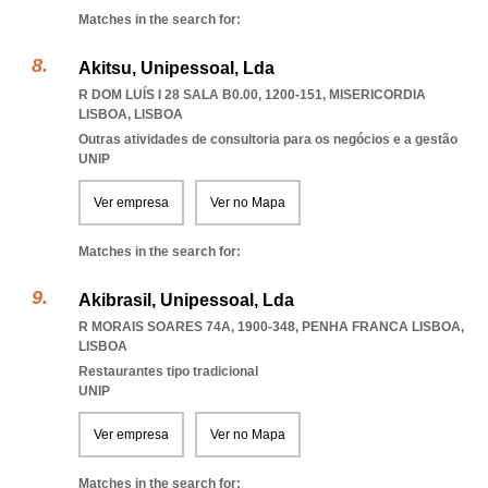
Matches in the search for:
Akitsu, Unipessoal, Lda
R DOM LUÍS I 28 SALA B0.00, 1200-151
,
MISERICORDIA
LISBOA
,
LISBOA
Outras atividades de consultoria para os negócios e a gestão
UNIP
Ver empresa
Ver no Mapa
Matches in the search for:
Akibrasil, Unipessoal, Lda
R MORAIS SOARES 74A, 1900-348
,
PENHA FRANCA LISBOA
,
LISBOA
Restaurantes tipo tradicional
UNIP
Ver empresa
Ver no Mapa
Matches in the search for: