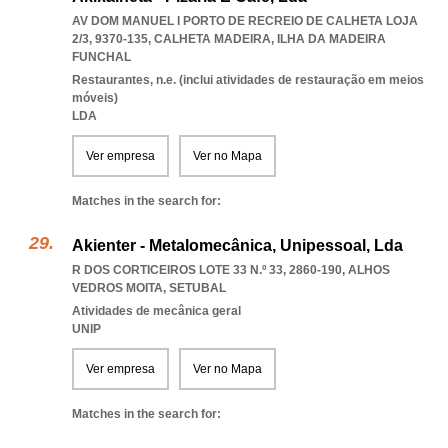
AV DOM MANUEL I PORTO DE RECREIO DE CALHETA LOJA
2/3, 9370-135
,
CALHETA MADEIRA
,
ILHA DA MADEIRA
FUNCHAL
Restaurantes, n.e. (inclui atividades de restauração em meios
móveis)
LDA
Ver empresa
Ver no Mapa
Matches in the search for:
Akienter - Metalomecânica, Unipessoal, Lda
R DOS CORTICEIROS LOTE 33 N.º 33, 2860-190
,
ALHOS
VEDROS MOITA
,
SETUBAL
Atividades de mecânica geral
UNIP
Ver empresa
Ver no Mapa
Matches in the search for: