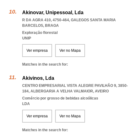
Akinovar, Unipessoal, Lda
R DA AGRA 410, 4750-464
,
GALEGOS SANTA MARIA
BARCELOS
,
BRAGA
Exploração florestal
UNIP
Ver empresa
Ver no Mapa
Matches in the search for:
Akivinos, Lda
CENTRO EMPRESARIAL VISTA ALEGRE PAVILHÃO 9, 3850-
184
,
ALBERGARIA A VELHA VALMAIOR
,
AVEIRO
Comércio por grosso de bebidas alcoólicas
LDA
Ver empresa
Ver no Mapa
Matches in the search for: