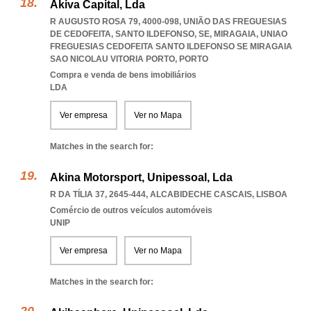
Akiva Capital, Lda
R AUGUSTO ROSA 79, 4000-098, UNIÃO DAS FREGUESIAS
DE CEDOFEITA, SANTO ILDEFONSO, SE, MIRAGAIA
,
UNIAO
FREGUESIAS CEDOFEITA SANTO ILDEFONSO SE MIRAGAIA
SAO NICOLAU VITORIA PORTO
,
PORTO
Compra e venda de bens imobiliários
LDA
Ver empresa
Ver no Mapa
Matches in the search for:
Akina Motorsport, Unipessoal, Lda
R DA TÍLIA 37, 2645-444
,
ALCABIDECHE CASCAIS
,
LISBOA
Comércio de outros veículos automóveis
UNIP
Ver empresa
Ver no Mapa
Matches in the search for: