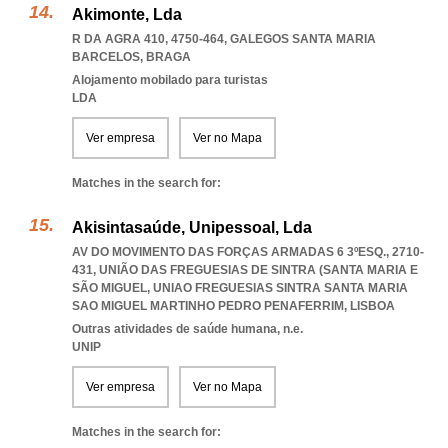
Akimonte, Lda
R DA AGRA 410, 4750-464
,
GALEGOS SANTA MARIA
BARCELOS
,
BRAGA
Alojamento mobilado para turistas
LDA
Ver empresa
Ver no Mapa
Matches in the search for:
Akisintasaúde, Unipessoal, Lda
AV DO MOVIMENTO DAS FORÇAS ARMADAS 6 3ºESQ., 2710-
431, UNIÃO DAS FREGUESIAS DE SINTRA (SANTA MARIA E
SÃO MIGUEL
,
UNIAO FREGUESIAS SINTRA SANTA MARIA
SAO MIGUEL MARTINHO PEDRO PENAFERRIM
,
LISBOA
Outras atividades de saúde humana, n.e.
UNIP
Ver empresa
Ver no Mapa
Matches in the search for: