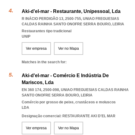
Aki-d'el-mar - Restaurante, Unipessoal, Lda
R INÁCIO PERDIGÃO 13, 2500-755
,
UNIAO FREGUESIAS
CALDAS RAINHA SANTO ONOFRE SERRA BOURO
,
LEIRIA
Restaurantes tipo tradicional
UNIP
Ver empresa
Ver no Mapa
Matches in the search for:
Aki-d'el-mar - Comércio E Indústria De
Mariscos, Lda
EN 360 174, 2500-098
,
UNIAO FREGUESIAS CALDAS RAINHA
SANTO ONOFRE SERRA BOURO
,
LEIRIA
Comércio por grosso de peixe, crustáceos e moluscos
LDA
Designação comercial: RESTAURANTE AKI D'EL MAR
Ver empresa
Ver no Mapa