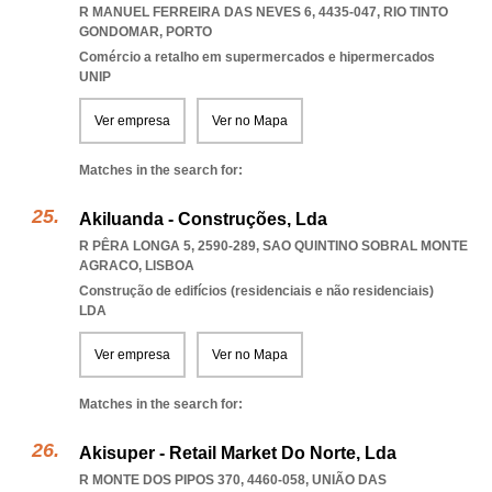
R MANUEL FERREIRA DAS NEVES 6, 4435-047
,
RIO TINTO
GONDOMAR
,
PORTO
Comércio a retalho em supermercados e hipermercados
UNIP
Ver empresa
Ver no Mapa
Matches in the search for:
Akiluanda - Construções, Lda
R PÊRA LONGA 5, 2590-289
,
SAO QUINTINO SOBRAL MONTE
AGRACO
,
LISBOA
Construção de edifícios (residenciais e não residenciais)
LDA
Ver empresa
Ver no Mapa
Matches in the search for:
Akisuper - Retail Market Do Norte, Lda
R MONTE DOS PIPOS 370, 4460-058, UNIÃO DAS