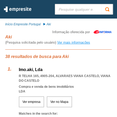
Pesquisar:
Início Empresite Portugal
Aki
Informação oferecida por
Aki
(Pesquisa solicitada pelo usuário)
Ver mais informações
38 resultados de busca para Aki
Imo.aki, Lda
R TELHA 165, 4905-204
,
ALVARAES VIANA CASTELO
,
VIANA
DO CASTELO
Compra e venda de bens imobiliários
LDA
Ver empresa
Ver no Mapa
Matches in the search for: