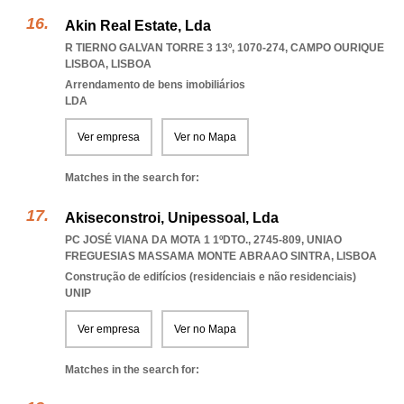
Akin Real Estate, Lda
R TIERNO GALVAN TORRE 3 13º, 1070-274
,
CAMPO OURIQUE
LISBOA
,
LISBOA
Arrendamento de bens imobiliários
LDA
Ver empresa
Ver no Mapa
Matches in the search for:
Akiseconstroi, Unipessoal, Lda
PC JOSÉ VIANA DA MOTA 1 1ºDTO., 2745-809
,
UNIAO
FREGUESIAS MASSAMA MONTE ABRAAO SINTRA
,
LISBOA
Construção de edifícios (residenciais e não residenciais)
UNIP
Ver empresa
Ver no Mapa
Matches in the search for: