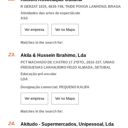
R GERZAT 1835, 4830-748
,
TAIDE POVOA LANHOSO
,
BRAGA
Atividades das artes do espectáculo
ASS
Ver empresa
Ver no Mapa
Matches in the search for:
Akila & Hussein Ibrahimo, Lda
PCT MACHADO DE CASTRO 17 2ºDTO., 2810-337
,
UNIAO
FREGUESIAS LARANJEIRO FEIJO ALMADA
,
SETUBAL
Educação pré-escolar
LDA
Designação comercial: PEQUENO KALIFA
Ver empresa
Ver no Mapa
Matches in the search for:
Akitudo - Supermercados, Unipessoal, Lda