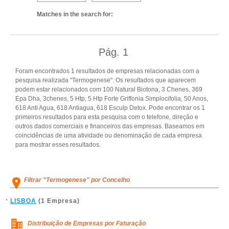
Matches in the search for:
Pág.
1
Foram encontrados 1 resultados de empresas relacionadas com a
pesquisa realizada "Termogenese". Os resultados que aparecem
podem estar relacionados com 100 Natural Biotona, 3 Chenes, 369
Epa Dha, 3chenes, 5 Htp, 5 Htp Forte Griffonia Simplocifolia, 50 Anos,
618 Anti Agua, 618 Antiagua, 618 Esculp Detox. Pode encontrar os 1
primeiros resultados para esta pesquisa com o telefone, direção e
outros dados comerciais e financeiros das empresas. Baseamos em
coincidências de uma atividade ou denominação de cada empresa
para mostrar esses resultados.
Filtrar "Termogenese" por Concelho
LISBOA
(1 Empresa)
Distribuição de Empresas por Faturação