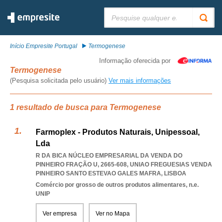
Pesquisar:
Início Empresite Portugal
Termogenese
Informação oferecida por
Termogenese
(Pesquisa solicitada pelo usuário)
Ver mais informações
1 resultado de busca para Termogenese
Farmoplex - Produtos Naturais, Unipessoal,
Lda
R DA BICA NÚCLEO EMPRESARIAL DA VENDA DO
PINHEIRO FRAÇÃO U, 2665-608
,
UNIAO FREGUESIAS VENDA
PINHEIRO SANTO ESTEVAO GALES MAFRA
,
LISBOA
Comércio por grosso de outros produtos alimentares, n.e.
UNIP
Ver empresa
Ver no Mapa