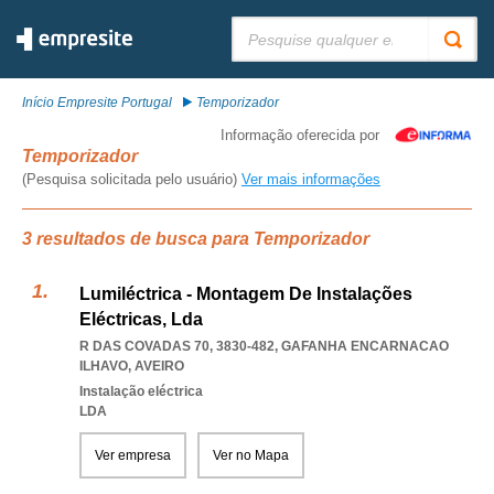
Pesquisar:
Início Empresite Portugal
Temporizador
Informação oferecida por
Temporizador
(Pesquisa solicitada pelo usuário)
Ver mais informações
3 resultados de busca para Temporizador
Lumiléctrica - Montagem De Instalações
Eléctricas, Lda
R DAS COVADAS 70, 3830-482
,
GAFANHA ENCARNACAO
ILHAVO
,
AVEIRO
Instalação eléctrica
LDA
Ver empresa
Ver no Mapa