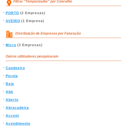
Filtrar "Temporizador" por Concelho
PORTO
(2 Empresas)
AVEIRO
(1 Empresa)
Distribuição de Empresas por Faturação
Micro
(3 Empresas)
Outros utilizadores pesquisaram
Candeeiro
Perola
Rele
Abb
Aberto
Abracadeira
Accent
Acendimento