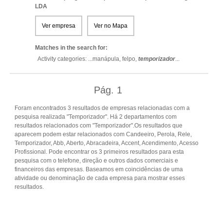
LDA
Ver empresa
Ver no Mapa
Matches in the search for:
Activity categories: ...
manápula,
felpo,
temporizador
...
Pág.
1
Foram encontrados 3 resultados de empresas relacionadas com a
pesquisa realizada "Temporizador". Há 2 departamentos com
resultados relacionados com "Temporizador".Os resultados que
aparecem podem estar relacionados com Candeeiro, Perola, Rele,
Temporizador, Abb, Aberto, Abracadeira, Accent, Acendimento, Acesso
Profissional. Pode encontrar os 3 primeiros resultados para esta
pesquisa com o telefone, direção e outros dados comerciais e
financeiros das empresas. Baseamos em coincidências de uma
atividade ou denominação de cada empresa para mostrar esses
resultados.