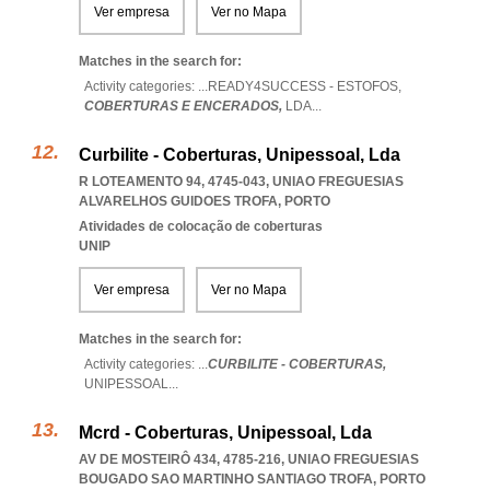
Ver empresa
Ver no Mapa
Matches in the search for:
Activity categories: ...
READY4SUCCESS - ESTOFOS,
COBERTURAS E ENCERADOS,
LDA
...
Curbilite - Coberturas, Unipessoal, Lda
R LOTEAMENTO 94, 4745-043
,
UNIAO FREGUESIAS
ALVARELHOS GUIDOES TROFA
,
PORTO
Atividades de colocação de coberturas
UNIP
Ver empresa
Ver no Mapa
Matches in the search for:
Activity categories: ...
CURBILITE - COBERTURAS,
UNIPESSOAL
...
Mcrd - Coberturas, Unipessoal, Lda
AV DE MOSTEIRÔ 434, 4785-216
,
UNIAO FREGUESIAS
BOUGADO SAO MARTINHO SANTIAGO TROFA
,
PORTO