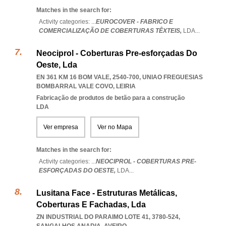
Matches in the search for:
Activity categories: ...
EUROCOVER - FABRICO E
COMERCIALIZAÇÃO DE COBERTURAS TÊXTEIS,
LDA
...
Neociprol - Coberturas Pre-esforçadas Do
Oeste, Lda
EN 361 KM 16 BOM VALE, 2540-700
,
UNIAO FREGUESIAS
BOMBARRAL VALE COVO
,
LEIRIA
Fabricação de produtos de betão para a construção
LDA
Ver empresa
Ver no Mapa
Matches in the search for:
Activity categories: ...
NEOCIPROL - COBERTURAS PRE-
ESFORÇADAS DO OESTE,
LDA
...
Lusitana Face - Estruturas Metálicas,
Coberturas E Fachadas, Lda
ZN INDUSTRIAL DO PARAIMO LOTE 41, 3780-524
,