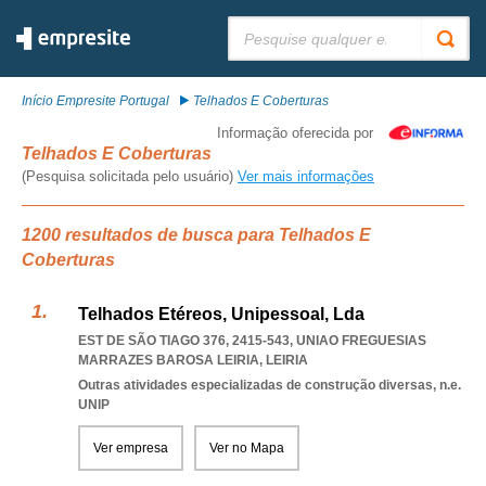
Pesquisar:
Início Empresite Portugal
Telhados E Coberturas
Informação oferecida por
Telhados E Coberturas
(Pesquisa solicitada pelo usuário)
Ver mais informações
1200 resultados de busca para Telhados E
Coberturas
Telhados Etéreos, Unipessoal, Lda
EST DE SÃO TIAGO 376, 2415-543
,
UNIAO FREGUESIAS
MARRAZES BAROSA LEIRIA
,
LEIRIA
Outras atividades especializadas de construção diversas, n.e.
UNIP
Ver empresa
Ver no Mapa