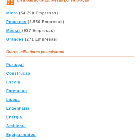
Distribuição de Empresas por Faturação
Micro
(54.798 Empresas)
Pequenas
(3.550 Empresas)
Médias
(937 Empresas)
Grandes
(271 Empresas)
Outros utilizadores pesquisaram
Portugal
Construcao
Escola
Formacao
Lisboa
Engenharia
Energia
Ambiente
Equipamentos