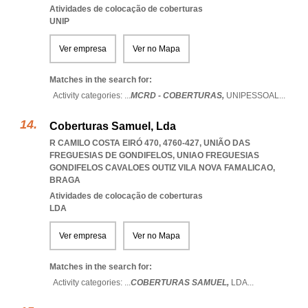
Atividades de colocação de coberturas
UNIP
Ver empresa
Ver no Mapa
Matches in the search for:
Activity categories: ...
MCRD - COBERTURAS,
UNIPESSOAL
...
Coberturas Samuel, Lda
R CAMILO COSTA EIRÓ 470, 4760-427, UNIÃO DAS
FREGUESIAS DE GONDIFELOS
,
UNIAO FREGUESIAS
GONDIFELOS CAVALOES OUTIZ VILA NOVA FAMALICAO
,
BRAGA
Atividades de colocação de coberturas
LDA
Ver empresa
Ver no Mapa
Matches in the search for:
Activity categories: ...
COBERTURAS SAMUEL,
LDA
...