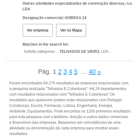
Outras atividades especializadas de construção diversas, n.e.
LDA
Designação comercial: HOBRAS 24
Ver empresa
Ver no Mapa
Matches in the search for:
Activity categories: ...
TELHADOS DE VIDRO,
LDA
...
Pág.
1
2
3
4
5
...
40
»
Foram encontrados 84.276 resultados de empresas relacionadas com
a pesquisa realizada "Telhados E Coberturas". Há 29 departamentos
com resultados relacionados com "Telhados E Coberturas".Os
resultados que aparecem podem estar relacionados com Portugal,
Construcao, Escola, Formacao, Lisboa, Engenharia, Energia,
Ambiente, Equipamentos. Pode encontrar os 1200 primeiros resultados
para esta pesquisa com o telefone, direção e outros dados comerciais
e financeiros das empresas. Baseamos em coincidências de uma
atividade ou denominação de cada empresa para mostrar esses
resultados.