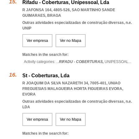
Rifadu - Coberturas, Unipessoal, Lda
R JAFONSA 164, 4805-526
,
SAO MARTINHO SANDE
GUIMARAES
,
BRAGA
Outras atividades especializadas de construção diversas, n.e.
UNIP
Ver empresa
Ver no Mapa
Matches in the search for:
Activity categories: ...
RIFADU - COBERTURAS,
UNIPESSOAL
...
St - Coberturas, Lda
R JOAQUIM DA SILVA NAZARETH 34, 7005-401
,
UNIAO
FREGUESIAS MALAGUEIRA HORTA FIGUEIRAS EVORA
,
EVORA
Outras atividades especializadas de construção diversas, n.e.
LDA
Ver empresa
Ver no Mapa
Matches in the search for: