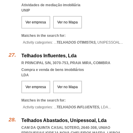
Atividades de mediação imobiliária
UNIP
Ver empresa
Ver no Mapa
Matches in the search for:
Activity categories: ...
TELHADOS OTIMISTAS,
UNIPESSOAL
...
Telhados Influentes, Lda
R PRINCIPAL S/N, 3070-753
,
PRAIA MIRA
,
COIMBRA
Compra e venda de bens imobiliários
LDA
Ver empresa
Ver no Mapa
Matches in the search for:
Activity categories: ...
TELHADOS INFLUENTES,
LDA
...
Telhados Abastados, Unipessoal, Lda
CAM DA QUINTA CASAL SOTERO, 2640-308
,
UNIAO