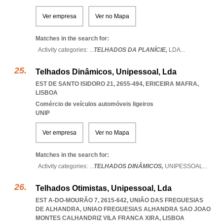
Ver empresa
Ver no Mapa
Matches in the search for:
Activity categories: ...
TELHADOS DA PLANÍCIE,
LDA
...
Telhados Dinâmicos, Unipessoal, Lda
EST DE SANTO ISIDORO 21, 2655-494
,
ERICEIRA MAFRA
,
LISBOA
Comércio de veículos automóveis ligeiros
UNIP
Ver empresa
Ver no Mapa
Matches in the search for:
Activity categories: ...
TELHADOS DINÂMICOS,
UNIPESSOAL
...
Telhados Otimistas, Unipessoal, Lda
EST A-DO-MOURÃO 7, 2615-642, UNIÃO DAS FREGUESIAS
DE ALHANDRA
,
UNIAO FREGUESIAS ALHANDRA SAO JOAO
MONTES CALHANDRIZ VILA FRANCA XIRA
,
LISBOA