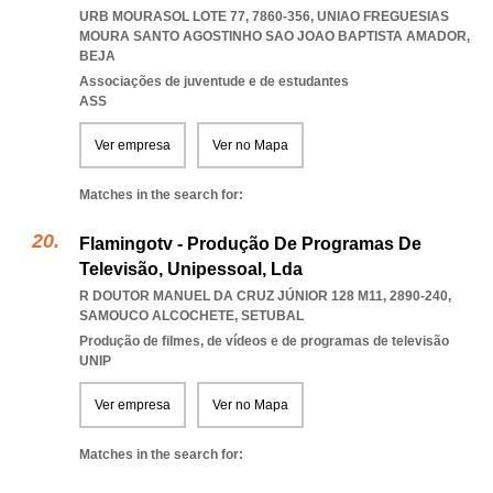
URB MOURASOL LOTE 77, 7860-356
,
UNIAO FREGUESIAS
MOURA SANTO AGOSTINHO SAO JOAO BAPTISTA AMADOR
,
BEJA
Associações de juventude e de estudantes
ASS
Ver empresa
Ver no Mapa
Matches in the search for:
Flamingotv - Produção De Programas De
Televisão, Unipessoal, Lda
R DOUTOR MANUEL DA CRUZ JÚNIOR 128 M11, 2890-240
,
SAMOUCO ALCOCHETE
,
SETUBAL
Produção de filmes, de vídeos e de programas de televisão
UNIP
Ver empresa
Ver no Mapa
Matches in the search for: