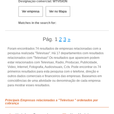
Designação comercial: WTVISION
Ver empresa
Ver no Mapa
Matches in the search for:
Pág.
1
2
3
»
Foram encontrados 74 resultados de empresas relacionadas com a
pesquisa realizada "Televisao". Há 17 departamentos com resultados
relacionados com "Televisao".Os resultados que aparecem podem
estar relacionados com Televisao, Radio, Producao, Publicidade,
Video, Internet, Fotografia, Audiovisuais, Cctv. Pode encontrar os 74
primeiros resultados para esta pesquisa com o telefone, direção e
outros dados comerciais e financeiros das empresas. Baseamos em
coincidências de uma atividade ou denominação de cada empresa
para mostrar esses resultados.
Principais Empresas relacionadas a "Televisao " ordenados por
cobrança