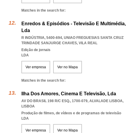
Matches in the search for:
Enredos & Episódios - Televisão E Multimédia,
Lda
R INDÚSTRIA, 5400-694
,
UNIAO FREGUESIAS SANTA CRUZ
TRINDADE SANJURGE CHAVES
,
VILA REAL
Edição de jornais
LDA
Ver empresa
Ver no Mapa
Matches in the search for:
Ilha Dos Amores, Cinema E Televisão, Lda
AV DO BRASIL 198 R/C ESQ., 1700-079
,
ALVALADE LISBOA
,
LISBOA
Produção de filmes, de vídeos e de programas de televisão
LDA
Ver empresa
Ver no Mapa