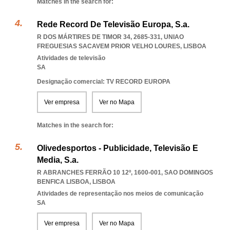
Matches in the search for:
Rede Record De Televisão Europa, S.a.
R DOS MÁRTIRES DE TIMOR 34, 2685-331
,
UNIAO
FREGUESIAS SACAVEM PRIOR VELHO LOURES
,
LISBOA
Atividades de televisão
SA
Designação comercial: TV RECORD EUROPA
Ver empresa
Ver no Mapa
Matches in the search for:
Olivedesportos - Publicidade, Televisão E
Media, S.a.
R ABRANCHES FERRÃO 10 12º, 1600-001
,
SAO DOMINGOS
BENFICA LISBOA
,
LISBOA
Atividades de representação nos meios de comunicação
SA
Ver empresa
Ver no Mapa