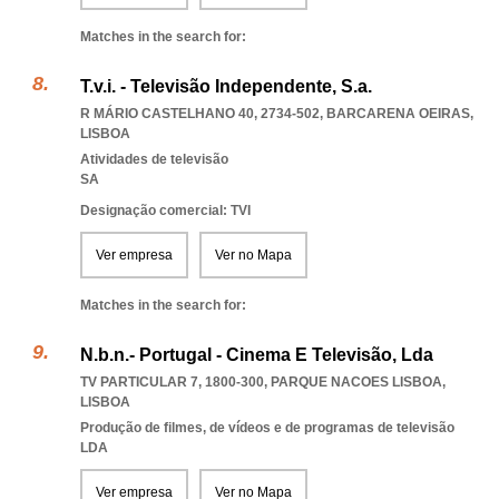
Matches in the search for:
T.v.i. - Televisão Independente, S.a.
R MÁRIO CASTELHANO 40, 2734-502
,
BARCARENA OEIRAS
,
LISBOA
Atividades de televisão
SA
Designação comercial: TVI
Ver empresa
Ver no Mapa
Matches in the search for:
N.b.n.- Portugal - Cinema E Televisão, Lda
TV PARTICULAR 7, 1800-300
,
PARQUE NACOES LISBOA
,
LISBOA
Produção de filmes, de vídeos e de programas de televisão
LDA
Ver empresa
Ver no Mapa