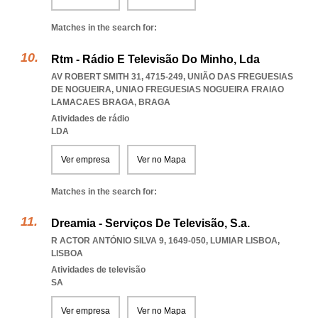
Matches in the search for:
Rtm - Rádio E Televisão Do Minho, Lda
AV ROBERT SMITH 31, 4715-249, UNIÃO DAS FREGUESIAS
DE NOGUEIRA
,
UNIAO FREGUESIAS NOGUEIRA FRAIAO
LAMACAES BRAGA
,
BRAGA
Atividades de rádio
LDA
Ver empresa
Ver no Mapa
Matches in the search for:
Dreamia - Serviços De Televisão, S.a.
R ACTOR ANTÓNIO SILVA 9, 1649-050
,
LUMIAR LISBOA
,
LISBOA
Atividades de televisão
SA
Ver empresa
Ver no Mapa