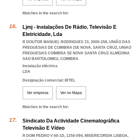
Matches in the search for:
Ljmj - Instalações De Rádio, Televisão E
Eletricidade, Lda
R DOUTOR MANUEL RODRIGUES 33, 3000-258, UNIÃO DAS
FREGUESIAS DE COIMBRA (SE NOVA, SANTA CRUZ
,
UNIAO
FREGUESIAS COIMBRA SE NOVA SANTA CRUZ ALMEDINA
SAO BARTOLOMEU
,
COIMBRA
Instalação eléctrica
LDA
Designação comercial: IRTEL
Ver empresa
Ver no Mapa
Matches in the search for:
Sindicato Da Actividade Cinematográfica
Televisão E Vídeo
R DOM PEDRO V 60-1D, 1250-094
,
MISERICORDIA LISBOA
,