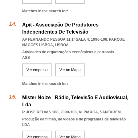
Matches in the search for:
Apit - Associação De Produtores
Independentes De Televisão
AV FERNANDO PESSOA 11 1º SALA 4, 1990-108
,
PARQUE
NACOES LISBOA
,
LISBOA
Atividades de organizações económicas e patronais
ASS
Ver empresa
Ver no Mapa
Matches in the search for:
Mister Noize - Rádio, Televisão E Audiovisual,
Lda
R JOSÉ RELVAS 168, 2090-108
,
ALPIARCA
,
SANTAREM
Produção de filmes, de vídeos e de programas de televisão
LDA
Ver empresa
Ver no Mapa