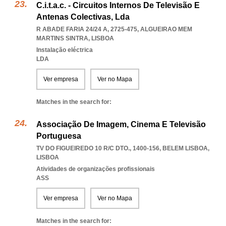
C.i.t.a.c. - Circuitos Internos De Televisão E
Antenas Colectivas, Lda
R ABADE FARIA 24/24 A, 2725-475
,
ALGUEIRAO MEM
MARTINS SINTRA
,
LISBOA
Instalação eléctrica
LDA
Ver empresa
Ver no Mapa
Matches in the search for:
Associação De Imagem, Cinema E Televisão
Portuguesa
TV DO FIGUEIREDO 10 R/C DTO., 1400-156
,
BELEM LISBOA
,
LISBOA
Atividades de organizações profissionais
ASS
Ver empresa
Ver no Mapa
Matches in the search for: