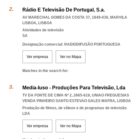
Rádio E Televisão De Portugal, S.a.
AV MARECHAL GOMES DA COSTA 37, 1849-030
,
MARVILA
LISBOA
,
LISBOA
Atividades de televisão
SA
Designação comercial: RADIODIFUSÃO PORTUGUESA
Ver empresa
Ver no Mapa
Matches in the search for:
Media-luso - Produções Para Televisão, Lda
TV DA FONTE DE CIMA Nº 2, 2665-618
,
UNIAO FREGUESIAS
VENDA PINHEIRO SANTO ESTEVAO GALES MAFRA
,
LISBOA
Produção de filmes, de vídeos e de programas de televisão
LDA
Ver empresa
Ver no Mapa