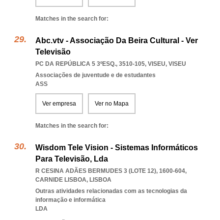
Matches in the search for:
Abc.vtv - Associação Da Beira Cultural - Ver
Televisão
PC DA REPÚBLICA 5 3ºESQ., 3510-105
,
VISEU
,
VISEU
Associações de juventude e de estudantes
ASS
Ver empresa
Ver no Mapa
Matches in the search for:
Wisdom Tele Vision - Sistemas Informáticos
Para Televisão, Lda
R CESINA ADÃES BERMUDES 3 (LOTE 12), 1600-604
,
CARNIDE LISBOA
,
LISBOA
Outras atividades relacionadas com as tecnologias da
informação e informática
LDA