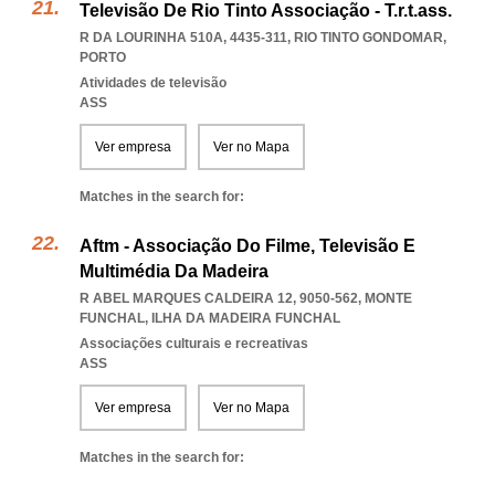
Televisão De Rio Tinto Associação - T.r.t.ass.
R DA LOURINHA 510A, 4435-311
,
RIO TINTO GONDOMAR
,
PORTO
Atividades de televisão
ASS
Ver empresa
Ver no Mapa
Matches in the search for:
Aftm - Associação Do Filme, Televisão E
Multimédia Da Madeira
R ABEL MARQUES CALDEIRA 12, 9050-562
,
MONTE
FUNCHAL
,
ILHA DA MADEIRA FUNCHAL
Associações culturais e recreativas
ASS
Ver empresa
Ver no Mapa
Matches in the search for: