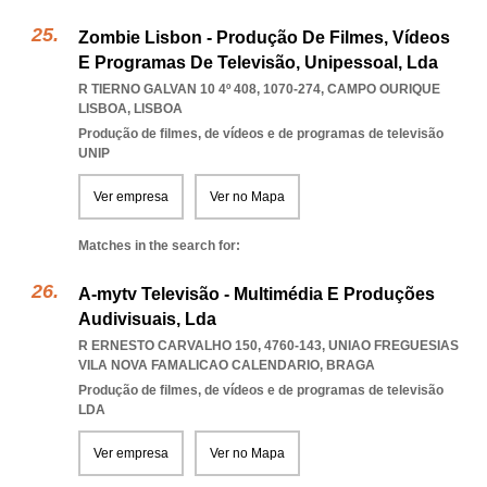
Zombie Lisbon - Produção De Filmes, Vídeos
E Programas De Televisão, Unipessoal, Lda
R TIERNO GALVAN 10 4º 408, 1070-274
,
CAMPO OURIQUE
LISBOA
,
LISBOA
Produção de filmes, de vídeos e de programas de televisão
UNIP
Ver empresa
Ver no Mapa
Matches in the search for:
A-mytv Televisão - Multimédia E Produções
Audivisuais, Lda
R ERNESTO CARVALHO 150, 4760-143
,
UNIAO FREGUESIAS
VILA NOVA FAMALICAO CALENDARIO
,
BRAGA
Produção de filmes, de vídeos e de programas de televisão
LDA
Ver empresa
Ver no Mapa