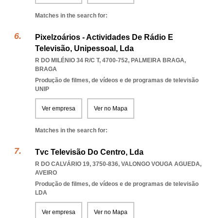
Matches in the search for:
Pixelzoários - Actividades De Rádio E
Televisão, Unipessoal, Lda
R DO MILÉNIO 34 R/C T, 4700-752
,
PALMEIRA BRAGA
,
BRAGA
Produção de filmes, de vídeos e de programas de televisão
UNIP
Ver empresa
Ver no Mapa
Matches in the search for:
Tvc Televisão Do Centro, Lda
R DO CALVÁRIO 19, 3750-836
,
VALONGO VOUGA AGUEDA
,
AVEIRO
Produção de filmes, de vídeos e de programas de televisão
LDA
Ver empresa
Ver no Mapa