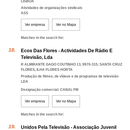
LISBOA
Atividades de organizações sindicais
ASS
Ver empresa
Ver no Mapa
Matches in the search for:
Ecos Das Flores - Actividades De Rádio E
Televisão, Lda
R ALMIRANTE GAGO COUTINHO 13, 9970-315
,
SANTA CRUZ
FLORES
,
ILHA FLORES HORTA
Produção de filmes, de vídeos e de programas de televisão
LDA
Designação comercial: CANAL FM
Ver empresa
Ver no Mapa
Matches in the search for:
Unidos Pela Televisão - Associação Juvenil