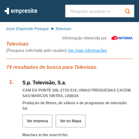
Pesquisar:
Início Empresite Portugal
Televisao
Informação oferecida por
Televisao
(Pesquisa solicitada pelo usuário)
Ver mais informações
74 resultados de busca para Televisao
S.p. Televisão, S.a.
CAM DA PONTE S/N, 2735-519
,
UNIAO FREGUESIAS CACEM
SAO MARCOS SINTRA
,
LISBOA
Produção de filmes, de vídeos e de programas de televisão
SA
Ver empresa
Ver no Mapa
Matches in the search for: