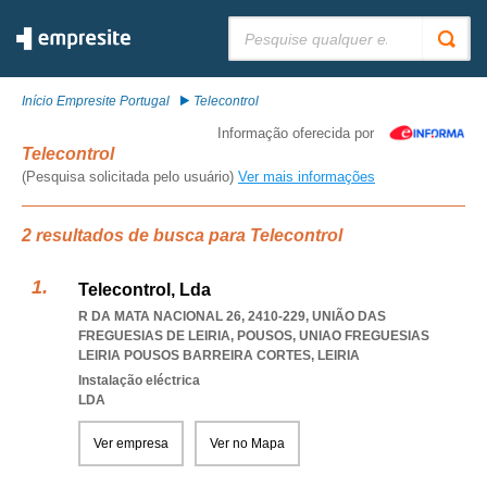
Pesquisar:
Início Empresite Portugal
Telecontrol
Informação oferecida por
Telecontrol
(Pesquisa solicitada pelo usuário)
Ver mais informações
2 resultados de busca para Telecontrol
Telecontrol, Lda
R DA MATA NACIONAL 26, 2410-229, UNIÃO DAS
FREGUESIAS DE LEIRIA, POUSOS
,
UNIAO FREGUESIAS
LEIRIA POUSOS BARREIRA CORTES
,
LEIRIA
Instalação eléctrica
LDA
Ver empresa
Ver no Mapa