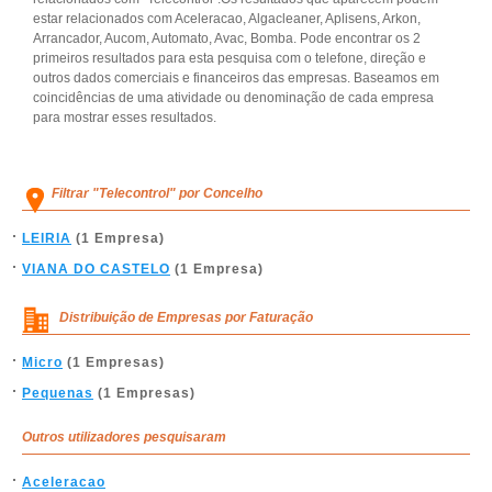
estar relacionados com Aceleracao, Algacleaner, Aplisens, Arkon,
Arrancador, Aucom, Automato, Avac, Bomba. Pode encontrar os 2
primeiros resultados para esta pesquisa com o telefone, direção e
outros dados comerciais e financeiros das empresas. Baseamos em
coincidências de uma atividade ou denominação de cada empresa
para mostrar esses resultados.
Filtrar "Telecontrol" por Concelho
LEIRIA
(1 Empresa)
VIANA DO CASTELO
(1 Empresa)
Distribuição de Empresas por Faturação
Micro
(1 Empresas)
Pequenas
(1 Empresas)
Outros utilizadores pesquisaram
Aceleracao