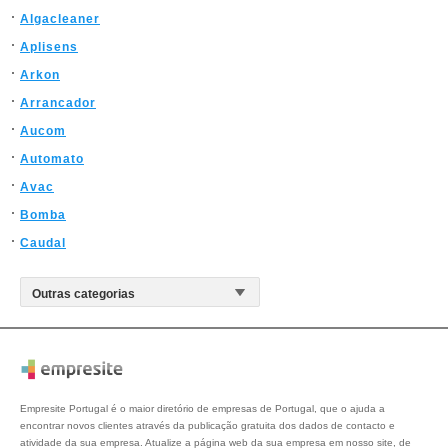
Algacleaner
Aplisens
Arkon
Arrancador
Aucom
Automato
Avac
Bomba
Caudal
Empresite Portugal é o maior diretório de empresas de Portugal, que o ajuda a
encontrar novos clientes através da publicação gratuita dos dados de contacto e
atividade da sua empresa. Atualize a página web da sua empresa em nosso site, de