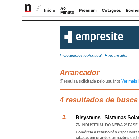
Início Empresite Portugal
Arrancador
Arrancador
(Pesquisa solicitada pelo usuário)
Ver mais 
4 resultados de busca
Blsystems - Sistemas Solar
ZN INDUSTRIAL DO NEIVA 2ª FASE 
Comércio a retalho não especializa
tabaco, em grandes armazéns e sim