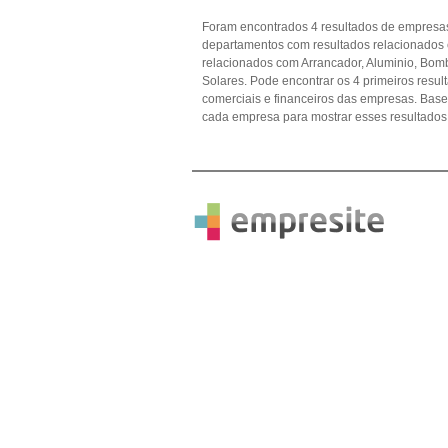
Foram encontrados 4 resultados de empresas
departamentos com resultados relacionados
relacionados com Arrancador, Aluminio, Bomba
Solares. Pode encontrar os 4 primeiros resul
comerciais e financeiros das empresas. Ba
cada empresa para mostrar esses resultados