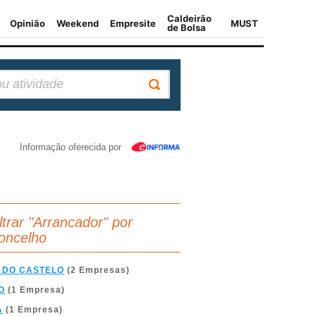
Informação oferecida por
iltrar "Arrancador" por
oncelho
 DO CASTELO
(2 Empresas)
O
(1 Empresa)
A
(1 Empresa)