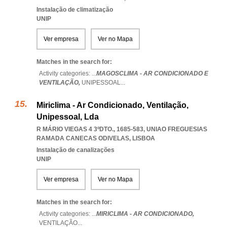
Instalação de climatização
UNIP
Ver empresa
Ver no Mapa
Matches in the search for:
Activity categories: ...
MAGOSCLIMA - AR CONDICIONADO E
VENTILAÇÃO,
UNIPESSOAL
...
Miriclima - Ar Condicionado, Ventilação,
Unipessoal, Lda
R MÁRIO VIEGAS 4 3ºDTO., 1685-583
,
UNIAO FREGUESIAS
RAMADA CANECAS ODIVELAS
,
LISBOA
Instalação de canalizações
UNIP
Ver empresa
Ver no Mapa
Matches in the search for:
Activity categories: ...
MIRICLIMA - AR CONDICIONADO,
VENTILAÇÃO
...