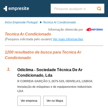
Pesquisar:
Início Empresite Portugal
Tecnica Ar Condicionado
Informação oferecida por
Tecnica Ar Condicionado
(Pesquisa solicitada pelo usuário)
Ver mais informações
1200 resultados de busca para Tecnica Ar
Condicionado
Odiclima - Sociedade Técnica De Ar
Condicionado, Lda
R CORREIA GARÇÃO 3, 2675-520
,
ODIVELAS
,
LISBOA
Instalação de máquinas e de equipamentos industriais
LDA
Ver empresa
Ver no Mapa