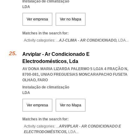
Instalação de climatização
LDA
Ver empresa
Ver no Mapa
Matches in the search for:
Activity categories: ...
AJ-CLIMA - AR CONDICIONADO,
LDA
...
Arviplar - Ar Condicionado E
Electrodomésticos, Lda
AV DONA MARIA LIZARDA PALERMO 5 LOJA 4 FRAÇÃO N,
8700-081
,
UNIAO FREGUESIAS MONCARAPACHO FUSETA
OLHAO
,
FARO
Instalação de climatização
LDA
Ver empresa
Ver no Mapa
Matches in the search for:
Activity categories: ...
ARVIPLAR - AR CONDICIONADO E
ELECTRODOMÉSTICOS,
LDA
...