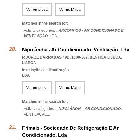
Ver empresa
Ver no Mapa
Matches in the search for:
Activity categories: ...
ARCOFRIGO - AR CONDICIONADO E
VENTILAÇÃO,
LDA
...
Nipolândia - Ar Condicionado, Ventilação, Lda
R JORGE BARRADAS 49B, 1500-369
,
BENFICA LISBOA
,
LISBOA
Instalação de climatização
LDA
Ver empresa
Ver no Mapa
Matches in the search for:
Activity categories: ...
NIPOLÂNDIA - AR CONDICIONADO,
VENTILAÇÃO
...
Frimais - Sociedade De Refrigeração E Ar
Condicionado, Lda