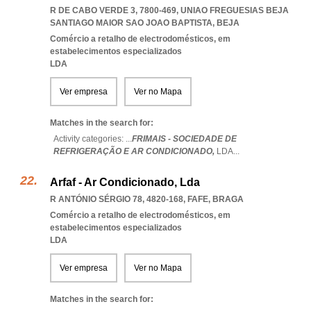
R DE CABO VERDE 3, 7800-469
,
UNIAO FREGUESIAS BEJA
SANTIAGO MAIOR SAO JOAO BAPTISTA
,
BEJA
Comércio a retalho de electrodomésticos, em
estabelecimentos especializados
LDA
Ver empresa
Ver no Mapa
Matches in the search for:
Activity categories: ...
FRIMAIS - SOCIEDADE DE
REFRIGERAÇÃO E AR CONDICIONADO,
LDA
...
Arfaf - Ar Condicionado, Lda
R ANTÓNIO SÉRGIO 78, 4820-168
,
FAFE
,
BRAGA
Comércio a retalho de electrodomésticos, em
estabelecimentos especializados
LDA
Ver empresa
Ver no Mapa
Matches in the search for: