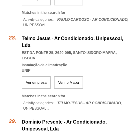
Matches in the search for:
Activity categories: ...
PAULO CARDOSO - AR CONDICIONADO,
UNIPESSOAL
...
Telmo Jesus - Ar Condicionado, Unipessoal,
Lda
EST DA PONTE 25, 2640-095
,
SANTO ISIDORO MAFRA
,
LISBOA
Instalação de climatização
UNIP
Ver empresa
Ver no Mapa
Matches in the search for:
Activity categories: ...
TELMO JESUS - AR CONDICIONADO,
UNIPESSOAL
...
Domínio Presente - Ar Condicionado,
Unipessoal, Lda