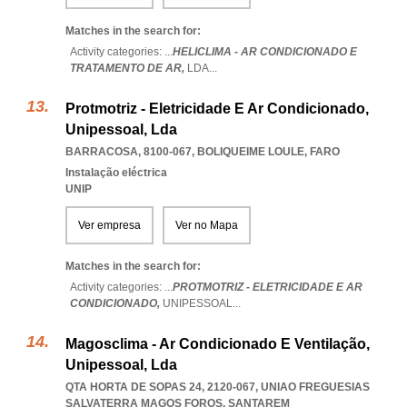
Matches in the search for:
Activity categories: ...
HELICLIMA - AR CONDICIONADO E
TRATAMENTO DE AR,
LDA
...
Protmotriz - Eletricidade E Ar Condicionado,
Unipessoal, Lda
BARRACOSA, 8100-067
,
BOLIQUEIME LOULE
,
FARO
Instalação eléctrica
UNIP
Ver empresa
Ver no Mapa
Matches in the search for:
Activity categories: ...
PROTMOTRIZ - ELETRICIDADE E AR
CONDICIONADO,
UNIPESSOAL
...
Magosclima - Ar Condicionado E Ventilação,
Unipessoal, Lda
QTA HORTA DE SOPAS 24, 2120-067
,
UNIAO FREGUESIAS
SALVATERRA MAGOS FOROS
,
SANTAREM