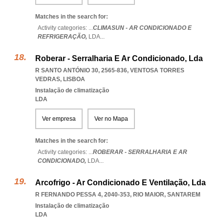
Matches in the search for:
Activity categories: ...
CLIMASUN - AR CONDICIONADO E
REFRIGERAÇÃO,
LDA
...
Roberar - Serralharia E Ar Condicionado, Lda
R SANTO ANTÓNIO 30, 2565-836
,
VENTOSA TORRES
VEDRAS
,
LISBOA
Instalação de climatização
LDA
Ver empresa
Ver no Mapa
Matches in the search for:
Activity categories: ...
ROBERAR - SERRALHARIA E AR
CONDICIONADO,
LDA
...
Arcofrigo - Ar Condicionado E Ventilação, Lda
R FERNANDO PESSA 4, 2040-353
,
RIO MAIOR
,
SANTAREM
Instalação de climatização
LDA