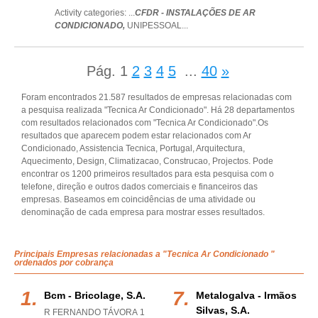
Activity categories: ...
CFDR - INSTALAÇÕES DE AR
CONDICIONADO,
UNIPESSOAL
...
Pág.
1
2
3
4
5
...
40
»
Foram encontrados 21.587 resultados de empresas relacionadas com
a pesquisa realizada "Tecnica Ar Condicionado". Há 28 departamentos
com resultados relacionados com "Tecnica Ar Condicionado".Os
resultados que aparecem podem estar relacionados com Ar
Condicionado, Assistencia Tecnica, Portugal, Arquitectura,
Aquecimento, Design, Climatizacao, Construcao, Projectos. Pode
encontrar os 1200 primeiros resultados para esta pesquisa com o
telefone, direção e outros dados comerciais e financeiros das
empresas. Baseamos em coincidências de uma atividade ou
denominação de cada empresa para mostrar esses resultados.
Principais Empresas relacionadas a "Tecnica Ar Condicionado "
ordenados por cobrança
Bcm - Bricolage, S.a.
Metalogalva - Irmãos
Silvas, S.a.
R FERNANDO TÁVORA 1