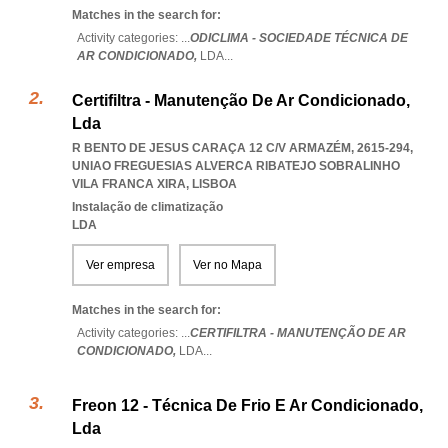
Matches in the search for:
Activity categories: ...
ODICLIMA - SOCIEDADE TÉCNICA DE
AR CONDICIONADO,
LDA
...
Certifiltra - Manutenção De Ar Condicionado,
Lda
R BENTO DE JESUS CARAÇA 12 C/V ARMAZÉM, 2615-294
,
UNIAO FREGUESIAS ALVERCA RIBATEJO SOBRALINHO
VILA FRANCA XIRA
,
LISBOA
Instalação de climatização
LDA
Ver empresa
Ver no Mapa
Matches in the search for:
Activity categories: ...
CERTIFILTRA - MANUTENÇÃO DE AR
CONDICIONADO,
LDA
...
Freon 12 - Técnica De Frio E Ar Condicionado,
Lda