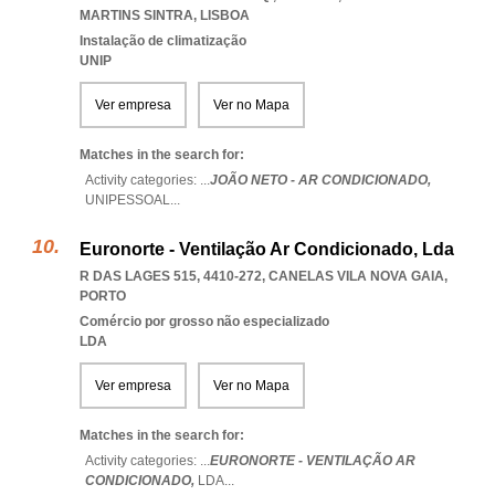
MARTINS SINTRA
,
LISBOA
Instalação de climatização
UNIP
Ver empresa
Ver no Mapa
Matches in the search for:
Activity categories: ...
JOÃO NETO - AR CONDICIONADO,
UNIPESSOAL
...
Euronorte - Ventilação Ar Condicionado, Lda
R DAS LAGES 515, 4410-272
,
CANELAS VILA NOVA GAIA
,
PORTO
Comércio por grosso não especializado
LDA
Ver empresa
Ver no Mapa
Matches in the search for:
Activity categories: ...
EURONORTE - VENTILAÇÃO AR
CONDICIONADO,
LDA
...