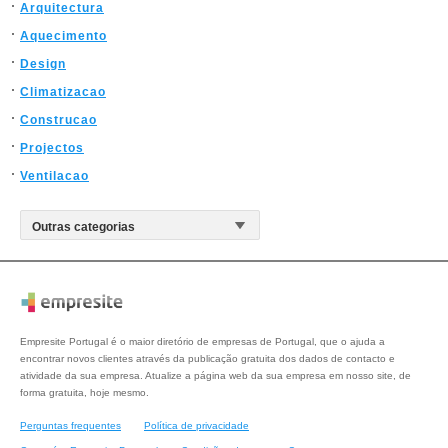
Arquitectura
Aquecimento
Design
Climatizacao
Construcao
Projectos
Ventilacao
Empresite Portugal é o maior diretório de empresas de Portugal, que o ajuda a
encontrar novos clientes através da publicação gratuita dos dados de contacto e
atividade da sua empresa. Atualize a página web da sua empresa em nosso site, de
forma gratuita, hoje mesmo.
Perguntas frequentes
Política de privacidade