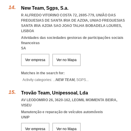
New Team, Sgps, S.a.
R ALFREDO VITORINO COSTA 72, 2695-779, UNIÃO DAS
FREGUESIAS DE SANTA IRIA DE AZOIA
,
UNIAO FREGUESIAS
SANTA IRIA AZOIA SAO JOAO TALHA BOBADELA LOURES
,
LISBOA
Atividades das sociedades gestoras de participações sociais
financeiras
SA
Ver empresa
Ver no Mapa
Matches in the search for:
Activity categories: ...
NEW TEAM,
SGPS
...
Trovão Team, Unipessoal, Lda
AV LEODOMIRO 26, 3620-162
,
LEOMIL MOIMENTA BEIRA
,
VISEU
Manutenção e reparação de veículos automóveis
UNIP
Ver empresa
Ver no Mapa