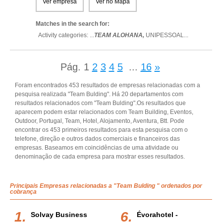
Ver empresa
Ver no Mapa
Matches in the search for:
Activity categories: ...
TEAM ALOHANA,
UNIPESSOAL
...
Pág.
1
2
3
4
5
...
16
»
Foram encontrados 453 resultados de empresas relacionadas com a
pesquisa realizada "Team Bulding". Há 20 departamentos com
resultados relacionados com "Team Bulding".Os resultados que
aparecem podem estar relacionados com Team Building, Eventos,
Outdoor, Portugal, Team, Hotel, Alojamento, Aventura, Btt. Pode
encontrar os 453 primeiros resultados para esta pesquisa com o
telefone, direção e outros dados comerciais e financeiros das
empresas. Baseamos em coincidências de uma atividade ou
denominação de cada empresa para mostrar esses resultados.
Principais Empresas relacionadas a "Team Bulding " ordenados por
cobrança
Solvay Business
Évorahotel -