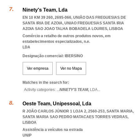
Ninety's Team, Lda
EN 10 KM 39 260, 2695-066, UNIÃO DAS FREGUESIAS DE
SANTA IRIA DE AZOIA
,
UNIAO FREGUESIAS SANTA IRIA
AZOIA SAO JOAO TALHA BOBADELA LOURES
,
LISBOA
Comércio a retalho de outros produtos novos, em
estabelecimentos especializados, n.e.
LDA
Designação comercial: IBERSINO
Ver empresa
Ver no Mapa
Matches in the search for:
Activity categories: ...
NINETY'S TEAM,
LDA
...
Oeste Team, Unipessoal, Lda
R JOÃO CARLOS JÚNIOR 1 LOJA 2, 2560-253, SANTA MARIA
,
SANTA MARIA SAO PEDRO MATACAES TORRES VEDRAS
,
LISBOA
Assistência a veículos na estrada
UNIP