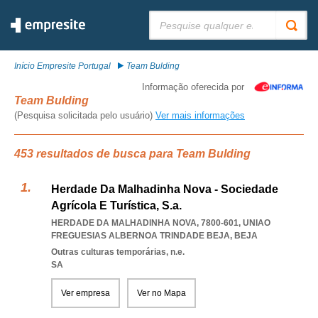
Pesquisar:
Início Empresite Portugal
Team Bulding
Informação oferecida por
Team Bulding
(Pesquisa solicitada pelo usuário)
Ver mais informações
453 resultados de busca para Team Bulding
Herdade Da Malhadinha Nova - Sociedade
Agrícola E Turística, S.a.
HERDADE DA MALHADINHA NOVA, 7800-601
,
UNIAO
FREGUESIAS ALBERNOA TRINDADE BEJA
,
BEJA
Outras culturas temporárias, n.e.
SA
Ver empresa
Ver no Mapa