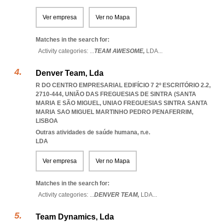
Ver empresa
Ver no Mapa
Matches in the search for:
Activity categories: ...
TEAM AWESOME,
LDA
...
Denver Team, Lda
R DO CENTRO EMPRESARIAL EDIFÍCIO 7 2º ESCRITÓRIO 2.2,
2710-444, UNIÃO DAS FREGUESIAS DE SINTRA (SANTA
MARIA E SÃO MIGUEL
,
UNIAO FREGUESIAS SINTRA SANTA
MARIA SAO MIGUEL MARTINHO PEDRO PENAFERRIM
,
LISBOA
Outras atividades de saúde humana, n.e.
LDA
Ver empresa
Ver no Mapa
Matches in the search for:
Activity categories: ...
DENVER TEAM,
LDA
...
Team Dynamics, Lda