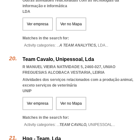
Outras atividades relacionadas com as tecnologias da
informação e informática
LDA
Ver empresa
Ver no Mapa
Matches in the search for:
Activity categories: ...
A TEAM ANALYTICS,
LDA
...
Team Cavalo, Unipessoal, Lda
R MANUEL VIEIRA NATIVIDADE 5, 2460-027
,
UNIAO
FREGUESIAS ALCOBACA VESTIARIA
,
LEIRIA
Atividades dos serviços relacionados com a produção animal,
exceto serviços de veterinária
UNIP
Ver empresa
Ver no Mapa
Matches in the search for:
Activity categories: ...
TEAM CAVALO,
UNIPESSOAL
...
Hpg - Team, Lda