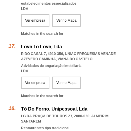
estabelecimentos especializados
LDA
Ver empresa
Ver no Mapa
Matches in the search for:
Love To Love, Lda
R DO CASAL 7, 4910-356
,
UNIAO FREGUESIAS VENADE
AZEVEDO CAMINHA
,
VIANA DO CASTELO
Atividades de angariação imobiliária
LDA
Ver empresa
Ver no Mapa
Matches in the search for:
Tó Do Forno, Unipessoal, Lda
LG DA PRAÇA DE TOUROS 23, 2080-030
,
ALMEIRIM
,
SANTAREM
Restaurantes tipo tradicional