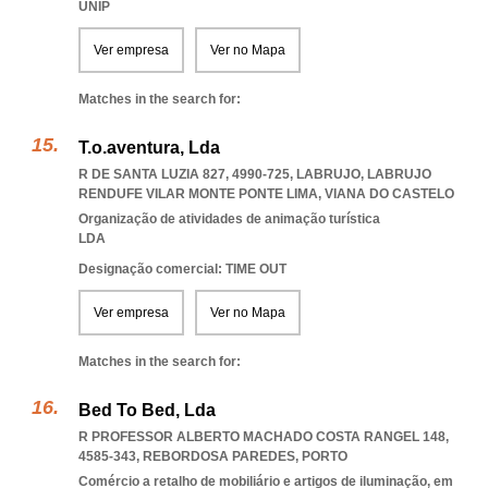
UNIP
Ver empresa
Ver no Mapa
Matches in the search for:
T.o.aventura, Lda
R DE SANTA LUZIA 827, 4990-725, LABRUJO
,
LABRUJO
RENDUFE VILAR MONTE PONTE LIMA
,
VIANA DO CASTELO
Organização de atividades de animação turística
LDA
Designação comercial: TIME OUT
Ver empresa
Ver no Mapa
Matches in the search for:
Bed To Bed, Lda
R PROFESSOR ALBERTO MACHADO COSTA RANGEL 148,
4585-343
,
REBORDOSA PAREDES
,
PORTO
Comércio a retalho de mobiliário e artigos de iluminação, em