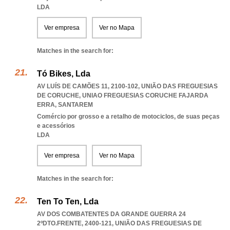
LDA
Ver empresa
Ver no Mapa
Matches in the search for:
Tó Bikes, Lda
AV LUÍS DE CAMÕES 11, 2100-102, UNIÃO DAS FREGUESIAS
DE CORUCHE
,
UNIAO FREGUESIAS CORUCHE FAJARDA
ERRA
,
SANTAREM
Comércio por grosso e a retalho de motociclos, de suas peças
e acessórios
LDA
Ver empresa
Ver no Mapa
Matches in the search for:
Ten To Ten, Lda
AV DOS COMBATENTES DA GRANDE GUERRA 24
2ºDTO.FRENTE, 2400-121, UNIÃO DAS FREGUESIAS DE