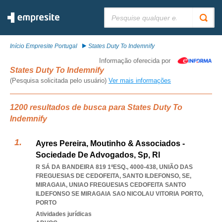
Pesquisar:
Início Empresite Portugal
States Duty To Indemnify
Informação oferecida por
States Duty To Indemnify
(Pesquisa solicitada pelo usuário)
Ver mais informações
1200 resultados de busca para States Duty To
Indemnify
Ayres Pereira, Moutinho & Associados -
Sociedade De Advogados, Sp, Rl
R SÁ DA BANDEIRA 819 1ºESQ., 4000-438, UNIÃO DAS
FREGUESIAS DE CEDOFEITA, SANTO ILDEFONSO, SE,
MIRAGAIA
,
UNIAO FREGUESIAS CEDOFEITA SANTO
ILDEFONSO SE MIRAGAIA SAO NICOLAU VITORIA PORTO
,
PORTO
Atividades jurídicas