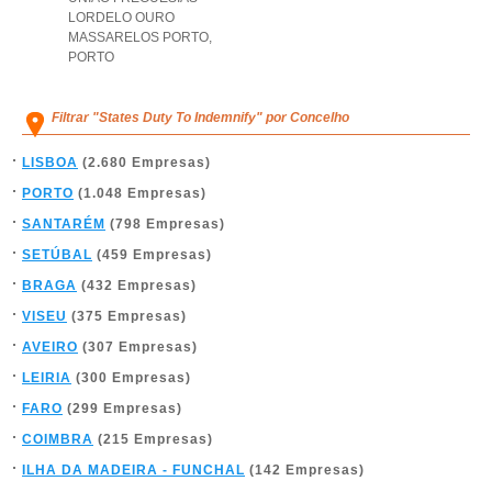
LORDELO OURO
MASSARELOS PORTO
,
PORTO
Filtrar "States Duty To Indemnify" por Concelho
LISBOA
(2.680 Empresas)
PORTO
(1.048 Empresas)
SANTARÉM
(798 Empresas)
SETÚBAL
(459 Empresas)
BRAGA
(432 Empresas)
VISEU
(375 Empresas)
AVEIRO
(307 Empresas)
LEIRIA
(300 Empresas)
FARO
(299 Empresas)
COIMBRA
(215 Empresas)
ILHA DA MADEIRA - FUNCHAL
(142 Empresas)