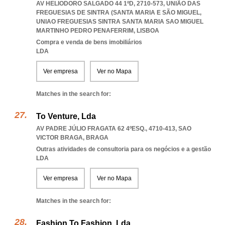
AV HELIODORO SALGADO 44 1ºD, 2710-573, UNIÃO DAS
FREGUESIAS DE SINTRA (SANTA MARIA E SÃO MIGUEL
,
UNIAO FREGUESIAS SINTRA SANTA MARIA SAO MIGUEL
MARTINHO PEDRO PENAFERRIM
,
LISBOA
Compra e venda de bens imobiliários
LDA
Ver empresa
Ver no Mapa
Matches in the search for:
To Venture, Lda
AV PADRE JÚLIO FRAGATA 62 4ºESQ., 4710-413
,
SAO
VICTOR BRAGA
,
BRAGA
Outras atividades de consultoria para os negócios e a gestão
LDA
Ver empresa
Ver no Mapa
Matches in the search for:
Fashion To Fashion, Lda