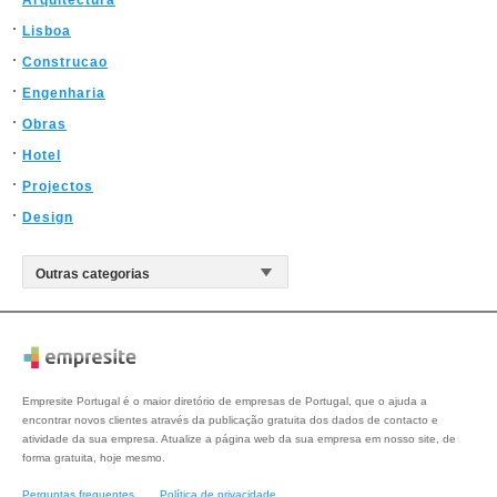
Arquitectura
Lisboa
Construcao
Engenharia
Obras
Hotel
Projectos
Design
Empresite Portugal é o maior diretório de empresas de Portugal, que o ajuda a
encontrar novos clientes através da publicação gratuita dos dados de contacto e
atividade da sua empresa. Atualize a página web da sua empresa em nosso site, de
forma gratuita, hoje mesmo.
Perguntas frequentes
Política de privacidade