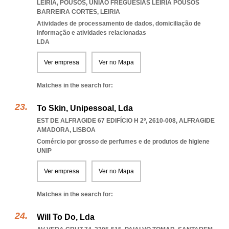
LEIRIA, POUSOS
,
UNIAO FREGUESIAS LEIRIA POUSOS
BARREIRA CORTES
,
LEIRIA
Atividades de processamento de dados, domiciliação de
informação e atividades relacionadas
LDA
Ver empresa
Ver no Mapa
Matches in the search for:
To Skin, Unipessoal, Lda
EST DE ALFRAGIDE 67 EDIFÍCIO H 2º, 2610-008
,
ALFRAGIDE
AMADORA
,
LISBOA
Comércio por grosso de perfumes e de produtos de higiene
UNIP
Ver empresa
Ver no Mapa
Matches in the search for:
Will To Do, Lda