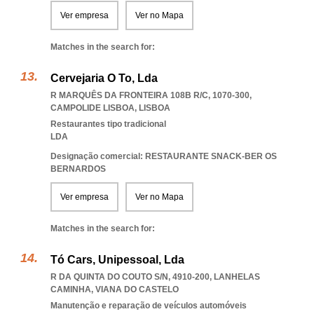
Ver empresa
Ver no Mapa
Matches in the search for:
Cervejaria O To, Lda
R MARQUÊS DA FRONTEIRA 108B R/C, 1070-300
,
CAMPOLIDE LISBOA
,
LISBOA
Restaurantes tipo tradicional
LDA
Designação comercial: RESTAURANTE SNACK-BER OS
BERNARDOS
Ver empresa
Ver no Mapa
Matches in the search for:
Tó Cars, Unipessoal, Lda
R DA QUINTA DO COUTO S/N, 4910-200
,
LANHELAS
CAMINHA
,
VIANA DO CASTELO
Manutenção e reparação de veículos automóveis