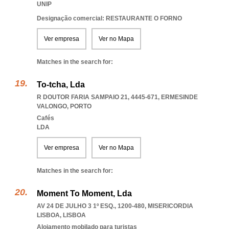
UNIP
Designação comercial: RESTAURANTE O FORNO
Ver empresa
Ver no Mapa
Matches in the search for:
To-tcha, Lda
R DOUTOR FARIA SAMPAIO 21, 4445-671
,
ERMESINDE
VALONGO
,
PORTO
Cafés
LDA
Ver empresa
Ver no Mapa
Matches in the search for:
Moment To Moment, Lda
AV 24 DE JULHO 3 1º ESQ., 1200-480
,
MISERICORDIA
LISBOA
,
LISBOA
Alojamento mobilado para turistas