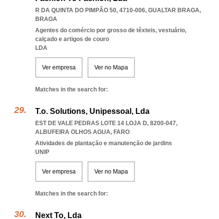
R DA QUINTA DO PIMPÃO 50, 4710-006
,
GUALTAR BRAGA
,
BRAGA
Agentes do comércio por grosso de têxteis, vestuário,
calçado e artigos de couro
LDA
Ver empresa
Ver no Mapa
Matches in the search for:
T.o. Solutions, Unipessoal, Lda
EST DE VALE PEDRAS LOTE 14 LOJA D, 8200-047
,
ALBUFEIRA OLHOS AGUA
,
FARO
Atividades de plantação e manutenção de jardins
UNIP
Ver empresa
Ver no Mapa
Matches in the search for:
Next To, Lda