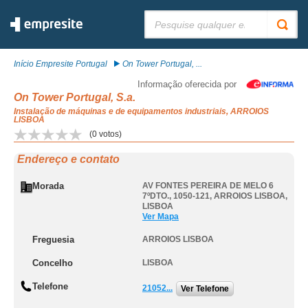
Pesquisar:
Início Empresite Portugal
On Tower Portugal, ...
Informação oferecida por
On Tower Portugal, S.a.
Instalação de máquinas e de equipamentos industriais, ARROIOS
LISBOA
(
0
votos)
Endereço e contato
Morada
AV FONTES PEREIRA DE MELO 6
7ºDTO., 1050-121
,
ARROIOS LISBOA
,
LISBOA
Ver Mapa
Freguesia
ARROIOS LISBOA
Concelho
LISBOA
Telefone
21052...
Ver Telefone