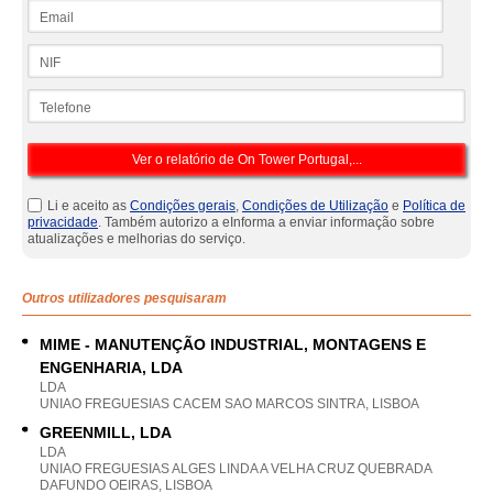
Email
NIF
Telefone
Li e aceito as
Condições gerais
,
Condições de Utilização
e
Política de
privacidade
. Também autorizo a eInforma a enviar informação sobre
atualizações e melhorias do serviço.
Outros utilizadores pesquisaram
MIME - MANUTENÇÃO INDUSTRIAL, MONTAGENS E
ENGENHARIA, LDA
LDA
UNIAO FREGUESIAS CACEM SAO MARCOS SINTRA, LISBOA
GREENMILL, LDA
LDA
UNIAO FREGUESIAS ALGES LINDA A VELHA CRUZ QUEBRADA
DAFUNDO OEIRAS, LISBOA