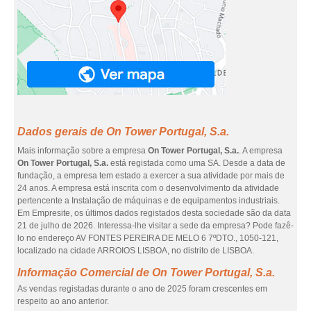
Dados gerais de On Tower Portugal, S.a.
Mais informação sobre a empresa
On Tower Portugal, S.a.
. A empresa
On Tower Portugal, S.a.
está registada como uma SA. Desde a data de
fundação, a empresa tem estado a exercer a sua atividade por mais de
24 anos. A empresa está inscrita com o desenvolvimento da atividade
pertencente a Instalação de máquinas e de equipamentos industriais.
Em Empresite, os últimos dados registados desta sociedade são da data
21 de julho de 2026. Interessa-lhe visitar a sede da empresa? Pode fazê-
lo no endereço AV FONTES PEREIRA DE MELO 6 7ºDTO., 1050-121,
localizado na cidade ARROIOS LISBOA, no distrito de LISBOA.
Informação Comercial de On Tower Portugal, S.a.
As vendas registadas durante o ano de 2025 foram crescentes em
respeito ao ano anterior.