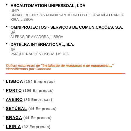
ABCAUTOMATION UNIPESSOAL, LDA
UNIP
UNIAO FREGUESIAS POVOA SANTA IRIA FORTE CASA VILA FRANCA
XIRA, LISBOA
OMNIPROJECTOS - SERVIÇOS DE COMUNICAÇÕES, S.A.
SA
ALFRAGIDE AMADORA, LISBOA
DATELKA INTERNATIONAL, S.A.
SA
PARQUE NACOES LISBOA, LISBOA
Outras empresas de "
Instalação de máquinas e de equipamen...
"
classificadas por Concelho
LISBOA
(154 Empresas)
PORTO
(106 Empresas)
AVEIRO
(86 Empresas)
SETÚBAL
(44 Empresas)
BRAGA
(44 Empresas)
LEIRIA
(32 Empresas)