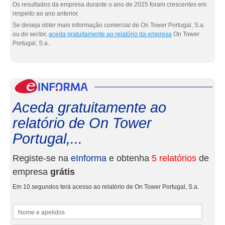
Os resultados da empresa durante o ano de 2025 foram crescentes em
respeito ao ano anterior.
Se deseja obter mais informação comercial de On Tower Portugal, S.a.
ou do sector,
aceda gratuitamente ao relatório da empresa
On Tower
Portugal, S.a..
eInf
Aceda gratuitamente ao
relatório de On Tower
Portugal,...
Registe-se na
eInforma
e obtenha
5 relatórios
de
empresa
grátis
Em 10 segundos terá acesso ao relatório de On Tower Portugal, S.a.
Nome e apelidos