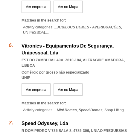
Ver empresa
Ver no Mapa
Matches in the search for:
Activity categories: ...
JUBILOUS DOMES - AVERIGUAÇÕES,
UNIPESSOAL
...
Vitronics - Equipamentos De Segurança,
Unipessoal, Lda
EST DO ZAMBUJAL 49A, 2610-184
,
ALFRAGIDE AMADORA
,
LISBOA
Comércio por grosso não especializado
UNIP
Ver empresa
Ver no Mapa
Matches in the search for:
Activity categories: ...
Mini Domes,
Speed Domes,
Shop Lifting
...
Speed Odyssey, Lda
R DOM PEDRO V 735 SALA 8, 4785-306
,
UNIAO FREGUESIAS