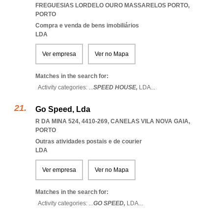
FREGUESIAS LORDELO OURO MASSARELOS PORTO
,
PORTO
Compra e venda de bens imobiliários
LDA
Ver empresa
Ver no Mapa
Matches in the search for:
Activity categories: ...
SPEED HOUSE,
LDA
...
Go Speed, Lda
R DA MINA 524, 4410-269
,
CANELAS VILA NOVA GAIA
,
PORTO
Outras atividades postais e de courier
LDA
Ver empresa
Ver no Mapa
Matches in the search for:
Activity categories: ...
GO SPEED,
LDA
...