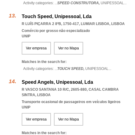
Activity categories: ...
SPEED CONSTRUTORA,
UNIPESSOAL
...
Touch Speed, Unipessoal, Lda
R LUÍS PIÇARRA 2 8ºB, 1750-417
,
LUMIAR LISBOA
,
LISBOA
Comércio por grosso não especializado
UNIP
Ver empresa
Ver no Mapa
Matches in the search for:
Activity categories: ...
TOUCH SPEED,
UNIPESSOAL
...
Speed Angels, Unipessoal, Lda
R VASCO SANTANA 10 R/C, 2605-880
,
CASAL CAMBRA
SINTRA
,
LISBOA
Transporte ocasional de passageiros em veículos ligeiros
UNIP
Ver empresa
Ver no Mapa
Matches in the search for: