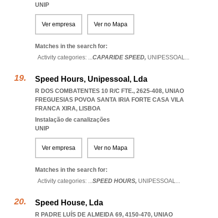
UNIP
Ver empresa
Ver no Mapa
Matches in the search for:
Activity categories: ...
CAPARIDE SPEED,
UNIPESSOAL
...
Speed Hours, Unipessoal, Lda
R DOS COMBATENTES 10 R/C FTE., 2625-408
,
UNIAO
FREGUESIAS POVOA SANTA IRIA FORTE CASA VILA
FRANCA XIRA
,
LISBOA
Instalação de canalizações
UNIP
Ver empresa
Ver no Mapa
Matches in the search for:
Activity categories: ...
SPEED HOURS,
UNIPESSOAL
...
Speed House, Lda
R PADRE LUÍS DE ALMEIDA 69, 4150-470
,
UNIAO