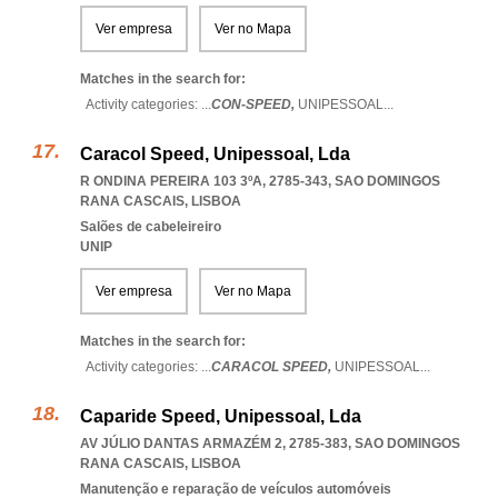
Ver empresa
Ver no Mapa
Matches in the search for:
Activity categories: ...
CON-SPEED,
UNIPESSOAL
...
Caracol Speed, Unipessoal, Lda
R ONDINA PEREIRA 103 3ºA, 2785-343
,
SAO DOMINGOS
RANA CASCAIS
,
LISBOA
Salões de cabeleireiro
UNIP
Ver empresa
Ver no Mapa
Matches in the search for:
Activity categories: ...
CARACOL SPEED,
UNIPESSOAL
...
Caparide Speed, Unipessoal, Lda
AV JÚLIO DANTAS ARMAZÉM 2, 2785-383
,
SAO DOMINGOS
RANA CASCAIS
,
LISBOA
Manutenção e reparação de veículos automóveis