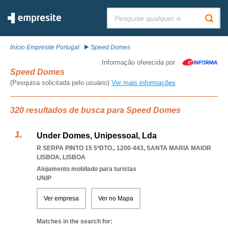
Pesquisar:
Início Empresite Portugal
Speed Domes
Informação oferecida por
Speed Domes
(Pesquisa solicitada pelo usuário)
Ver mais informações
320 resultados de busca para Speed Domes
Under Domes, Unipessoal, Lda
R SERPA PINTO 15 5ºDTO., 1200-443
,
SANTA MARIA MAIOR
LISBOA
,
LISBOA
Alojamento mobilado para turistas
UNIP
Ver empresa
Ver no Mapa
Matches in the search for: