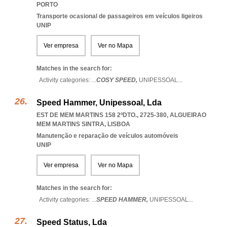
PORTO
Transporte ocasional de passageiros em veículos ligeiros
UNIP
Ver empresa
Ver no Mapa
Matches in the search for:
Activity categories: ...
COSY SPEED,
UNIPESSOAL
...
Speed Hammer, Unipessoal, Lda
EST DE MEM MARTINS 158 2ºDTO., 2725-380
,
ALGUEIRAO
MEM MARTINS SINTRA
,
LISBOA
Manutenção e reparação de veículos automóveis
UNIP
Ver empresa
Ver no Mapa
Matches in the search for:
Activity categories: ...
SPEED HAMMER,
UNIPESSOAL
...
Speed Status, Lda