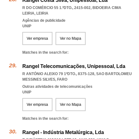
Rangel Costa Silva, Unipessoal, Lda
R DO COMÉRCIO 55 1.ºDTO., 2415-002
,
BIDOEIRA CIMA
LEIRIA
,
LEIRIA
Agências de publicidade
UNIP
Ver empresa
Ver no Mapa
Matches in the search for:
Rangel Telecomunicações, Unipessoal, Lda
R ANTÓNIO ALEIXO 79 1ºDTO., 8375-128
,
SAO BARTOLOMEU
MESSINES SILVES
,
FARO
Outras atividades de telecomunicações
UNIP
Ver empresa
Ver no Mapa
Matches in the search for:
Rangel - Indústria Metalúrgica, Lda