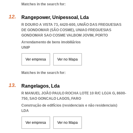
Matches in the search for:
Rangepower, Unipessoal, Lda
R DOURO A VISTA 73, 4420-600, UNIÃO DAS FREGUESIAS
DE GONDOMAR (SÃO COSME)
,
UNIAO FREGUESIAS
GONDOMAR SAO COSME VALBOM JOVIM
,
PORTO
Arrendamento de bens imobiliários
UNIP
Ver empresa
Ver no Mapa
Matches in the search for:
Rangelagos, Lda
R MANUEL JOÃO PAULO ROCHA LOTE 10 R/C LOJA G, 8600-
750
,
SAO GONCALO LAGOS
,
FARO
Construção de edifícios (residenciais e não residenciais)
LDA
Ver empresa
Ver no Mapa