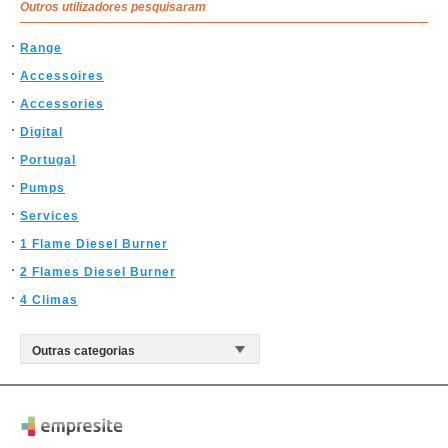
Outros utilizadores pesquisaram
Range
Accessoires
Accessories
Digital
Portugal
Pumps
Services
1 Flame Diesel Burner
2 Flames Diesel Burner
4 Climas