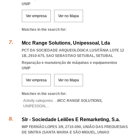
UNIP
Ver empresa
Ver no Mapa
Matches in the search for:
Mcc Range Solutions, Unipessoal, Lda
PCT DA SOCIEDADE ARQUEOLÓGICA LUSITÂNIA LOTE 12
1B, 2910-675
,
SAO SEBASTIAO SETUBAL
,
SETUBAL
Reparação e manutenção de máquinas e equipamentos
UNIP
Ver empresa
Ver no Mapa
Matches in the search for:
Activity categories: ...
MCC RANGE SOLUTIONS,
UNIPESSOAL
...
Slr - Sociedade Leilões E Remarketing, S.a.
IMP FERNÃO LOPES 3/9, 2710-090, UNIÃO DAS FREGUESIAS
DE SINTRA (SANTA MARIA E SÃO MIGUEL
,
UNIAO