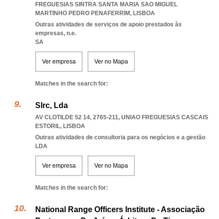
FREGUESIAS SINTRA SANTA MARIA SAO MIGUEL
MARTINHO PEDRO PENAFERRIM
,
LISBOA
Outras atividades de serviços de apoio prestados às
empresas, n.e.
SA
Ver empresa
Ver no Mapa
Matches in the search for:
Slrc, Lda
AV CLOTILDE 52 14, 2765-211
,
UNIAO FREGUESIAS CASCAIS
ESTORIL
,
LISBOA
Outras atividades de consultoria para os negócios e a gestão
LDA
Ver empresa
Ver no Mapa
Matches in the search for:
National Range Officers Institute - Associação