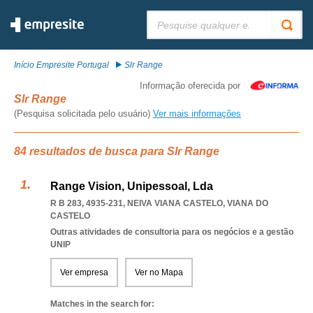
Pesquisar:
Início Empresite Portugal
Slr Range
Informação oferecida por
Slr Range
(Pesquisa solicitada pelo usuário)
Ver mais informações
84 resultados de busca para Slr Range
Range Vision, Unipessoal, Lda
R B 283, 4935-231
,
NEIVA VIANA CASTELO
,
VIANA DO
CASTELO
Outras atividades de consultoria para os negócios e a gestão
UNIP
Ver empresa
Ver no Mapa
Matches in the search for: