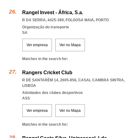
Rangel Invest - África, S.a.
R DA SERRA, 4425-389
,
FOLGOSA MAIA
,
PORTO
Organização do transporte
SA
Ver empresa
Ver no Mapa
Matches in the search for:
Rangers Cricket Club
R DE SANTARÉM 14, 2605-856
,
CASAL CAMBRA SINTRA
,
LISBOA
Atividades dos clubes desportivos
ASS
Ver empresa
Ver no Mapa
Matches in the search for: