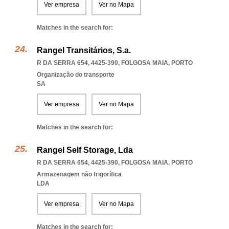
Ver empresa
Ver no Mapa
Matches in the search for:
Rangel Transitários, S.a.
R DA SERRA 654, 4425-390
,
FOLGOSA MAIA
,
PORTO
Organização do transporte
SA
Ver empresa
Ver no Mapa
Matches in the search for:
Rangel Self Storage, Lda
R DA SERRA 654, 4425-390
,
FOLGOSA MAIA
,
PORTO
Armazenagem não frigorífica
LDA
Ver empresa
Ver no Mapa
Matches in the search for: