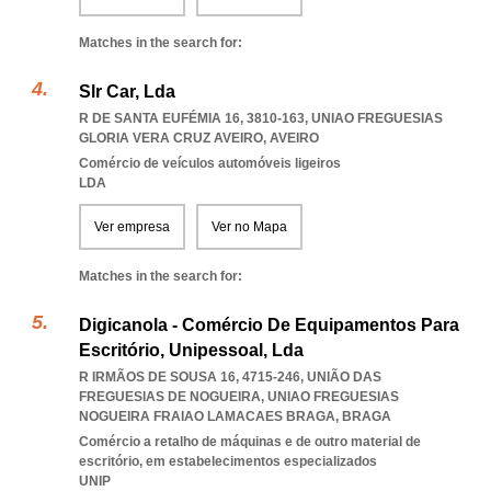
Matches in the search for:
Slr Car, Lda
R DE SANTA EUFÉMIA 16, 3810-163
,
UNIAO FREGUESIAS
GLORIA VERA CRUZ AVEIRO
,
AVEIRO
Comércio de veículos automóveis ligeiros
LDA
Ver empresa
Ver no Mapa
Matches in the search for:
Digicanola - Comércio De Equipamentos Para
Escritório, Unipessoal, Lda
R IRMÃOS DE SOUSA 16, 4715-246, UNIÃO DAS
FREGUESIAS DE NOGUEIRA
,
UNIAO FREGUESIAS
NOGUEIRA FRAIAO LAMACAES BRAGA
,
BRAGA
Comércio a retalho de máquinas e de outro material de
escritório, em estabelecimentos especializados
UNIP