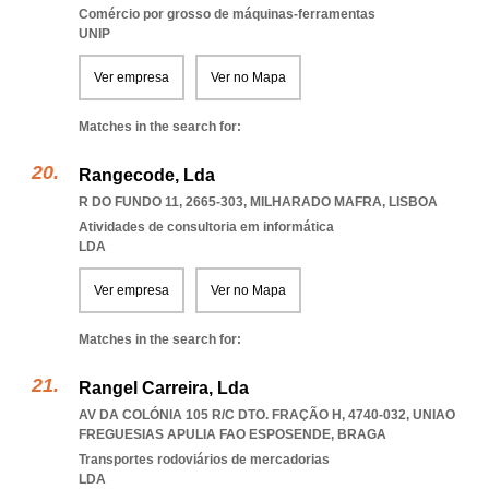
Comércio por grosso de máquinas-ferramentas
UNIP
Ver empresa
Ver no Mapa
Matches in the search for:
Rangecode, Lda
R DO FUNDO 11, 2665-303
,
MILHARADO MAFRA
,
LISBOA
Atividades de consultoria em informática
LDA
Ver empresa
Ver no Mapa
Matches in the search for:
Rangel Carreira, Lda
AV DA COLÓNIA 105 R/C DTO. FRAÇÃO H, 4740-032
,
UNIAO
FREGUESIAS APULIA FAO ESPOSENDE
,
BRAGA
Transportes rodoviários de mercadorias
LDA