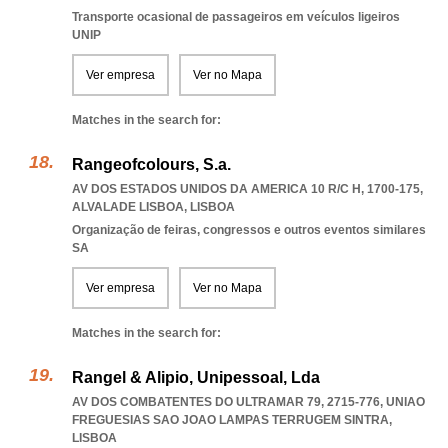
Transporte ocasional de passageiros em veículos ligeiros
UNIP
Ver empresa
Ver no Mapa
Matches in the search for:
Rangeofcolours, S.a.
AV DOS ESTADOS UNIDOS DA AMERICA 10 R/C H, 1700-175
,
ALVALADE LISBOA
,
LISBOA
Organização de feiras, congressos e outros eventos similares
SA
Ver empresa
Ver no Mapa
Matches in the search for:
Rangel & Alipio, Unipessoal, Lda
AV DOS COMBATENTES DO ULTRAMAR 79, 2715-776
,
UNIAO
FREGUESIAS SAO JOAO LAMPAS TERRUGEM SINTRA
,
LISBOA