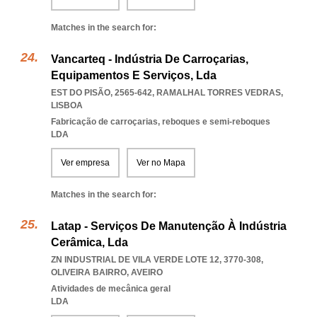
Matches in the search for:
Vancarteq - Indústria De Carroçarias,
Equipamentos E Serviços, Lda
EST DO PISÃO, 2565-642
,
RAMALHAL TORRES VEDRAS
,
LISBOA
Fabricação de carroçarias, reboques e semi-reboques
LDA
Ver empresa
Ver no Mapa
Matches in the search for:
Latap - Serviços De Manutenção À Indústria
Cerâmica, Lda
ZN INDUSTRIAL DE VILA VERDE LOTE 12, 3770-308
,
OLIVEIRA BAIRRO
,
AVEIRO
Atividades de mecânica geral
LDA