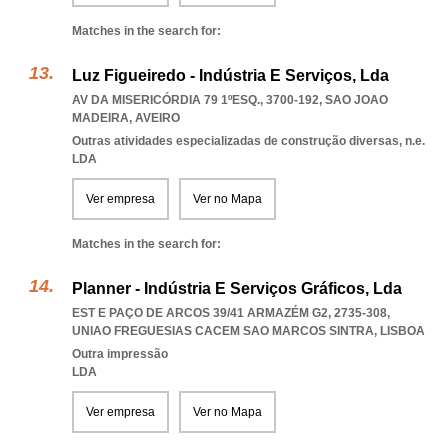
Matches in the search for:
Luz Figueiredo - Indústria E Serviços, Lda
AV DA MISERICÓRDIA 79 1ºESQ., 3700-192
,
SAO JOAO
MADEIRA
,
AVEIRO
Outras atividades especializadas de construção diversas, n.e.
LDA
Ver empresa
Ver no Mapa
Matches in the search for:
Planner - Indústria E Serviços Gráficos, Lda
EST E PAÇO DE ARCOS 39/41 ARMAZÉM G2, 2735-308
,
UNIAO FREGUESIAS CACEM SAO MARCOS SINTRA
,
LISBOA
Outra impressão
LDA
Ver empresa
Ver no Mapa