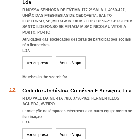
Lda
R NOSSA SENHORA DE FÁTIMA 177 2º SALA 1, 4050-427,
UNIÃO DAS FREGUESIAS DE CEDOFEITA, SANTO
ILDEFONSO, SE, MIRAGAIA
,
UNIAO FREGUESIAS CEDOFEITA
SANTO ILDEFONSO SE MIRAGAIA SAO NICOLAU VITORIA
PORTO
,
PORTO
Atividades das sociedades gestoras de participações sociais
não financeiras
LDA
Ver empresa
Ver no Mapa
Matches in the search for:
Cinterfor - Indústria, Comércio E Serviços, Lda
R DO VALE DA MURTA 78B, 3750-461
,
FERMENTELOS
AGUEDA
,
AVEIRO
Fabricação de lâmpadas eléctricas e de outro equipamento de
iluminação
LDA
Ver empresa
Ver no Mapa