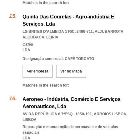
Matches in the search for:
Quinta Das Courelas - Agro-indústria E
Serviços, Lda
LG BRITES D'ALMEIDA 1 R/C, 2460-711
,
ALJUBARROTA
ALCOBACA
,
LEIRIA
Cafés
LDA
Designação comercial: CAFÉ TORCATO
Ver empresa
Ver no Mapa
Matches in the search for:
Aeroneo - Indústria, Comércio E Serviços
Aeronauticos, Lda
AV DA REPÚBLICA 6 7ºESQ., 1050-191
,
ARROIOS LISBOA
,
LISBOA
Reparação e manutenção de aeronaves e de veículos
espaciais
LDA