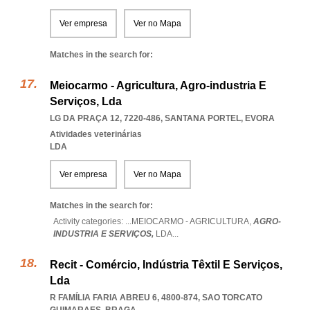
Ver empresa
Ver no Mapa
Matches in the search for:
Meiocarmo - Agricultura, Agro-industria E
Serviços, Lda
LG DA PRAÇA 12, 7220-486
,
SANTANA PORTEL
,
EVORA
Atividades veterinárias
LDA
Ver empresa
Ver no Mapa
Matches in the search for:
Activity categories: ...
MEIOCARMO - AGRICULTURA,
AGRO-
INDUSTRIA E SERVIÇOS,
LDA
...
Recit - Comércio, Indústria Têxtil E Serviços,
Lda
R FAMÍLIA FARIA ABREU 6, 4800-874
,
SAO TORCATO