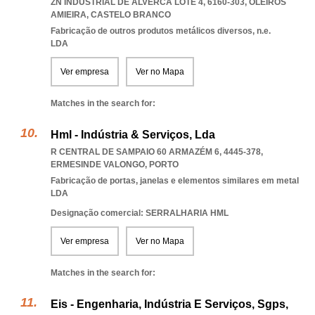
ZN INDUSTRIAL DE ALVERCA LOTE 4, 6160-303
,
OLEIROS
AMIEIRA
,
CASTELO BRANCO
Fabricação de outros produtos metálicos diversos, n.e.
LDA
Ver empresa
Ver no Mapa
Matches in the search for:
Hml - Indústria & Serviços, Lda
R CENTRAL DE SAMPAIO 60 ARMAZÉM 6, 4445-378
,
ERMESINDE VALONGO
,
PORTO
Fabricação de portas, janelas e elementos similares em metal
LDA
Designação comercial: SERRALHARIA HML
Ver empresa
Ver no Mapa
Matches in the search for:
Eis - Engenharia, Indústria E Serviços, Sgps,