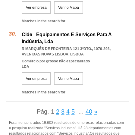
Ver empresa
Ver no Mapa
Matches in the search for:
Clde - Equipamentos E Serviços Para A
Indústria, Lda
R MARQUÊS DE FRONTEIRA 121 3ºDTO., 1070-293
,
AVENIDAS NOVAS LISBOA
,
LISBOA
Comércio por grosso não especializado
LDA
Ver empresa
Ver no Mapa
Matches in the search for:
Pág.
1
2
3
4
5
...
40
»
Foram encontrados 19.602 resultados de empresas relacionadas com
a pesquisa realizada "Servicos Industria". Há 28 departamentos com
resultados relacionados com "Servicos Industria".Os resultados que