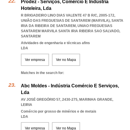
Prodez - Serviços, Comércio E Indústria
Hoteleira, Lda
R BRIGADEIRO LINO DIAS VALENTE 47 B R/C, 2005-172,
UNIÃO DAS FREGUESIAS DE SANTAREM (MARVILA), SANTA
IRIA DA RIBEIRA DE SANTAREM
,
UNIAO FREGUESIAS
SANTAREM MARVILA SANTA IRIA RIBEIRA SAO SALVADO
,
SANTAREM
Atividades de engenharia e técnicas afins
LDA
Ver empresa
Ver no Mapa
Matches in the search for:
Abc Moldes - Indústria Comércio E Serviços,
Lda
AV JOSÉ GREGÓRIO 57, 2430-275
,
MARINHA GRANDE
,
LEIRIA
Comércio por grosso de minérios e de metais
LDA
Ver empresa
Ver no Mapa