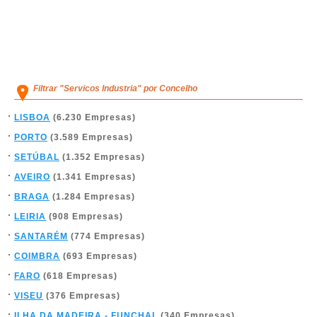
Filtrar "Servicos Industria" por Concelho
LISBOA
(6.230 Empresas)
PORTO
(3.589 Empresas)
SETÚBAL
(1.352 Empresas)
AVEIRO
(1.341 Empresas)
BRAGA
(1.284 Empresas)
LEIRIA
(908 Empresas)
SANTARÉM
(774 Empresas)
COIMBRA
(693 Empresas)
FARO
(618 Empresas)
VISEU
(376 Empresas)
ILHA DA MADEIRA - FUNCHAL
(340 Empresas)