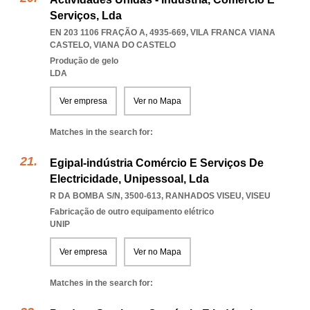
Serviços, Lda
EN 203 1106 FRAÇÃO A, 4935-669
,
VILA FRANCA VIANA
CASTELO
,
VIANA DO CASTELO
Produção de gelo
LDA
Ver empresa
Ver no Mapa
Matches in the search for:
Egipal-indústria Comércio E Serviços De
Electricidade, Unipessoal, Lda
R DA BOMBA S/N, 3500-613
,
RANHADOS VISEU
,
VISEU
Fabricação de outro equipamento elétrico
UNIP
Ver empresa
Ver no Mapa
Matches in the search for: