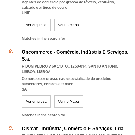
Agentes do comércio por grosso de têxteis, vestuário,
calçado e artigos de couro
UNIP
Ver empresa
Ver no Mapa
Matches in the search for:
Oncommerce - Comércio, Indústria E Serviços,
S.a.
R DOM PEDRO V 60 1ºDTO., 1250-094
,
SANTO ANTONIO
LISBOA
,
LISBOA
Comércio por grosso não especializado de produtos
alimentares, bebidas e tabaco
SA
Ver empresa
Ver no Mapa
Matches in the search for:
Cismat - Indústria, Comércio E Serviços, Lda