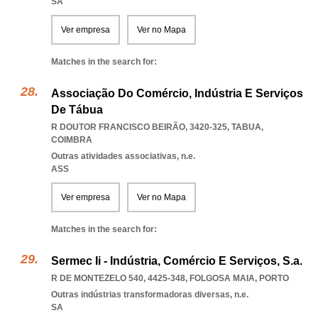
SA
Ver empresa
Ver no Mapa
Matches in the search for:
Associação Do Comércio, Indústria E Serviços
De Tábua
R DOUTOR FRANCISCO BEIRÃO, 3420-325
,
TABUA
,
COIMBRA
Outras atividades associativas, n.e.
ASS
Ver empresa
Ver no Mapa
Matches in the search for:
Sermec Ii - Indústria, Comércio E Serviços, S.a.
R DE MONTEZELO 540, 4425-348
,
FOLGOSA MAIA
,
PORTO
Outras indústrias transformadoras diversas, n.e.
SA