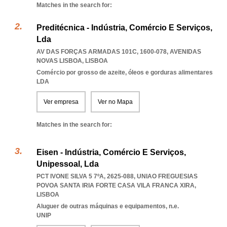
Matches in the search for:
Preditécnica - Indústria, Comércio E Serviços,
Lda
AV DAS FORÇAS ARMADAS 101C, 1600-078
,
AVENIDAS
NOVAS LISBOA
,
LISBOA
Comércio por grosso de azeite, óleos e gorduras alimentares
LDA
Ver empresa
Ver no Mapa
Matches in the search for:
Eisen - Indústria, Comércio E Serviços,
Unipessoal, Lda
PCT IVONE SILVA 5 7ºA, 2625-088
,
UNIAO FREGUESIAS
POVOA SANTA IRIA FORTE CASA VILA FRANCA XIRA
,
LISBOA
Aluguer de outras máquinas e equipamentos, n.e.
UNIP