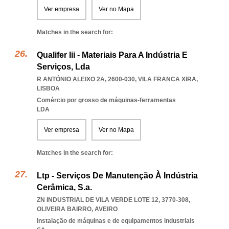
Ver empresa
Ver no Mapa
Matches in the search for:
Qualifer Iii - Materiais Para A Indústria E
Serviços, Lda
R ANTÓNIO ALEIXO 2A, 2600-030
,
VILA FRANCA XIRA
,
LISBOA
Comércio por grosso de máquinas-ferramentas
LDA
Ver empresa
Ver no Mapa
Matches in the search for:
Ltp - Serviços De Manutenção À Indústria
Cerâmica, S.a.
ZN INDUSTRIAL DE VILA VERDE LOTE 12, 3770-308
,
OLIVEIRA BAIRRO
,
AVEIRO
Instalação de máquinas e de equipamentos industriais