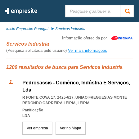
Pesquisar:
Início Empresite Portugal
Servicos Industria
Informação oferecida por
Servicos Industria
(Pesquisa solicitada pelo usuário)
Ver mais informações
1200 resultados de busca para Servicos Industria
Pedrosassis - Comérico, Indústria E Serviços,
Lda
R FONTE COVA 17, 2425-617
,
UNIAO FREGUESIAS MONTE
REDONDO CARREIRA LEIRIA
,
LEIRIA
Panificação
LDA
Ver empresa
Ver no Mapa