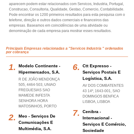
aparecem podem estar relacionados com Servicos, Industria, Portugal,
Construcao, Consultoria, Qualidade, Gestao, Comercio, Contabilidade.
Pode encontrar os 1200 primeiros resultados para esta pesquisa com o
telefone, direção e outros dados comerciais e financeiros das
empresas. Baseamos em coincidências de uma atividade ou
denominação de cada empresa para mostrar esses resultados.
Principais Empresas relacionadas a "Servicos Industria " ordenados
por cobrança
Modelo Continente -
Ctt Expresso -
Hipermercados, S.a.
Serviços Postais E
Logística, S.a.
R DE JOÃO MENDONÇA
505, 4464-503
,
UNIAO
AV DOS COMBATENTES
FREGUESIAS SAO
43 14º, 1643-001
,
SAO
MAMEDE INFESTA
DOMINGOS BENFICA
SENHORA HORA
LISBOA
,
LISBOA
MATOSINHOS
,
PORTO
Cenibra -
Meo - Serviços De
Internacional -
Comunicações E
Serviços E Comércio,
Multimédia, S.a.
Sociedade