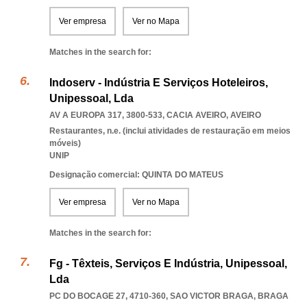
Ver empresa
Ver no Mapa
Matches in the search for:
Indoserv - Indústria E Serviços Hoteleiros,
Unipessoal, Lda
AV A EUROPA 317, 3800-533
,
CACIA AVEIRO
,
AVEIRO
Restaurantes, n.e. (inclui atividades de restauração em meios
móveis)
UNIP
Designação comercial: QUINTA DO MATEUS
Ver empresa
Ver no Mapa
Matches in the search for:
Fg - Têxteis, Serviços E Indústria, Unipessoal,
Lda
PC DO BOCAGE 27, 4710-360
,
SAO VICTOR BRAGA
,
BRAGA