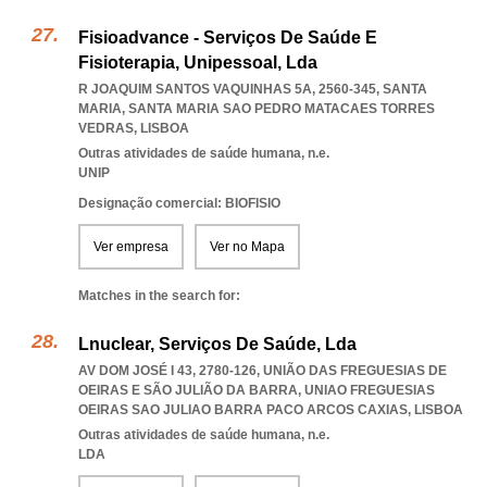
Fisioadvance - Serviços De Saúde E
Fisioterapia, Unipessoal, Lda
R JOAQUIM SANTOS VAQUINHAS 5A, 2560-345, SANTA
MARIA
,
SANTA MARIA SAO PEDRO MATACAES TORRES
VEDRAS
,
LISBOA
Outras atividades de saúde humana, n.e.
UNIP
Designação comercial: BIOFISIO
Ver empresa
Ver no Mapa
Matches in the search for:
Lnuclear, Serviços De Saúde, Lda
AV DOM JOSÉ I 43, 2780-126, UNIÃO DAS FREGUESIAS DE
OEIRAS E SÃO JULIÃO DA BARRA
,
UNIAO FREGUESIAS
OEIRAS SAO JULIAO BARRA PACO ARCOS CAXIAS
,
LISBOA
Outras atividades de saúde humana, n.e.
LDA