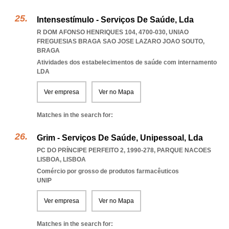
Intensestímulo - Serviços De Saúde, Lda
R DOM AFONSO HENRIQUES 104, 4700-030
,
UNIAO
FREGUESIAS BRAGA SAO JOSE LAZARO JOAO SOUTO
,
BRAGA
Atividades dos estabelecimentos de saúde com internamento
LDA
Ver empresa
Ver no Mapa
Matches in the search for:
Grim - Serviços De Saúde, Unipessoal, Lda
PC DO PRÍNCIPE PERFEITO 2, 1990-278
,
PARQUE NACOES
LISBOA
,
LISBOA
Comércio por grosso de produtos farmacêuticos
UNIP
Ver empresa
Ver no Mapa
Matches in the search for: