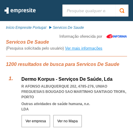
Pesquisar:
Início Empresite Portugal
Servicos De Saude
Informação oferecida por
Servicos De Saude
(Pesquisa solicitada pelo usuário)
Ver mais informações
1200 resultados de busca para Servicos De Saude
Dermo Korpus - Serviços De Saúde, Lda
R AFONSO ALBUQUERQUE 202, 4785-276
,
UNIAO
FREGUESIAS BOUGADO SAO MARTINHO SANTIAGO TROFA
,
PORTO
Outras atividades de saúde humana, n.e.
LDA
Ver empresa
Ver no Mapa