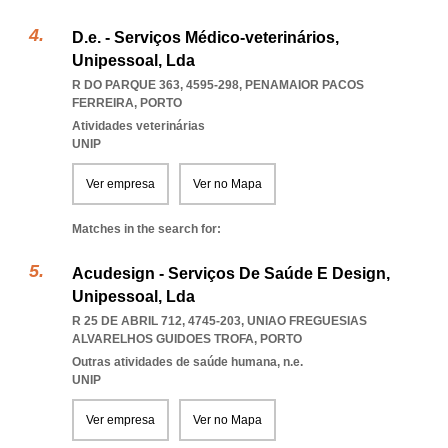
D.e. - Serviços Médico-veterinários,
Unipessoal, Lda
R DO PARQUE 363, 4595-298
,
PENAMAIOR PACOS
FERREIRA
,
PORTO
Atividades veterinárias
UNIP
Ver empresa
Ver no Mapa
Matches in the search for:
Acudesign - Serviços De Saúde E Design,
Unipessoal, Lda
R 25 DE ABRIL 712, 4745-203
,
UNIAO FREGUESIAS
ALVARELHOS GUIDOES TROFA
,
PORTO
Outras atividades de saúde humana, n.e.
UNIP
Ver empresa
Ver no Mapa