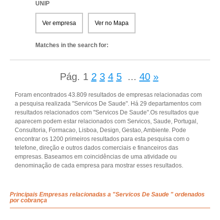
UNIP
Ver empresa
Ver no Mapa
Matches in the search for:
Pág.
1
2
3
4
5
...
40
»
Foram encontrados 43.809 resultados de empresas relacionadas com
a pesquisa realizada "Servicos De Saude". Há 29 departamentos com
resultados relacionados com "Servicos De Saude".Os resultados que
aparecem podem estar relacionados com Servicos, Saude, Portugal,
Consultoria, Formacao, Lisboa, Design, Gestao, Ambiente. Pode
encontrar os 1200 primeiros resultados para esta pesquisa com o
telefone, direção e outros dados comerciais e financeiros das
empresas. Baseamos em coincidências de uma atividade ou
denominação de cada empresa para mostrar esses resultados.
Principais Empresas relacionadas a "Servicos De Saude " ordenados
por cobrança