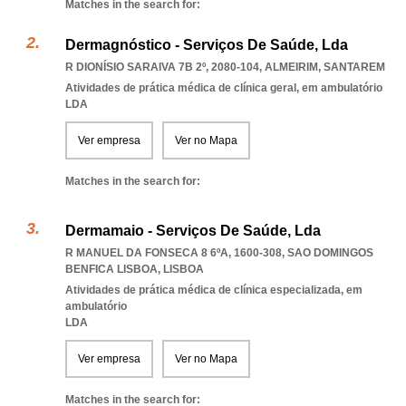
Matches in the search for:
Dermagnóstico - Serviços De Saúde, Lda
R DIONÍSIO SARAIVA 7B 2º, 2080-104
,
ALMEIRIM
,
SANTAREM
Atividades de prática médica de clínica geral, em ambulatório
LDA
Ver empresa
Ver no Mapa
Matches in the search for:
Dermamaio - Serviços De Saúde, Lda
R MANUEL DA FONSECA 8 6ºA, 1600-308
,
SAO DOMINGOS
BENFICA LISBOA
,
LISBOA
Atividades de prática médica de clínica especializada, em
ambulatório
LDA
Ver empresa
Ver no Mapa
Matches in the search for: