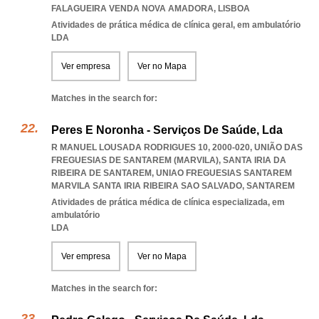
FALAGUEIRA VENDA NOVA AMADORA
,
LISBOA
Atividades de prática médica de clínica geral, em ambulatório
LDA
Ver empresa
Ver no Mapa
Matches in the search for:
Peres E Noronha - Serviços De Saúde, Lda
R MANUEL LOUSADA RODRIGUES 10, 2000-020, UNIÃO DAS
FREGUESIAS DE SANTAREM (MARVILA), SANTA IRIA DA
RIBEIRA DE SANTAREM
,
UNIAO FREGUESIAS SANTAREM
MARVILA SANTA IRIA RIBEIRA SAO SALVADO
,
SANTAREM
Atividades de prática médica de clínica especializada, em
ambulatório
LDA
Ver empresa
Ver no Mapa
Matches in the search for: