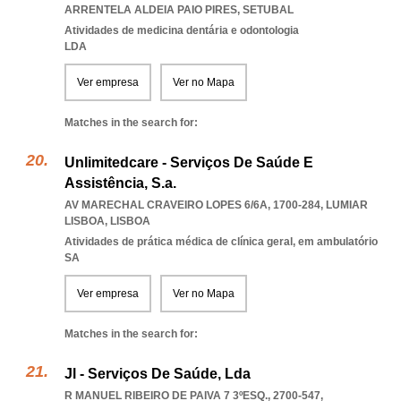
ARRENTELA ALDEIA PAIO PIRES
,
SETUBAL
Atividades de medicina dentária e odontologia
LDA
Ver empresa
Ver no Mapa
Matches in the search for:
Unlimitedcare - Serviços De Saúde E
Assistência, S.a.
AV MARECHAL CRAVEIRO LOPES 6/6A, 1700-284
,
LUMIAR
LISBOA
,
LISBOA
Atividades de prática médica de clínica geral, em ambulatório
SA
Ver empresa
Ver no Mapa
Matches in the search for:
Jl - Serviços De Saúde, Lda
R MANUEL RIBEIRO DE PAIVA 7 3ºESQ., 2700-547
,