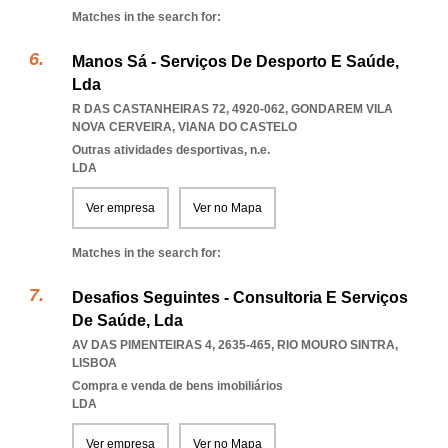
Matches in the search for:
Manos Sá - Serviços De Desporto E Saúde,
Lda
R DAS CASTANHEIRAS 72, 4920-062
,
GONDAREM VILA
NOVA CERVEIRA
,
VIANA DO CASTELO
Outras atividades desportivas, n.e.
LDA
Ver empresa
Ver no Mapa
Matches in the search for:
Desafios Seguintes - Consultoria E Serviços
De Saúde, Lda
AV DAS PIMENTEIRAS 4, 2635-465
,
RIO MOURO SINTRA
,
LISBOA
Compra e venda de bens imobiliários
LDA
Ver empresa
Ver no Mapa