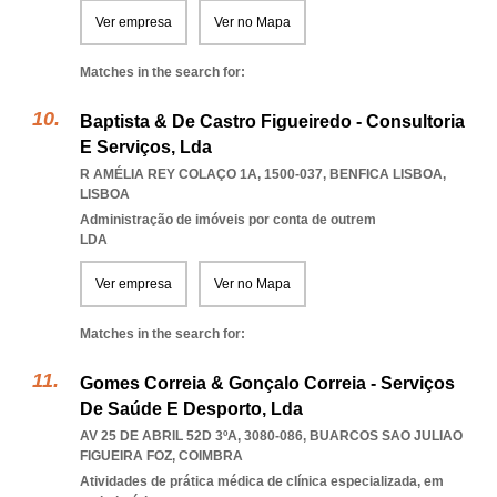
Ver empresa
Ver no Mapa
Matches in the search for:
Baptista & De Castro Figueiredo - Consultoria
E Serviços, Lda
R AMÉLIA REY COLAÇO 1A, 1500-037
,
BENFICA LISBOA
,
LISBOA
Administração de imóveis por conta de outrem
LDA
Ver empresa
Ver no Mapa
Matches in the search for:
Gomes Correia & Gonçalo Correia - Serviços
De Saúde E Desporto, Lda
AV 25 DE ABRIL 52D 3ºA, 3080-086
,
BUARCOS SAO JULIAO
FIGUEIRA FOZ
,
COIMBRA
Atividades de prática médica de clínica especializada, em