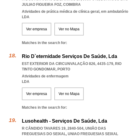
JULIAO FIGUEIRA FOZ
,
COIMBRA
Atividades de prática médica de clínica geral, em ambulatório
LDA
Ver empresa
Ver no Mapa
Matches in the search for:
Rio D`eternidade Serviços De Saúde, Lda
EST EXTERIOR DA CIRCUNVALAÇÃO 826, 4435-179
,
RIO
TINTO GONDOMAR
,
PORTO
Atividades de enfermagem
LDA
Ver empresa
Ver no Mapa
Matches in the search for:
Lusohealth - Serviços De Saúde, Lda
R CÂNDIDO TAVARES 19, 2840-504, UNIÃO DAS
FREGUESIAS DO SEIXAL
,
UNIAO FREGUESIAS SEIXAL