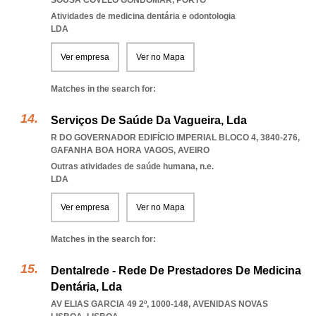
SOUSA COVELO GONDOMAR
,
PORTO
Atividades de medicina dentária e odontologia
LDA
Ver empresa
Ver no Mapa
Matches in the search for:
Serviços De Saúde Da Vagueira, Lda
R DO GOVERNADOR EDIFÍCIO IMPERIAL BLOCO 4, 3840-276
,
GAFANHA BOA HORA VAGOS
,
AVEIRO
Outras atividades de saúde humana, n.e.
LDA
Ver empresa
Ver no Mapa
Matches in the search for:
Dentalrede - Rede De Prestadores De Medicina
Dentária, Lda
AV ELIAS GARCIA 49 2º, 1000-148
,
AVENIDAS NOVAS