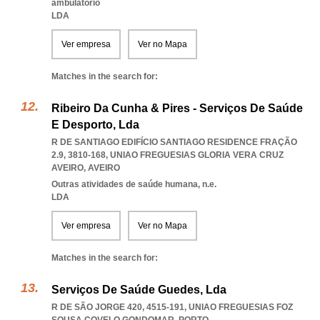
ambulatório
LDA
Ver empresa
Ver no Mapa
Matches in the search for:
Ribeiro Da Cunha & Pires - Serviços De Saúde
E Desporto, Lda
R DE SANTIAGO EDIFÍCIO SANTIAGO RESIDENCE FRAÇÃO
2.9, 3810-168
,
UNIAO FREGUESIAS GLORIA VERA CRUZ
AVEIRO
,
AVEIRO
Outras atividades de saúde humana, n.e.
LDA
Ver empresa
Ver no Mapa
Matches in the search for:
Serviços De Saúde Guedes, Lda
R DE SÃO JORGE 420, 4515-191
,
UNIAO FREGUESIAS FOZ