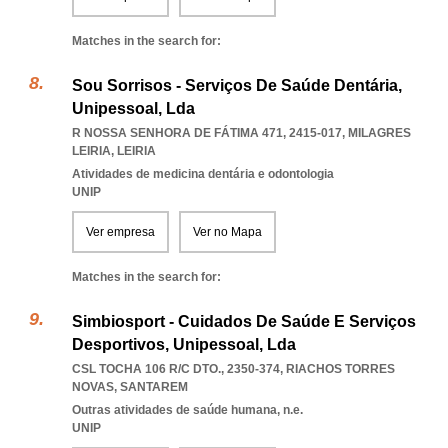
Matches in the search for:
Sou Sorrisos - Serviços De Saúde Dentária,
Unipessoal, Lda
R NOSSA SENHORA DE FÁTIMA 471, 2415-017
,
MILAGRES
LEIRIA
,
LEIRIA
Atividades de medicina dentária e odontologia
UNIP
Ver empresa
Ver no Mapa
Matches in the search for:
Simbiosport - Cuidados De Saúde E Serviços
Desportivos, Unipessoal, Lda
CSL TOCHA 106 R/C DTO., 2350-374
,
RIACHOS TORRES
NOVAS
,
SANTAREM
Outras atividades de saúde humana, n.e.
UNIP