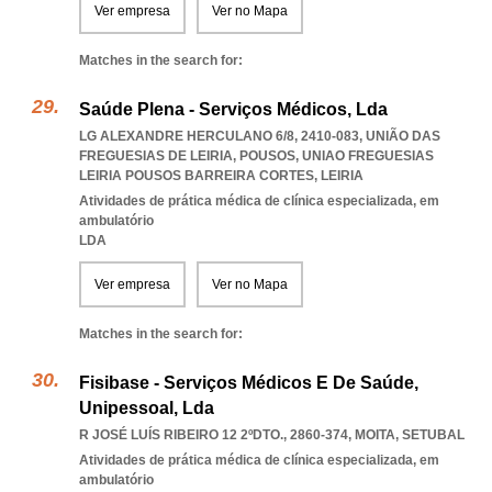
Ver empresa
Ver no Mapa
Matches in the search for:
Saúde Plena - Serviços Médicos, Lda
LG ALEXANDRE HERCULANO 6/8, 2410-083, UNIÃO DAS
FREGUESIAS DE LEIRIA, POUSOS
,
UNIAO FREGUESIAS
LEIRIA POUSOS BARREIRA CORTES
,
LEIRIA
Atividades de prática médica de clínica especializada, em
ambulatório
LDA
Ver empresa
Ver no Mapa
Matches in the search for:
Fisibase - Serviços Médicos E De Saúde,
Unipessoal, Lda
R JOSÉ LUÍS RIBEIRO 12 2ºDTO., 2860-374
,
MOITA
,
SETUBAL
Atividades de prática médica de clínica especializada, em
ambulatório