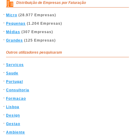
Distribuição de Empresas por Faturação
Micro
(28.977 Empresas)
Pequenas
(1.204 Empresas)
Médias
(307 Empresas)
Grandes
(125 Empresas)
Outros utilizadores pesquisaram
Servicos
Saude
Portugal
Consultoria
Formacao
Lisboa
Design
Gestao
Ambiente