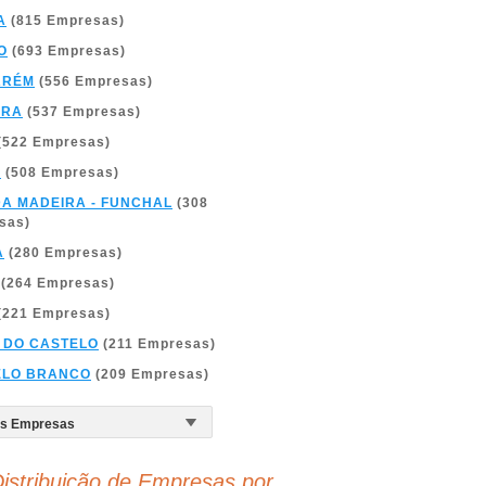
A
(815 Empresas)
O
(693 Empresas)
ARÉM
(556 Empresas)
BRA
(537 Empresas)
(522 Empresas)
A
(508 Empresas)
DA MADEIRA - FUNCHAL
(308
sas)
A
(280 Empresas)
(264 Empresas)
(221 Empresas)
 DO CASTELO
(211 Empresas)
ELO BRANCO
(209 Empresas)
istribuição de Empresas por