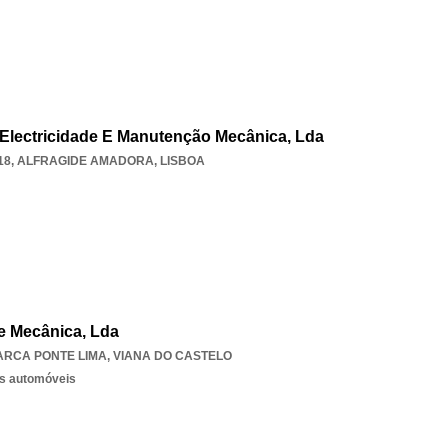
e Electricidade E Manutenção Mecânica, Lda
18
,
ALFRAGIDE AMADORA
,
LISBOA
e Mecânica, Lda
ARCA PONTE LIMA
,
VIANA DO CASTELO
os automóveis