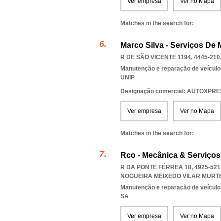
Ver empresa
Ver no Mapa
Matches in the search for:
Marco Silva - Serviços De 
R DE SÃO VICENTE 1194, 4445-210
Manutenção e reparação de veícul
UNIP
Designação comercial: AUTOXPR
Ver empresa
Ver no Mapa
Matches in the search for:
Rco - Mecânica & Serviços,
R DA PONTE FÉRREA 18, 4925-52
NOGUEIRA MEIXEDO VILAR MURT
Manutenção e reparação de veícul
SA
Ver empresa
Ver no Mapa