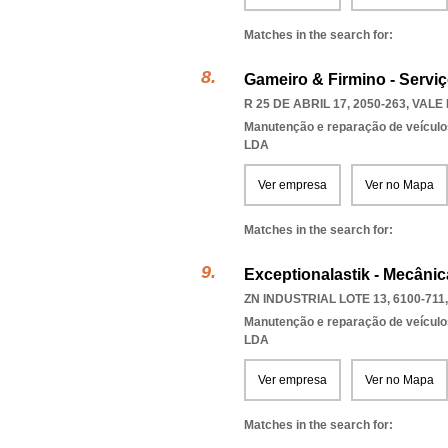
Matches in the search for:
Gameiro & Firmino - Servi
R 25 DE ABRIL 17, 2050-263
,
VALE
Manutenção e reparação de veícul
LDA
Ver empresa
Ver no Mapa
Matches in the search for:
Exceptionalastik - Mecânic
ZN INDUSTRIAL LOTE 13, 6100-711
Manutenção e reparação de veícul
LDA
Ver empresa
Ver no Mapa
Matches in the search for: