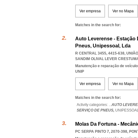
Ver empresa
Ver no Mapa
Matches in the search for:
Auto Leverense - Estação 
Pneus, Unipessoal, Lda
R CENTRAL 3455, 4415-638, UNIÃ
SANDIM OLIVAL LEVER CRESTUMA
Manutenção e reparação de veícul
UNIP
Ver empresa
Ver no Mapa
Matches in the search for:
Activity categories: ...
AUTO LEVEREN
SERVIÇO DE PNEUS,
UNIPESSOA
Molas Da Fortuna - Mecâni
PC SERPA PINTO 7, 2070-398
,
PON