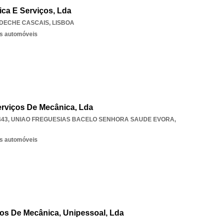
ica E Serviços, Lda
DECHE CASCAIS
,
LISBOA
os automóveis
erviços De Mecânica, Lda
443
,
UNIAO FREGUESIAS BACELO SENHORA SAUDE EVORA
,
os automóveis
os De Mecânica, Unipessoal, Lda