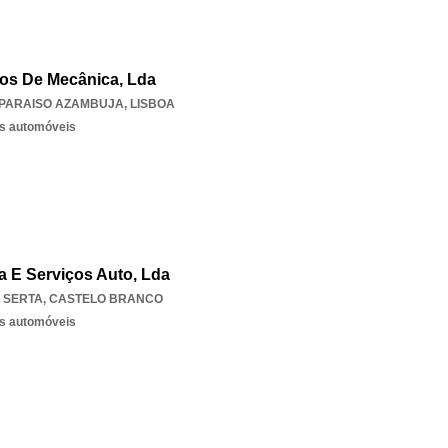
ços De Mecânica, Lda
 PARAISO AZAMBUJA
,
LISBOA
os automóveis
a E Serviços Auto, Lda
,
SERTA
,
CASTELO BRANCO
os automóveis