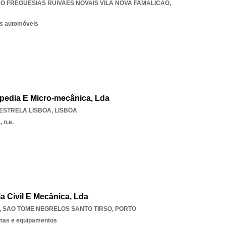
O FREGUESIAS RUIVAES NOVAIS VILA NOVA FAMALICAO
,
os automóveis
opedia E Micro-mecânica, Lda
ESTRELA LISBOA
,
LISBOA
 n.e.
ia Civil E Mecânica, Lda
,
SAO TOME NEGRELOS SANTO TIRSO
,
PORTO
nas e equipamentos