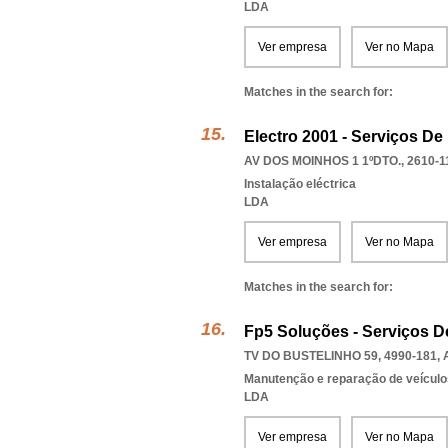
LDA
Ver empresa
Ver no Mapa
Matches in the search for:
Electro 2001 - Serviços D
AV DOS MOINHOS 1 1ºDTO., 2610-1
Instalação eléctrica
LDA
Ver empresa
Ver no Mapa
Matches in the search for:
Fp5 Soluções - Serviços D
TV DO BUSTELINHO 59, 4990-181
,
Manutenção e reparação de veícul
LDA
Ver empresa
Ver no Mapa