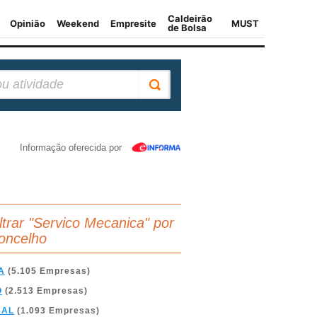
Informação oferecida por
iltrar "Servico Mecanica" por
oncelho
A
(5.105 Empresas)
O
(2.513 Empresas)
BAL
(1.093 Empresas)