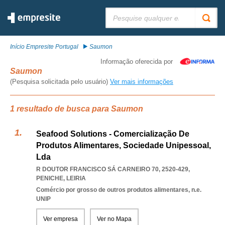
Pesquisar:
Início Empresite Portugal
Saumon
Informação oferecida por
Saumon
(Pesquisa solicitada pelo usuário)
Ver mais informações
1 resultado de busca para Saumon
Seafood Solutions - Comercialização De
Produtos Alimentares, Sociedade Unipessoal,
Lda
R DOUTOR FRANCISCO SÁ CARNEIRO 70, 2520-429
,
PENICHE
,
LEIRIA
Comércio por grosso de outros produtos alimentares, n.e.
UNIP
Ver empresa
Ver no Mapa