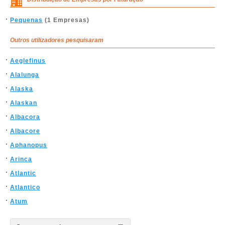
Pequenas
(1 Empresas)
Outros utilizadores pesquisaram
Aeglefinus
Alalunga
Alaska
Alaskan
Albacora
Albacore
Aphanopus
Arinca
Atlantic
Atlantico
Atum