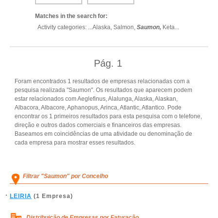
Matches in the search for:
Activity categories: ...
Alaska,
Salmon,
Saumon,
Keta
...
Pág.
1
Foram encontrados 1 resultados de empresas relacionadas com a
pesquisa realizada "Saumon". Os resultados que aparecem podem
estar relacionados com Aeglefinus, Alalunga, Alaska, Alaskan,
Albacora, Albacore, Aphanopus, Arinca, Atlantic, Atlantico. Pode
encontrar os 1 primeiros resultados para esta pesquisa com o telefone,
direção e outros dados comerciais e financeiros das empresas.
Baseamos em coincidências de uma atividade ou denominação de
cada empresa para mostrar esses resultados.
Filtrar "Saumon" por Concelho
LEIRIA
(1 Empresa)
Distribuição de Empresas por Faturação