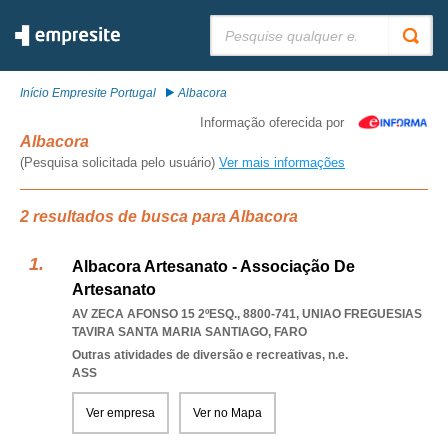
Pesquisar:
Início Empresite Portugal
Albacora
Informação oferecida por
Albacora
(Pesquisa solicitada pelo usuário)
Ver mais informações
2 resultados de busca para Albacora
Albacora Artesanato - Associação De
Artesanato
AV ZECA AFONSO 15 2ºESQ., 8800-741
,
UNIAO FREGUESIAS
TAVIRA SANTA MARIA SANTIAGO
,
FARO
Outras atividades de diversão e recreativas, n.e.
ASS
Ver empresa
Ver no Mapa