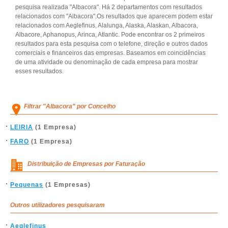
pesquisa realizada "Albacora". Há 2 departamentos com resultados
relacionados com "Albacora".Os resultados que aparecem podem estar
relacionados com Aeglefinus, Alalunga, Alaska, Alaskan, Albacora,
Albacore, Aphanopus, Arinca, Atlantic. Pode encontrar os 2 primeiros
resultados para esta pesquisa com o telefone, direção e outros dados
comerciais e financeiros das empresas. Baseamos em coincidências
de uma atividade ou denominação de cada empresa para mostrar
esses resultados.
Filtrar "Albacora" por Concelho
LEIRIA
(1 Empresa)
FARO
(1 Empresa)
Distribuição de Empresas por Faturação
Pequenas
(1 Empresas)
Outros utilizadores pesquisaram
Aeglefinus