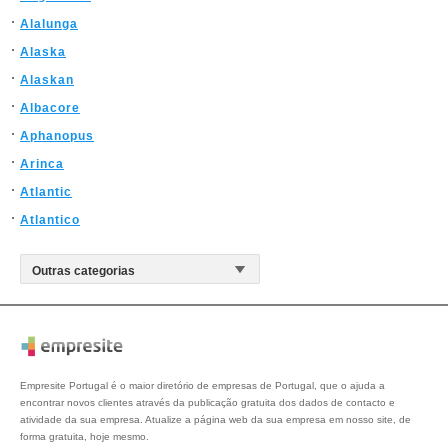
Alalunga
Alaska
Alaskan
Albacore
Aphanopus
Arinca
Atlantic
Atlantico
Empresite Portugal é o maior diretório de empresas de Portugal, que o ajuda a
encontrar novos clientes através da publicação gratuita dos dados de contacto e
atividade da sua empresa. Atualize a página web da sua empresa em nosso site, de
forma gratuita, hoje mesmo.