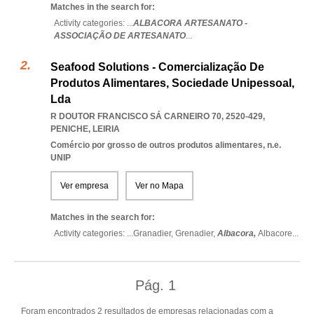
Matches in the search for:
Activity categories: ...
ALBACORA ARTESANATO -
ASSOCIAÇÃO DE ARTESANATO
...
Seafood Solutions - Comercialização De
Produtos Alimentares, Sociedade Unipessoal,
Lda
R DOUTOR FRANCISCO SÁ CARNEIRO 70, 2520-429
,
PENICHE
,
LEIRIA
Comércio por grosso de outros produtos alimentares, n.e.
UNIP
Ver empresa
Ver no Mapa
Matches in the search for:
Activity categories: ...
Granadier,
Grenadier,
Albacora,
Albacore
...
Pág.
1
Foram encontrados 2 resultados de empresas relacionadas com a