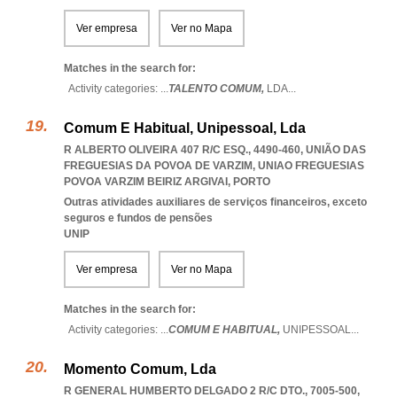
Ver empresa
Ver no Mapa
Matches in the search for:
Activity categories: ...
TALENTO COMUM,
LDA
...
Comum E Habitual, Unipessoal, Lda
R ALBERTO OLIVEIRA 407 R/C ESQ., 4490-460, UNIÃO DAS
FREGUESIAS DA POVOA DE VARZIM
,
UNIAO FREGUESIAS
POVOA VARZIM BEIRIZ ARGIVAI
,
PORTO
Outras atividades auxiliares de serviços financeiros, exceto
seguros e fundos de pensões
UNIP
Ver empresa
Ver no Mapa
Matches in the search for:
Activity categories: ...
COMUM E HABITUAL,
UNIPESSOAL
...
Momento Comum, Lda
R GENERAL HUMBERTO DELGADO 2 R/C DTO., 7005-500
,