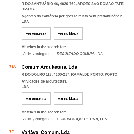
R DO SANTUÁRIO 46, 4820-762
,
AROES SAO ROMAO FAFE
,
BRAGA
Agentes do comércio por grosso misto sem predominância
LDA
Ver empresa
Ver no Mapa
Matches in the search for:
Activity categories: ...
RESULTADO COMUM,
LDA
...
Comum Arquitetura, Lda
R DO DOURO 117, 4100-217
,
RAMALDE PORTO
,
PORTO
Atividades de arquitectura
LDA
Ver empresa
Ver no Mapa
Matches in the search for:
Activity categories: ...
COMUM ARQUITETURA,
LDA
...
Variável Comum, Lda