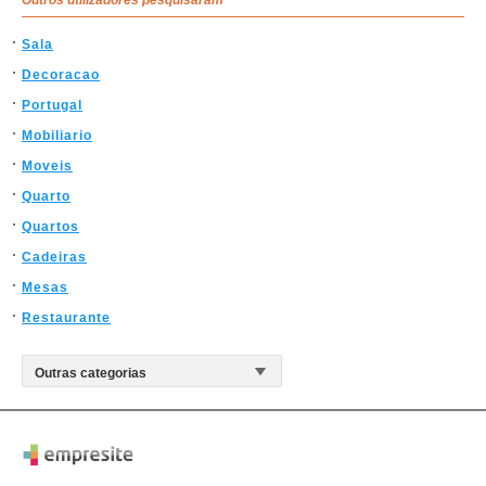
Sala
Decoracao
Portugal
Mobiliario
Moveis
Quarto
Quartos
Cadeiras
Mesas
Restaurante