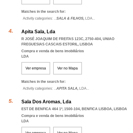
Matches in the search for:
Activity categories: ...
SALA & FILHOS,
LDA
...
Apita Sala, Lda
R JOSÉ JOAQUIM DE FREITAS 123C, 2750-404
,
UNIAO
FREGUESIAS CASCAIS ESTORIL
,
LISBOA
Compra e venda de bens imobiliários
LDA
Ver empresa
Ver no Mapa
Matches in the search for:
Activity categories: ...
APITA SALA,
LDA
...
Sala Dos Aromas, Lda
EST DE BENFICA 464 1º, 1500-104
,
BENFICA LISBOA
,
LISBOA
Compra e venda de bens imobiliários
LDA