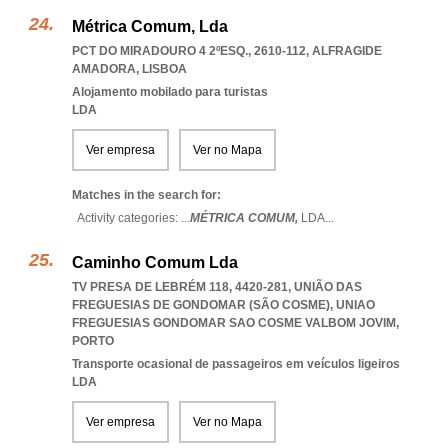
Métrica Comum, Lda
PCT DO MIRADOURO 4 2ºESQ., 2610-112
,
ALFRAGIDE
AMADORA
,
LISBOA
Alojamento mobilado para turistas
LDA
Ver empresa
Ver no Mapa
Matches in the search for:
Activity categories: ...
MÉTRICA COMUM,
LDA
...
Caminho Comum Lda
TV PRESA DE LEBRÉM 118, 4420-281, UNIÃO DAS
FREGUESIAS DE GONDOMAR (SÃO COSME)
,
UNIAO
FREGUESIAS GONDOMAR SAO COSME VALBOM JOVIM
,
PORTO
Transporte ocasional de passageiros em veículos ligeiros
LDA
Ver empresa
Ver no Mapa