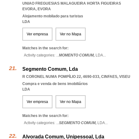
UNIAO FREGUESIAS MALAGUEIRA HORTA FIGUEIRAS
EVORA
,
EVORA
Alojamento mobilado para turistas
LDA
Ver empresa
Ver no Mapa
Matches in the search for:
Activity categories: ...
MOMENTO COMUM,
LDA
...
Segmento Comum, Lda
R CORONEL NUMA POMPÍLIO 22, 4690-033
,
CINFAES
,
VISEU
Compra e venda de bens imobiliários
LDA
Ver empresa
Ver no Mapa
Matches in the search for:
Activity categories: ...
SEGMENTO COMUM,
LDA
...
Alvorada Comum, Unipessoal, Lda