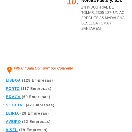
Norcita Factory, S.a.
ZN INDUSTRIAL DE
TOMAR, 2305-127
,
UNIAO
FREGUESIAS MADALENA
BESELGA TOMAR
,
SANTAREM
Filtrar "Sala Comum" por Concelho
LISBOA
(128 Empresas)
PORTO
(117 Empresas)
BRAGA
(69 Empresas)
SETÚBAL
(47 Empresas)
LEIRIA
(28 Empresas)
AVEIRO
(22 Empresas)
VISEU
(19 Empresas)