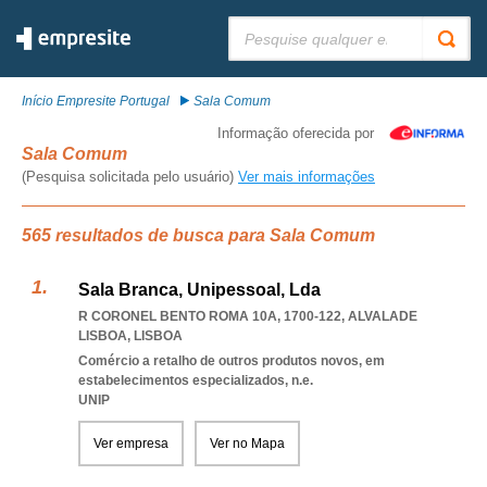
Pesquisar:
Início Empresite Portugal
Sala Comum
Informação oferecida por
Sala Comum
(Pesquisa solicitada pelo usuário)
Ver mais informações
565 resultados de busca para Sala Comum
Sala Branca, Unipessoal, Lda
R CORONEL BENTO ROMA 10A, 1700-122
,
ALVALADE
LISBOA
,
LISBOA
Comércio a retalho de outros produtos novos, em
estabelecimentos especializados, n.e.
UNIP
Ver empresa
Ver no Mapa