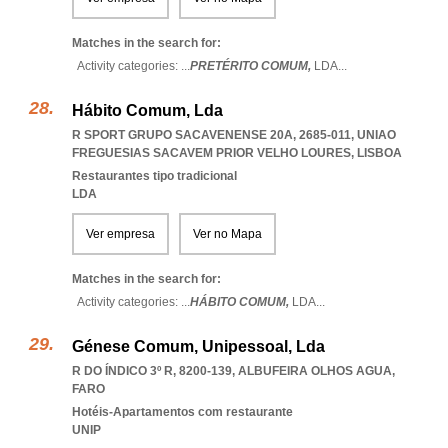
Matches in the search for:
Activity categories: ...
PRETÉRITO COMUM,
LDA
...
Hábito Comum, Lda
R SPORT GRUPO SACAVENENSE 20A, 2685-011
,
UNIAO
FREGUESIAS SACAVEM PRIOR VELHO LOURES
,
LISBOA
Restaurantes tipo tradicional
LDA
Ver empresa
Ver no Mapa
Matches in the search for:
Activity categories: ...
HÁBITO COMUM,
LDA
...
Génese Comum, Unipessoal, Lda
R DO ÍNDICO 3º R, 8200-139
,
ALBUFEIRA OLHOS AGUA
,
FARO
Hotéis-Apartamentos com restaurante
UNIP