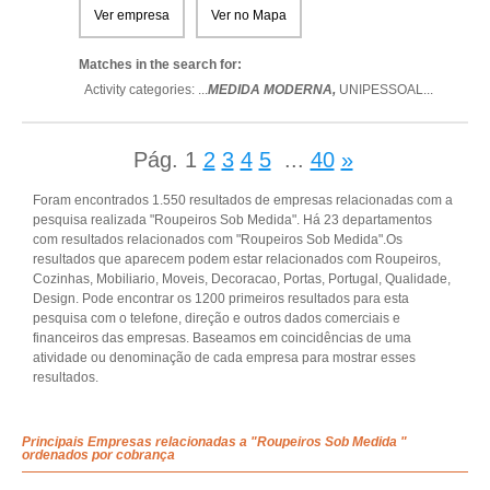
Ver empresa
Ver no Mapa
Matches in the search for:
Activity categories: ...
MEDIDA MODERNA,
UNIPESSOAL
...
Pág.
1
2
3
4
5
...
40
»
Foram encontrados 1.550 resultados de empresas relacionadas com a
pesquisa realizada "Roupeiros Sob Medida". Há 23 departamentos
com resultados relacionados com "Roupeiros Sob Medida".Os
resultados que aparecem podem estar relacionados com Roupeiros,
Cozinhas, Mobiliario, Moveis, Decoracao, Portas, Portugal, Qualidade,
Design. Pode encontrar os 1200 primeiros resultados para esta
pesquisa com o telefone, direção e outros dados comerciais e
financeiros das empresas. Baseamos em coincidências de uma
atividade ou denominação de cada empresa para mostrar esses
resultados.
Principais Empresas relacionadas a "Roupeiros Sob Medida "
ordenados por cobrança