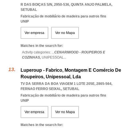
R DAS BOIÇAS S/N, 2950-536
,
QUINTA ANJO PALMELA
,
SETUBAL
Fabricação de mobiliário de madeira para outros fins
UNIP
Ver empresa
Ver no Mapa
Matches in the search for:
Activity categories: ...
CENARIWOOD - ROUPEIROS E
COZINHAS,
UNIPESSOAL
...
Luperoup - Fabrico, Montagem E Comércio De
Roupeiros, Unipessoal, Lda
TV DA SERRA DA BOA VIAGEM 1 LOTE 205E, 2865-564
,
FERNAO FERRO SEIXAL
,
SETUBAL
Fabricação de mobiliário de madeira para outros fins
UNIP
Ver empresa
Ver no Mapa
Matches in the search for: