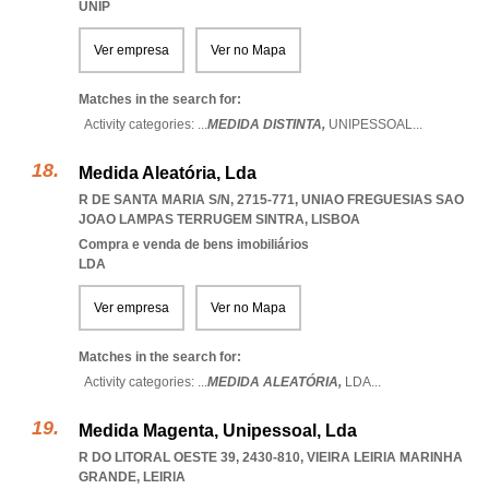
UNIP
Ver empresa
Ver no Mapa
Matches in the search for:
Activity categories: ...
MEDIDA DISTINTA,
UNIPESSOAL
...
Medida Aleatória, Lda
R DE SANTA MARIA S/N, 2715-771
,
UNIAO FREGUESIAS SAO
JOAO LAMPAS TERRUGEM SINTRA
,
LISBOA
Compra e venda de bens imobiliários
LDA
Ver empresa
Ver no Mapa
Matches in the search for:
Activity categories: ...
MEDIDA ALEATÓRIA,
LDA
...
Medida Magenta, Unipessoal, Lda
R DO LITORAL OESTE 39, 2430-810
,
VIEIRA LEIRIA MARINHA
GRANDE
,
LEIRIA