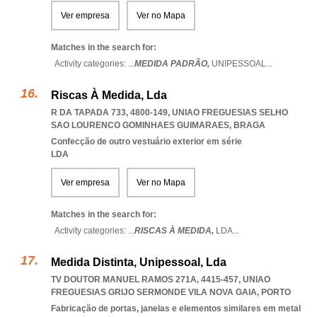
Ver empresa
Ver no Mapa
Matches in the search for:
Activity categories: ...
MEDIDA PADRÃO,
UNIPESSOAL
...
Riscas À Medida, Lda
R DA TAPADA 733, 4800-149
,
UNIAO FREGUESIAS SELHO
SAO LOURENCO GOMINHAES GUIMARAES
,
BRAGA
Confecção de outro vestuário exterior em série
LDA
Ver empresa
Ver no Mapa
Matches in the search for:
Activity categories: ...
RISCAS À MEDIDA,
LDA
...
Medida Distinta, Unipessoal, Lda
TV DOUTOR MANUEL RAMOS 271A, 4415-457
,
UNIAO
FREGUESIAS GRIJO SERMONDE VILA NOVA GAIA
,
PORTO
Fabricação de portas, janelas e elementos similares em metal