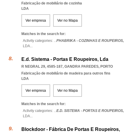
Fabricação de mobiliário de cozinha
LDA
Ver empresa
Ver no Mapa
Matches in the search for:
Activity categories: ...
PHABRIKA - COZINHAS E ROUPEIROS,
LDA
...
E.d. Sistema - Portas E Roupeiros, Lda
R NEGRAL 29, 4585-187
,
GANDRA PAREDES
,
PORTO
Fabricação de mobiliário de madeira para outros fins
LDA
Ver empresa
Ver no Mapa
Matches in the search for:
Activity categories: ...
E.D. SISTEMA - PORTAS E ROUPEIROS,
LDA
...
Blockdoor - Fábrica De Portas E Roupeiros,