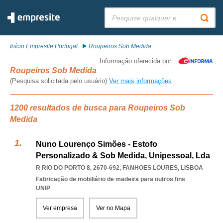
Pesquisar:
Início Empresite Portugal
Roupeiros Sob Medida
Informação oferecida por
Roupeiros Sob Medida
(Pesquisa solicitada pelo usuário)
Ver mais informações
1200 resultados de busca para Roupeiros Sob
Medida
Nuno Lourenço Simões - Estofo
Personalizado & Sob Medida, Unipessoal, Lda
R RIO DO PORTO 8, 2670-692
,
FANHOES LOURES
,
LISBOA
Fabricação de mobiliário de madeira para outros fins
UNIP
Ver empresa
Ver no Mapa