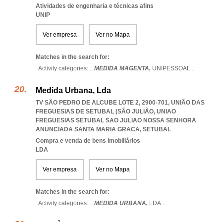
Atividades de engenharia e técnicas afins
UNIP
Ver empresa
Ver no Mapa
Matches in the search for:
Activity categories: ...
MEDIDA MAGENTA,
UNIPESSOAL
...
Medida Urbana, Lda
TV SÃO PEDRO DE ALCUBE LOTE 2, 2900-701, UNIÃO DAS
FREGUESIAS DE SETUBAL (SÃO JULIÃO
,
UNIAO
FREGUESIAS SETUBAL SAO JULIAO NOSSA SENHORA
ANUNCIADA SANTA MARIA GRACA
,
SETUBAL
Compra e venda de bens imobiliários
LDA
Ver empresa
Ver no Mapa
Matches in the search for:
Activity categories: ...
MEDIDA URBANA,
LDA
...