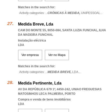
Matches in the search for:
Activity categories: ...
CRÓNICAS À MEDIDA,
UNIPESSOAL
...
Medida Breve, Lda
CAM DO MONTE 55, 9050-084
,
SANTA LUZIA FUNCHAL
,
ILHA
DA MADEIRA FUNCHAL
Instalação eléctrica
LDA
Ver empresa
Ver no Mapa
Matches in the search for:
Activity categories: ...
MEDIDA BREVE,
LDA
...
Medida Pertinente, Lda
AV DA REPÚBLICA 679 1º, 4450-242
,
UNIAO FREGUESIAS
MATOSINHOS LECA PALMEIRA
,
PORTO
Compra e venda de bens imobiliários
LDA