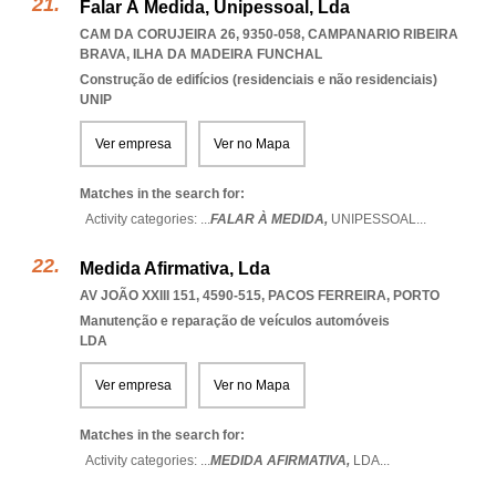
Falar À Medida, Unipessoal, Lda
CAM DA CORUJEIRA 26, 9350-058
,
CAMPANARIO RIBEIRA
BRAVA
,
ILHA DA MADEIRA FUNCHAL
Construção de edifícios (residenciais e não residenciais)
UNIP
Ver empresa
Ver no Mapa
Matches in the search for:
Activity categories: ...
FALAR À MEDIDA,
UNIPESSOAL
...
Medida Afirmativa, Lda
AV JOÃO XXIII 151, 4590-515
,
PACOS FERREIRA
,
PORTO
Manutenção e reparação de veículos automóveis
LDA
Ver empresa
Ver no Mapa
Matches in the search for:
Activity categories: ...
MEDIDA AFIRMATIVA,
LDA
...