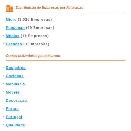
Distribuição de Empresas por Faturação
Micro
(1.026 Empresas)
Pequenas
(60 Empresas)
Médias
(11 Empresas)
Grandes
(3 Empresas)
Outros utilizadores pesquisaram
Roupeiros
Cozinhas
Mobiliario
Moveis
Decoracao
Portas
Portugal
Qualidade