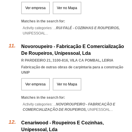
Ver empresa
Ver no Mapa
Matches in the search for:
Activity categories: ...
RUI FALÉ - COZINHAS E ROUPEIROS,
UNIPESSOAL
...
Novoroupeiro - Fabricação E Comercialização
De Roupeiros, Unipessoal, Lda
R PARDEEIRO 21, 3100-816
,
VILA CA POMBAL
,
LEIRIA
Fabricação de outras obras de carpintaria para a construção
UNIP
Ver empresa
Ver no Mapa
Matches in the search for:
Activity categories: ...
NOVOROUPEIRO - FABRICAÇÃO E
COMERCIALIZAÇÃO DE ROUPEIROS,
UNIPESSOAL
...
Cenariwood - Roupeiros E Cozinhas,
Unipessoal, Lda