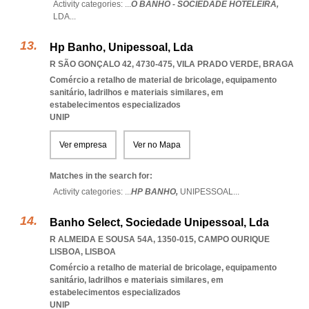
Activity categories: ...
O BANHO - SOCIEDADE HOTELEIRA,
LDA
...
Hp Banho, Unipessoal, Lda
R SÃO GONÇALO 42, 4730-475
,
VILA PRADO VERDE
,
BRAGA
Comércio a retalho de material de bricolage, equipamento
sanitário, ladrilhos e materiais similares, em
estabelecimentos especializados
UNIP
Ver empresa
Ver no Mapa
Matches in the search for:
Activity categories: ...
HP BANHO,
UNIPESSOAL
...
Banho Select, Sociedade Unipessoal, Lda
R ALMEIDA E SOUSA 54A, 1350-015
,
CAMPO OURIQUE
LISBOA
,
LISBOA
Comércio a retalho de material de bricolage, equipamento
sanitário, ladrilhos e materiais similares, em
estabelecimentos especializados
UNIP