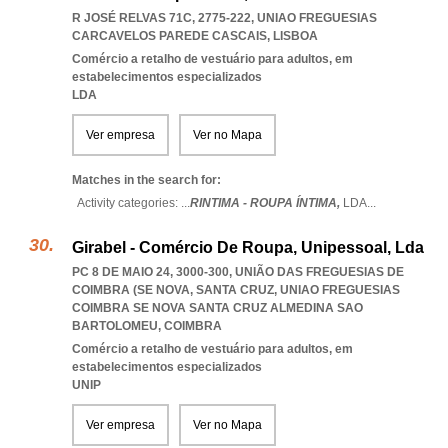
R JOSÉ RELVAS 71C, 2775-222
,
UNIAO FREGUESIAS
CARCAVELOS PAREDE CASCAIS
,
LISBOA
Comércio a retalho de vestuário para adultos, em
estabelecimentos especializados
LDA
Ver empresa
Ver no Mapa
Matches in the search for:
Activity categories: ...
RINTIMA - ROUPA ÍNTIMA,
LDA
...
Girabel - Comércio De Roupa, Unipessoal, Lda
PC 8 DE MAIO 24, 3000-300, UNIÃO DAS FREGUESIAS DE
COIMBRA (SE NOVA, SANTA CRUZ
,
UNIAO FREGUESIAS
COIMBRA SE NOVA SANTA CRUZ ALMEDINA SAO
BARTOLOMEU
,
COIMBRA
Comércio a retalho de vestuário para adultos, em
estabelecimentos especializados
UNIP
Ver empresa
Ver no Mapa