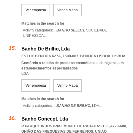
Ver empresa
Ver no Mapa
Matches in the search for:
Activity categories: ...
BANHO SELECT,
SOCIEDADE
UNIPESSOAL
...
Banho De Brilho, Lda
EST DE BENFICA 627A, 1500-087
,
BENFICA LISBOA
,
LISBOA
Comércio a retalho de produtos cosméticos e de higiene, em
estabelecimentos especializados
LDA
Ver empresa
Ver no Mapa
Matches in the search for:
Activity categories: ...
BANHO DE BRILHO,
LDA
...
Banho Concept, Lda
R PARQUE INDUSTRIAL MONTE DE RABADAS 130, 4720-608,
UNIÃO DAS FREGUESIAS DE FERREIROS
,
UNIAO