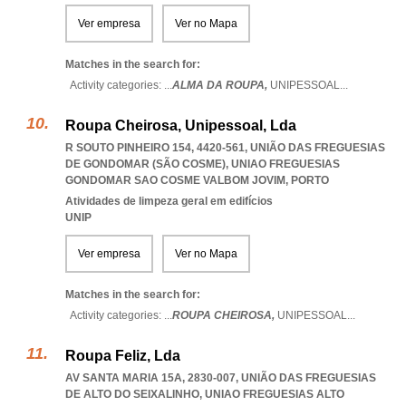
Ver empresa
Ver no Mapa
Matches in the search for:
Activity categories: ...
ALMA DA ROUPA,
UNIPESSOAL
...
Roupa Cheirosa, Unipessoal, Lda
R SOUTO PINHEIRO 154, 4420-561, UNIÃO DAS FREGUESIAS
DE GONDOMAR (SÃO COSME)
,
UNIAO FREGUESIAS
GONDOMAR SAO COSME VALBOM JOVIM
,
PORTO
Atividades de limpeza geral em edifícios
UNIP
Ver empresa
Ver no Mapa
Matches in the search for:
Activity categories: ...
ROUPA CHEIROSA,
UNIPESSOAL
...
Roupa Feliz, Lda
AV SANTA MARIA 15A, 2830-007, UNIÃO DAS FREGUESIAS
DE ALTO DO SEIXALINHO
,
UNIAO FREGUESIAS ALTO