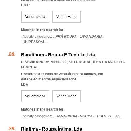
UNIP
Ver empresa
Ver no Mapa
Matches in the search for:
Activity categories: ...
PRÁ ROUPA - LAVANDARIA,
UNIPESSOAL
...
Baratibom - Roupa E Texteis, Lda
R SEMINÁRIO 36, 9050-022
,
SE FUNCHAL
,
ILHA DA MADEIRA
FUNCHAL
Comércio a retalho de vestuário para adultos, em
estabelecimentos especializados
LDA
Ver empresa
Ver no Mapa
Matches in the search for:
Activity categories: ...
BARATIBOM - ROUPA E TEXTEIS,
LDA
...
Rintima - Roupa Íntima, Lda