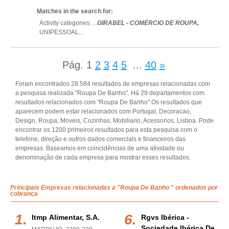
Matches in the search for:
Activity categories: ...
GIRABEL - COMÉRCIO DE ROUPA,
UNIPESSOAL
...
Pág.
1
2
3
4
5
...
40
»
Foram encontrados 28.584 resultados de empresas relacionadas com
a pesquisa realizada "Roupa De Banho". Há 29 departamentos com
resultados relacionados com "Roupa De Banho".Os resultados que
aparecem podem estar relacionados com Portugal, Decoracao,
Design, Roupa, Moveis, Cozinhas, Mobiliario, Acessorios, Lisboa. Pode
encontrar os 1200 primeiros resultados para esta pesquisa com o
telefone, direção e outros dados comerciais e financeiros das
empresas. Baseamos em coincidências de uma atividade ou
denominação de cada empresa para mostrar esses resultados.
Principais Empresas relacionadas a "Roupa De Banho " ordenados por
cobrança
Itmp Alimentar, S.a.
Rgvs Ibérica -
Sociedade Ibérica De