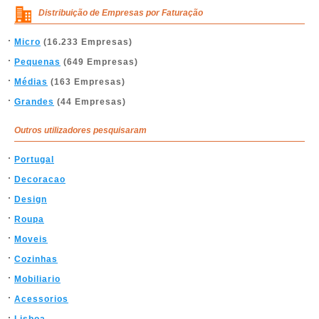
Distribuição de Empresas por Faturação
Micro
(16.233 Empresas)
Pequenas
(649 Empresas)
Médias
(163 Empresas)
Grandes
(44 Empresas)
Outros utilizadores pesquisaram
Portugal
Decoracao
Design
Roupa
Moveis
Cozinhas
Mobiliario
Acessorios
Lisboa