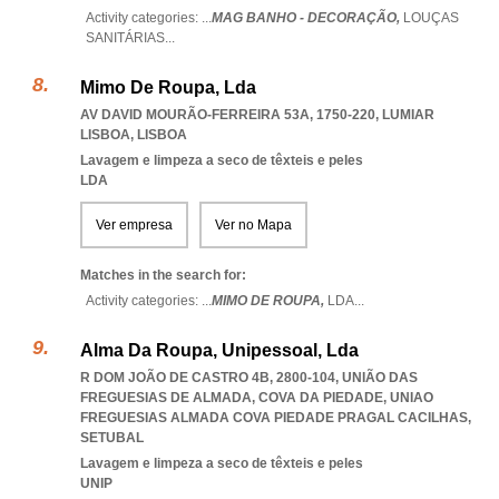
Activity categories: ...
MAG BANHO - DECORAÇÃO,
LOUÇAS
SANITÁRIAS
...
Mimo De Roupa, Lda
AV DAVID MOURÃO-FERREIRA 53A, 1750-220
,
LUMIAR
LISBOA
,
LISBOA
Lavagem e limpeza a seco de têxteis e peles
LDA
Ver empresa
Ver no Mapa
Matches in the search for:
Activity categories: ...
MIMO DE ROUPA,
LDA
...
Alma Da Roupa, Unipessoal, Lda
R DOM JOÃO DE CASTRO 4B, 2800-104, UNIÃO DAS
FREGUESIAS DE ALMADA, COVA DA PIEDADE
,
UNIAO
FREGUESIAS ALMADA COVA PIEDADE PRAGAL CACILHAS
,
SETUBAL
Lavagem e limpeza a seco de têxteis e peles
UNIP