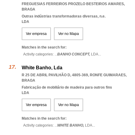
FREGUESIAS FERREIROS PROZELO BESTEIROS AMARES
,
BRAGA
Outras indústrias transformadoras diversas, n.e.
LDA
Ver empresa
Ver no Mapa
Matches in the search for:
Activity categories: ...
BANHO CONCEPT,
LDA
...
White Banho, Lda
R 25 DE ABRIL PAVILHÃO D, 4805-369
,
RONFE GUIMARAES
,
BRAGA
Fabricação de mobiliário de madeira para outros fins
LDA
Ver empresa
Ver no Mapa
Matches in the search for:
Activity categories: ...
WHITE BANHO,
LDA
...