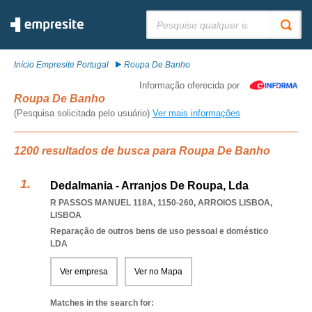
Pesquisar:
Início Empresite Portugal
Roupa De Banho
Informação oferecida por
Roupa De Banho
(Pesquisa solicitada pelo usuário)
Ver mais informações
1200 resultados de busca para Roupa De Banho
Dedalmania - Arranjos De Roupa, Lda
R PASSOS MANUEL 118A, 1150-260
,
ARROIOS LISBOA
,
LISBOA
Reparação de outros bens de uso pessoal e doméstico
LDA
Ver empresa
Ver no Mapa
Matches in the search for: