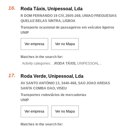
Roda Táxis, Unipessoal, Lda
R DOM FERNANDO 19 C/V, 2605-268
,
UNIAO FREGUESIAS
QUELUZ BELAS SINTRA
,
LISBOA
Transporte ocasional de passageiros em veículos ligeiros
UNIP
Ver empresa
Ver no Mapa
Matches in the search for:
Activity categories: ...
RODA TÁXIS,
UNIPESSOAL
...
Roda Verde, Unipessoal, Lda
AV SANTO ANTÓNIO 13, 3440-468
,
SAO JOAO AREIAS
SANTA COMBA DAO
,
VISEU
Transportes rodoviários de mercadorias
UNIP
Ver empresa
Ver no Mapa
Matches in the search for: