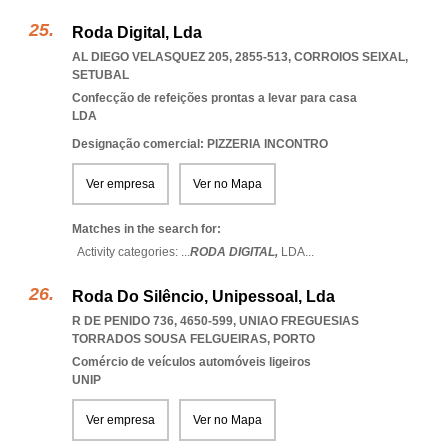
Roda Digital, Lda
AL DIEGO VELASQUEZ 205, 2855-513
,
CORROIOS SEIXAL
,
SETUBAL
Confecção de refeições prontas a levar para casa
LDA
Designação comercial: PIZZERIA INCONTRO
Ver empresa
Ver no Mapa
Matches in the search for:
Activity categories: ...
RODA DIGITAL,
LDA
...
Roda Do Silêncio, Unipessoal, Lda
R DE PENIDO 736, 4650-599
,
UNIAO FREGUESIAS
TORRADOS SOUSA FELGUEIRAS
,
PORTO
Comércio de veículos automóveis ligeiros
UNIP
Ver empresa
Ver no Mapa