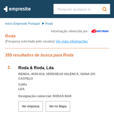
Pesquisar:
Início Empresite Portugal
Roda
Informação oferecida por
Roda
(Pesquisa solicitada pelo usuário)
Ver mais informações
395 resultados de busca para Roda
Roda & Roda, Lda
RENDA, 4930-819
,
VERDOEJO VALENCA
,
VIANA DO
CASTELO
Cafés
LDA
Designação comercial: RODAS BAR
Ver empresa
Ver no Mapa