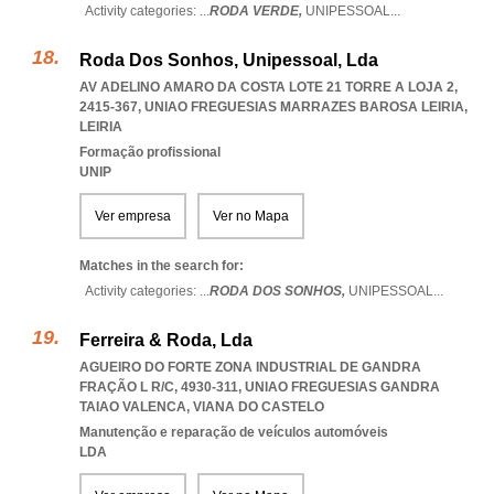
Activity categories: ...
RODA VERDE,
UNIPESSOAL
...
Roda Dos Sonhos, Unipessoal, Lda
AV ADELINO AMARO DA COSTA LOTE 21 TORRE A LOJA 2,
2415-367
,
UNIAO FREGUESIAS MARRAZES BAROSA LEIRIA
,
LEIRIA
Formação profissional
UNIP
Ver empresa
Ver no Mapa
Matches in the search for:
Activity categories: ...
RODA DOS SONHOS,
UNIPESSOAL
...
Ferreira & Roda, Lda
AGUEIRO DO FORTE ZONA INDUSTRIAL DE GANDRA
FRAÇÃO L R/C, 4930-311
,
UNIAO FREGUESIAS GANDRA
TAIAO VALENCA
,
VIANA DO CASTELO
Manutenção e reparação de veículos automóveis
LDA