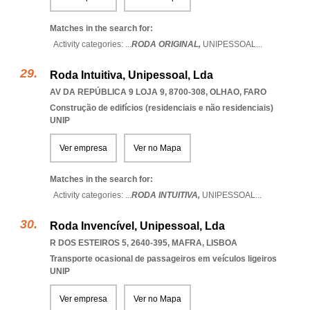
Matches in the search for:
Activity categories: ...
RODA ORIGINAL,
UNIPESSOAL
...
Roda Intuitiva, Unipessoal, Lda
AV DA REPÚBLICA 9 LOJA 9, 8700-308
,
OLHAO
,
FARO
Construção de edifícios (residenciais e não residenciais)
UNIP
Ver empresa
Ver no Mapa
Matches in the search for:
Activity categories: ...
RODA INTUITIVA,
UNIPESSOAL
...
Roda Invencível, Unipessoal, Lda
R DOS ESTEIROS 5, 2640-395
,
MAFRA
,
LISBOA
Transporte ocasional de passageiros em veículos ligeiros
UNIP
Ver empresa
Ver no Mapa