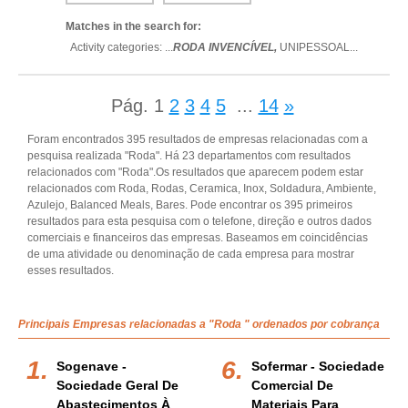
Matches in the search for:
Activity categories: ...
RODA INVENCÍVEL,
UNIPESSOAL
...
Pág.
1
2
3
4
5
...
14
»
Foram encontrados 395 resultados de empresas relacionadas com a
pesquisa realizada "Roda". Há 23 departamentos com resultados
relacionados com "Roda".Os resultados que aparecem podem estar
relacionados com Roda, Rodas, Ceramica, Inox, Soldadura, Ambiente,
Azulejo, Balanced Meals, Bares. Pode encontrar os 395 primeiros
resultados para esta pesquisa com o telefone, direção e outros dados
comerciais e financeiros das empresas. Baseamos em coincidências
de uma atividade ou denominação de cada empresa para mostrar
esses resultados.
Principais Empresas relacionadas a "Roda " ordenados por cobrança
Sogenave -
Sofermar - Sociedade
Sociedade Geral De
Comercial De
Abastecimentos À
Materiais Para