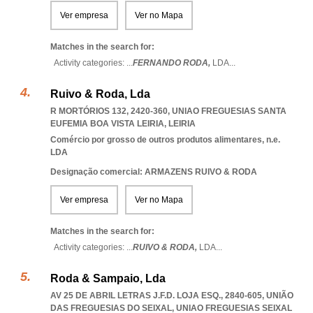
Ver empresa
Ver no Mapa
Matches in the search for:
Activity categories: ...
FERNANDO RODA,
LDA
...
Ruivo & Roda, Lda
R MORTÓRIOS 132, 2420-360
,
UNIAO FREGUESIAS SANTA
EUFEMIA BOA VISTA LEIRIA
,
LEIRIA
Comércio por grosso de outros produtos alimentares, n.e.
LDA
Designação comercial: ARMAZENS RUIVO & RODA
Ver empresa
Ver no Mapa
Matches in the search for:
Activity categories: ...
RUIVO & RODA,
LDA
...
Roda & Sampaio, Lda
AV 25 DE ABRIL LETRAS J.F.D. LOJA ESQ., 2840-605, UNIÃO
DAS FREGUESIAS DO SEIXAL
,
UNIAO FREGUESIAS SEIXAL