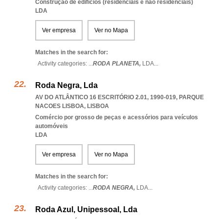
Construção de edifícios (residenciais e não residenciais)
LDA
Ver empresa
Ver no Mapa
Matches in the search for:
Activity categories: ...
RODA PLANETA,
LDA
...
Roda Negra, Lda
AV DO ATLÂNTICO 16 ESCRITÓRIO 2.01, 1990-019
,
PARQUE
NACOES LISBOA
,
LISBOA
Comércio por grosso de peças e acessórios para veículos
automóveis
LDA
Ver empresa
Ver no Mapa
Matches in the search for:
Activity categories: ...
RODA NEGRA,
LDA
...
Roda Azul, Unipessoal, Lda