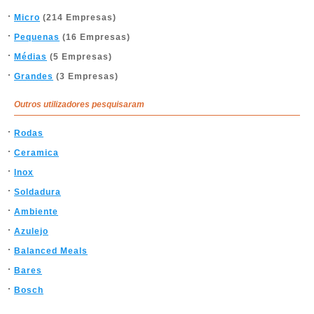
Micro
(214 Empresas)
Pequenas
(16 Empresas)
Médias
(5 Empresas)
Grandes
(3 Empresas)
Outros utilizadores pesquisaram
Rodas
Ceramica
Inox
Soldadura
Ambiente
Azulejo
Balanced Meals
Bares
Bosch