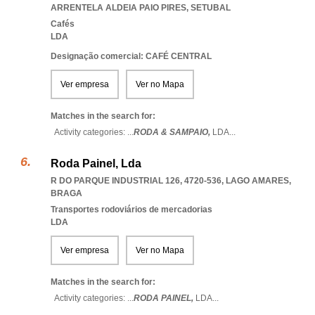
ARRENTELA ALDEIA PAIO PIRES
,
SETUBAL
Cafés
LDA
Designação comercial: CAFÉ CENTRAL
Ver empresa
Ver no Mapa
Matches in the search for:
Activity categories: ...
RODA & SAMPAIO,
LDA
...
Roda Painel, Lda
R DO PARQUE INDUSTRIAL 126, 4720-536
,
LAGO AMARES
,
BRAGA
Transportes rodoviários de mercadorias
LDA
Ver empresa
Ver no Mapa
Matches in the search for:
Activity categories: ...
RODA PAINEL,
LDA
...