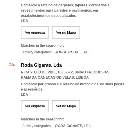
Comércio a retalho de carpetes, tapetes, cortinados e
revestimentos para paredes e pavimentos, em
estabelecimentos especializados
LDA
Ver empresa
Ver no Mapa
Matches in the search for:
Activity categories: ...
JORGE RODA,
LDA
...
Roda Gigante, Lda
R CASTELO DE VIDE, 1685-572
,
UNIAO FREGUESIAS
RAMADA CANECAS ODIVELAS
,
LISBOA
Comércio por grosso e a retalho de motociclos, de suas peças
e acessórios
LDA
Ver empresa
Ver no Mapa
Matches in the search for:
Activity categories: ...
RODA GIGANTE,
LDA
...