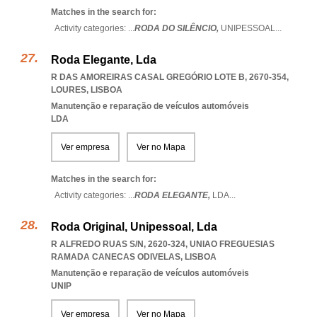
Matches in the search for:
Activity categories: ...
RODA DO SILÊNCIO,
UNIPESSOAL
...
Roda Elegante, Lda
R DAS AMOREIRAS CASAL GREGÓRIO LOTE B, 2670-354
,
LOURES
,
LISBOA
Manutenção e reparação de veículos automóveis
LDA
Ver empresa
Ver no Mapa
Matches in the search for:
Activity categories: ...
RODA ELEGANTE,
LDA
...
Roda Original, Unipessoal, Lda
R ALFREDO RUAS S/N, 2620-324
,
UNIAO FREGUESIAS
RAMADA CANECAS ODIVELAS
,
LISBOA
Manutenção e reparação de veículos automóveis
UNIP
Ver empresa
Ver no Mapa