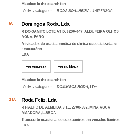
Matches in the search for:
Activity categories: ...
RODA SOALHEIRA,
UNIPESSOAL
...
Domingos Roda, Lda
R DO GAMITO LOTE A3 D, 8200-047
,
ALBUFEIRA OLHOS
AGUA
,
FARO
Atividades de prática médica de clínica especializada, em
ambulatório
LDA
Ver empresa
Ver no Mapa
Matches in the search for:
Activity categories: ...
DOMINGOS RODA,
LDA
...
Roda Feliz, Lda
R FIALHO DE ALMEIDA 8 1E, 2700-382
,
MINA AGUA
AMADORA
,
LISBOA
Transporte ocasional de passageiros em veículos ligeiros
LDA