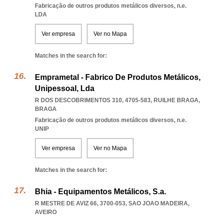
Fabricação de outros produtos metálicos diversos, n.e.
LDA
Ver empresa
Ver no Mapa
Matches in the search for:
Emprametal - Fabrico De Produtos Metálicos,
Unipessoal, Lda
R DOS DESCOBRIMENTOS 310, 4705-583
,
RUILHE BRAGA
,
BRAGA
Fabricação de outros produtos metálicos diversos, n.e.
UNIP
Ver empresa
Ver no Mapa
Matches in the search for:
Bhia - Equipamentos Metálicos, S.a.
R MESTRE DE AVIZ 66, 3700-053
,
SAO JOAO MADEIRA
,
AVEIRO