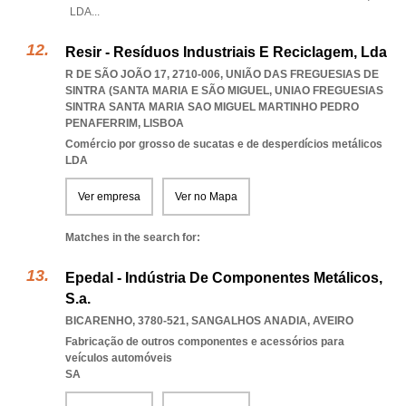
LDA
...
Resir - Resíduos Industriais E Reciclagem, Lda
R DE SÃO JOÃO 17, 2710-006, UNIÃO DAS FREGUESIAS DE
SINTRA (SANTA MARIA E SÃO MIGUEL
,
UNIAO FREGUESIAS
SINTRA SANTA MARIA SAO MIGUEL MARTINHO PEDRO
PENAFERRIM
,
LISBOA
Comércio por grosso de sucatas e de desperdícios metálicos
LDA
Ver empresa
Ver no Mapa
Matches in the search for:
Epedal - Indústria De Componentes Metálicos,
S.a.
BICARENHO, 3780-521
,
SANGALHOS ANADIA
,
AVEIRO
Fabricação de outros componentes e acessórios para
veículos automóveis
SA