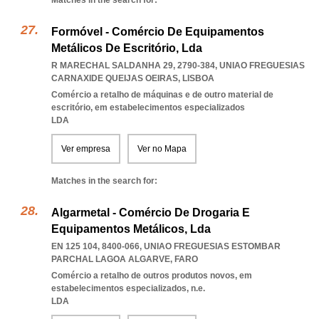
Matches in the search for:
Formóvel - Comércio De Equipamentos
Metálicos De Escritório, Lda
R MARECHAL SALDANHA 29, 2790-384
,
UNIAO FREGUESIAS
CARNAXIDE QUEIJAS OEIRAS
,
LISBOA
Comércio a retalho de máquinas e de outro material de
escritório, em estabelecimentos especializados
LDA
Ver empresa
Ver no Mapa
Matches in the search for:
Algarmetal - Comércio De Drogaria E
Equipamentos Metálicos, Lda
EN 125 104, 8400-066
,
UNIAO FREGUESIAS ESTOMBAR
PARCHAL LAGOA ALGARVE
,
FARO
Comércio a retalho de outros produtos novos, em
estabelecimentos especializados, n.e.
LDA