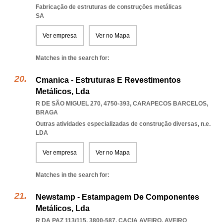
Fabricação de estruturas de construções metálicas
SA
Ver empresa
Ver no Mapa
Matches in the search for:
Cmanica - Estruturas E Revestimentos
Metálicos, Lda
R DE SÃO MIGUEL 270, 4750-393
,
CARAPECOS BARCELOS
,
BRAGA
Outras atividades especializadas de construção diversas, n.e.
LDA
Ver empresa
Ver no Mapa
Matches in the search for:
Newstamp - Estampagem De Componentes
Metálicos, Lda
R DA PAZ 113/115, 3800-587
,
CACIA AVEIRO
,
AVEIRO