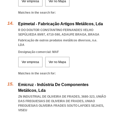
Ver empresa
Ver no Mapa
Matches in the search for:
Epimetal - Fabricação Artigos Metálicos, Lda
R DO DOUTOR CONSTANTINO FERNANDES VELHO
SEPÚLVEDA 89/97, 4710-590
,
ADAUFE BRAGA
,
BRAGA
Fabricação de outros produtos metálicos diversos, n.e.
LDA
Designação comercial: MAF
Ver empresa
Ver no Mapa
Matches in the search for:
Emicruz - Indústria De Componentes
Metálicos, Lda
ZN INDUSTRIAL DE OLIVEIRA DE FRADES, 3680-323, UNIÃO
DAS FREGUESIAS DE OLIVEIRA DE FRADES
,
UNIAO
FREGUESIAS OLIVEIRA FRADES SOUTO LAFOES SEJAES
,
VISEU