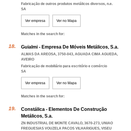
Fabricação de outros produtos metálicos diversos, n.e.
SA
Ver empresa
Ver no Mapa
Matches in the search for:
Guialmi - Empresa De Móveis Metálicos, S.a.
ALMAS DA AREOSA, 3750-043
,
AGUADA CIMA AGUEDA
,
AVEIRO
Fabricação de mobiliário para escritório e comércio
SA
Ver empresa
Ver no Mapa
Matches in the search for:
Constálica - Elementos De Construção
Metálicos, S.a.
ZN INDUSTRIAL DE MONTE CAVALO, 3670-273
,
UNIAO
FREGUESIAS VOUZELA PACOS VILHARIGUES
,
VISEU