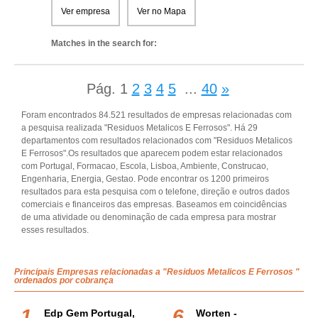
Ver empresa
Ver no Mapa
Matches in the search for:
Pág.
1
2
3
4
5
...
40
»
Foram encontrados 84.521 resultados de empresas relacionadas com
a pesquisa realizada "Residuos Metalicos E Ferrosos". Há 29
departamentos com resultados relacionados com "Residuos Metalicos
E Ferrosos".Os resultados que aparecem podem estar relacionados
com Portugal, Formacao, Escola, Lisboa, Ambiente, Construcao,
Engenharia, Energia, Gestao. Pode encontrar os 1200 primeiros
resultados para esta pesquisa com o telefone, direção e outros dados
comerciais e financeiros das empresas. Baseamos em coincidências
de uma atividade ou denominação de cada empresa para mostrar
esses resultados.
Principais Empresas relacionadas a "Residuos Metalicos E Ferrosos "
ordenados por cobrança
Edp Gem Portugal,
Worten -