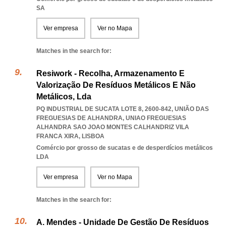
SA
Ver empresa
Ver no Mapa
Matches in the search for:
Resiwork - Recolha, Armazenamento E
Valorização De Resíduos Metálicos E Não
Metálicos, Lda
PQ INDUSTRIAL DE SUCATA LOTE 8, 2600-842, UNIÃO DAS
FREGUESIAS DE ALHANDRA
,
UNIAO FREGUESIAS
ALHANDRA SAO JOAO MONTES CALHANDRIZ VILA
FRANCA XIRA
,
LISBOA
Comércio por grosso de sucatas e de desperdícios metálicos
LDA
Ver empresa
Ver no Mapa
Matches in the search for:
A. Mendes - Unidade De Gestão De Resíduos