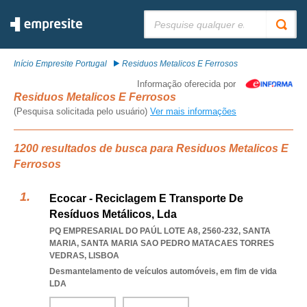
Pesquisar:
Início Empresite Portugal
Residuos Metalicos E Ferrosos
Informação oferecida por
Residuos Metalicos E Ferrosos
(Pesquisa solicitada pelo usuário)
Ver mais informações
1200 resultados de busca para Residuos Metalicos E
Ferrosos
Ecocar - Reciclagem E Transporte De
Resíduos Metálicos, Lda
PQ EMPRESARIAL DO PAÚL LOTE A8, 2560-232, SANTA
MARIA
,
SANTA MARIA SAO PEDRO MATACAES TORRES
VEDRAS
,
LISBOA
Desmantelamento de veículos automóveis, em fim de vida
LDA