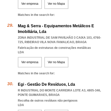
Ver empresa
Ver no Mapa
Matches in the search for:
Mag & Serra - Equipamentos Metálicos E
Imobiliária, Lda
ZONA INDUSTRIAL DE SAM PAVILHÃO 3 CAIXA 103, 4760-
725
,
RIBEIRAO VILA NOVA FAMALICAO
,
BRAGA
Fabricação de estruturas de construções metálicas
LDA
Ver empresa
Ver no Mapa
Matches in the search for:
Egi - Gestão De Resíduos, Lda
R INDUSTRIAL DO MONTE CARREIRA LOTE A3, 4805-346
,
PONTE GUIMARAES
,
BRAGA
Recolha de outros resíduos não perigosos
LDA