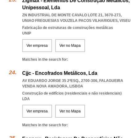
Zigmax - Elementos De Construção Metálicos,
Unipessoal, Lda
ZN INDUSTRIAL DE MONTE CAVALO LOTE 21, 3670-273
,
UNIAO FREGUESIAS VOUZELA PACOS VILHARIGUES
,
VISEU
Fabricação de estruturas de construções metálicas
UNIP
Ver empresa
Ver no Mapa
Matches in the search for:
Cjjc - Encofrados Metálicos, Lda
AV EDUARDO JORGE 35 2ºESQ., 2700-306
,
FALAGUEIRA
VENDA NOVA AMADORA
,
LISBOA
Construção de edifícios (residenciais e não residenciais)
LDA
Ver empresa
Ver no Mapa
Matches in the search for: