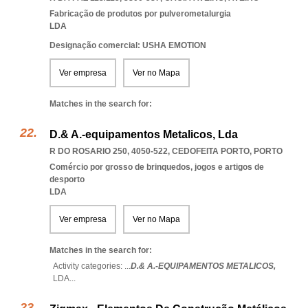
Fabricação de produtos por pulverometalurgia
LDA
Designação comercial: USHA EMOTION
Ver empresa
Ver no Mapa
Matches in the search for:
D.& A.-equipamentos Metalicos, Lda
R DO ROSARIO 250, 4050-522
,
CEDOFEITA PORTO
,
PORTO
Comércio por grosso de brinquedos, jogos e artigos de
desporto
LDA
Ver empresa
Ver no Mapa
Matches in the search for:
Activity categories: ...
D.& A.-EQUIPAMENTOS METALICOS,
LDA
...