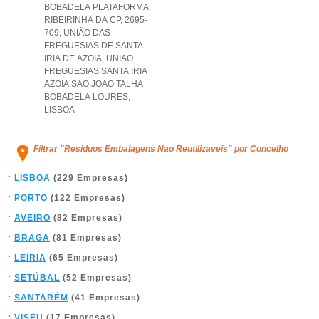
BOBADELA PLATAFORMA
RIBEIRINHA DA CP, 2695-
709, UNIÃO DAS
FREGUESIAS DE SANTA
IRIA DE AZOIA
,
UNIAO
FREGUESIAS SANTA IRIA
AZOIA SAO JOAO TALHA
BOBADELA LOURES
,
LISBOA
Filtrar "Residuos Embalagens Nao Reutilizaveis" por Concelho
LISBOA
(229 Empresas)
PORTO
(122 Empresas)
AVEIRO
(82 Empresas)
BRAGA
(81 Empresas)
LEIRIA
(65 Empresas)
SETÚBAL
(52 Empresas)
SANTARÉM
(41 Empresas)
VISEU
(17 Empresas)