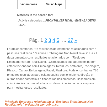
Ver empresa
Ver no Mapa
Matches in the search for:
Activity categories: ...
FRONTALVERTICAL - EMBALAGENS,
LDA
...
Pág.
1
2
3
4
5
...
27
»
Foram encontrados 786 resultados de empresas relacionadas com a
pesquisa realizada "Residuos Embalagens Nao Reutilizaveis". Há 21
departamentos com resultados relacionados com "Residuos
Embalagens Nao Reutilizaveis".Os resultados que aparecem podem
estar relacionados com Embalagens, Residuos, Ambiente, Reciclagem,
Plastico, Cartao, Embalagem, Papel, Plasticos. Pode encontrar os 786
primeiros resultados para esta pesquisa com o telefone, direção e
outros dados comerciais e financeiros das empresas. Baseamos em
coincidências de uma atividade ou denominação de cada empresa
para mostrar esses resultados.
Principais Empresas relacionadas a "Residuos Embalagens Nao
Reutilizaveis " ordenados por cobrança