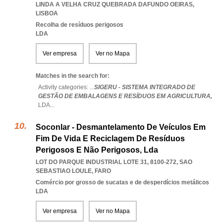
LINDA A VELHA CRUZ QUEBRADA DAFUNDO OEIRAS
,
LISBOA
Recolha de resíduos perigosos
LDA
Ver empresa
Ver no Mapa
Matches in the search for:
Activity categories: ...
SIGERU - SISTEMA INTEGRADO DE
GESTÃO DE EMBALAGENS E RESÍDUOS EM AGRICULTURA,
LDA
...
Soconlar - Desmantelamento De Veículos Em
Fim De Vida E Reciclagem De Resíduos
Perigosos E Não Perigosos, Lda
LOT DO PARQUE INDUSTRIAL LOTE 31, 8100-272
,
SAO
SEBASTIAO LOULE
,
FARO
Comércio por grosso de sucatas e de desperdícios metálicos
LDA
Ver empresa
Ver no Mapa