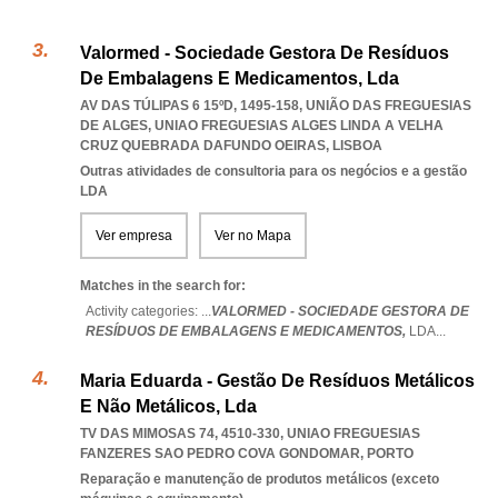
Valormed - Sociedade Gestora De Resíduos
De Embalagens E Medicamentos, Lda
AV DAS TÚLIPAS 6 15ºD, 1495-158, UNIÃO DAS FREGUESIAS
DE ALGES
,
UNIAO FREGUESIAS ALGES LINDA A VELHA
CRUZ QUEBRADA DAFUNDO OEIRAS
,
LISBOA
Outras atividades de consultoria para os negócios e a gestão
LDA
Ver empresa
Ver no Mapa
Matches in the search for:
Activity categories: ...
VALORMED - SOCIEDADE GESTORA DE
RESÍDUOS DE EMBALAGENS E MEDICAMENTOS,
LDA
...
Maria Eduarda - Gestão De Resíduos Metálicos
E Não Metálicos, Lda
TV DAS MIMOSAS 74, 4510-330
,
UNIAO FREGUESIAS
FANZERES SAO PEDRO COVA GONDOMAR
,
PORTO
Reparação e manutenção de produtos metálicos (exceto