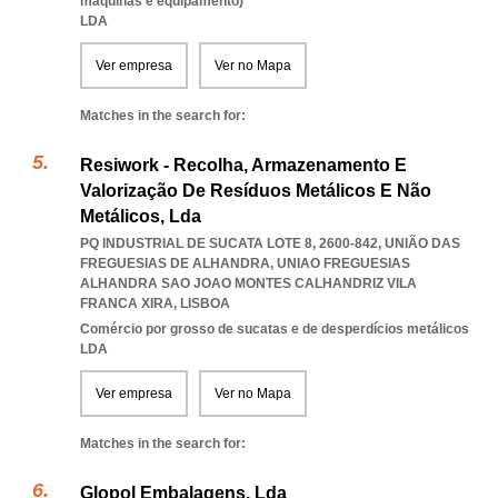
máquinas e equipamento)
LDA
Ver empresa
Ver no Mapa
Matches in the search for:
Resiwork - Recolha, Armazenamento E
Valorização De Resíduos Metálicos E Não
Metálicos, Lda
PQ INDUSTRIAL DE SUCATA LOTE 8, 2600-842, UNIÃO DAS
FREGUESIAS DE ALHANDRA
,
UNIAO FREGUESIAS
ALHANDRA SAO JOAO MONTES CALHANDRIZ VILA
FRANCA XIRA
,
LISBOA
Comércio por grosso de sucatas e de desperdícios metálicos
LDA
Ver empresa
Ver no Mapa
Matches in the search for:
Glopol Embalagens, Lda