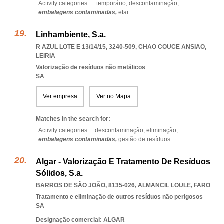
Activity categories: ...
temporário,
descontaminação,
embalagens contaminadas,
etar
...
Linhambiente, S.a.
R AZUL LOTE E 13/14/15, 3240-509
,
CHAO COUCE ANSIAO
,
LEIRIA
Valorização de resíduos não metálicos
SA
Ver empresa
Ver no Mapa
Matches in the search for:
Activity categories: ...
descontaminação,
eliminação,
embalagens contaminadas,
gestão de resíduos
...
Algar - Valorização E Tratamento De Resíduos
Sólidos, S.a.
BARROS DE SÃO JOÃO, 8135-026
,
ALMANCIL LOULE
,
FARO
Tratamento e eliminação de outros resíduos não perigosos
SA
Designação comercial: ALGAR