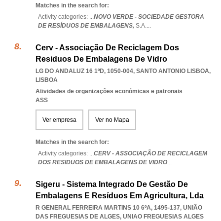
Matches in the search for:
Activity categories: ...
NOVO VERDE - SOCIEDADE GESTORA
DE RESÍDUOS DE EMBALAGENS,
S.A.
...
Cerv - Associação De Reciclagem Dos
Residuos De Embalagens De Vidro
LG DO ANDALUZ 16 1ºD, 1050-004
,
SANTO ANTONIO LISBOA
,
LISBOA
Atividades de organizações económicas e patronais
ASS
Ver empresa
Ver no Mapa
Matches in the search for:
Activity categories: ...
CERV - ASSOCIAÇÃO DE RECICLAGEM
DOS RESIDUOS DE EMBALAGENS DE VIDRO
...
Sigeru - Sistema Integrado De Gestão De
Embalagens E Resíduos Em Agricultura, Lda
R GENERAL FERREIRA MARTINS 10 6ºA, 1495-137, UNIÃO
DAS FREGUESIAS DE ALGES
,
UNIAO FREGUESIAS ALGES