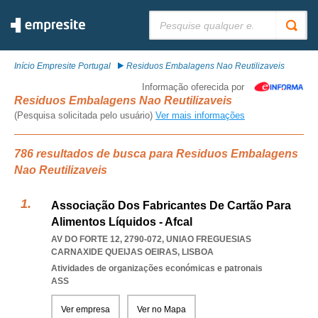
Pesquisar:
Início Empresite Portugal
Residuos Embalagens Nao Reutilizaveis
Informação oferecida por
Residuos Embalagens Nao Reutilizaveis
(Pesquisa solicitada pelo usuário)
Ver mais informações
786 resultados de busca para Residuos Embalagens
Nao Reutilizaveis
Associação Dos Fabricantes De Cartão Para
Alimentos Líquidos - Afcal
AV DO FORTE 12, 2790-072
,
UNIAO FREGUESIAS
CARNAXIDE QUEIJAS OEIRAS
,
LISBOA
Atividades de organizações económicas e patronais
ASS
Ver empresa
Ver no Mapa