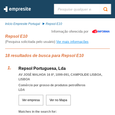
Pesquisar:
Início Empresite Portugal
Repsol E10
Informação oferecida por
Repsol E10
(Pesquisa solicitada pelo usuário)
Ver mais informações
18 resultados de busca para Repsol E10
Repsol Portuguesa, Lda
AV JOSÉ MALHOA 16 8º, 1099-091
,
CAMPOLIDE LISBOA
,
LISBOA
Comércio por grosso de produtos petrolíferos
LDA
Ver empresa
Ver no Mapa
Matches in the search for: