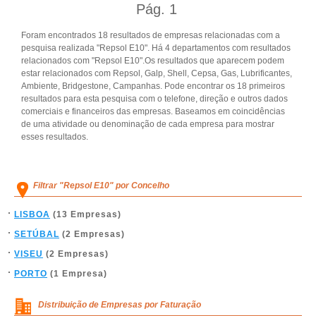
Pág.
1
Foram encontrados 18 resultados de empresas relacionadas com a
pesquisa realizada "Repsol E10". Há 4 departamentos com resultados
relacionados com "Repsol E10".Os resultados que aparecem podem
estar relacionados com Repsol, Galp, Shell, Cepsa, Gas, Lubrificantes,
Ambiente, Bridgestone, Campanhas. Pode encontrar os 18 primeiros
resultados para esta pesquisa com o telefone, direção e outros dados
comerciais e financeiros das empresas. Baseamos em coincidências
de uma atividade ou denominação de cada empresa para mostrar
esses resultados.
Filtrar "Repsol E10" por Concelho
LISBOA
(13 Empresas)
SETÚBAL
(2 Empresas)
VISEU
(2 Empresas)
PORTO
(1 Empresa)
Distribuição de Empresas por Faturação