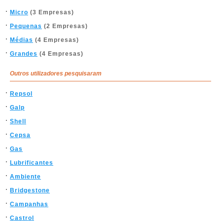
Micro
(3 Empresas)
Pequenas
(2 Empresas)
Médias
(4 Empresas)
Grandes
(4 Empresas)
Outros utilizadores pesquisaram
Repsol
Galp
Shell
Cepsa
Gas
Lubrificantes
Ambiente
Bridgestone
Campanhas
Castrol