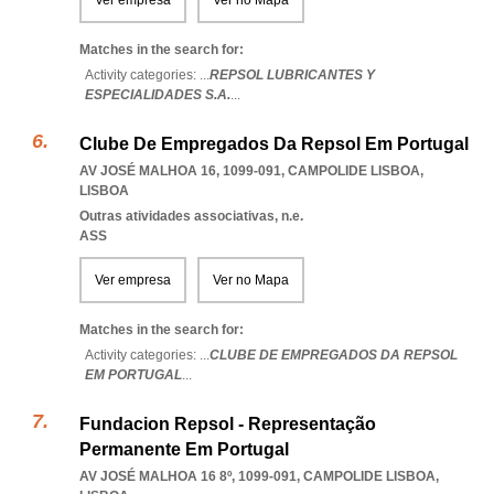
Ver empresa
Ver no Mapa
Matches in the search for:
Activity categories: ...
REPSOL LUBRICANTES Y
ESPECIALIDADES S.A.
...
Clube De Empregados Da Repsol Em Portugal
AV JOSÉ MALHOA 16, 1099-091
,
CAMPOLIDE LISBOA
,
LISBOA
Outras atividades associativas, n.e.
ASS
Ver empresa
Ver no Mapa
Matches in the search for:
Activity categories: ...
CLUBE DE EMPREGADOS DA REPSOL
EM PORTUGAL
...
Fundacion Repsol - Representação
Permanente Em Portugal
AV JOSÉ MALHOA 16 8º, 1099-091
,
CAMPOLIDE LISBOA
,