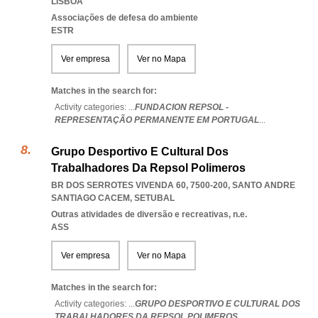
LISBOA
Associações de defesa do ambiente
ESTR
Ver empresa
Ver no Mapa
Matches in the search for:
Activity categories: ...
FUNDACION REPSOL -
REPRESENTAÇÃO PERMANENTE EM PORTUGAL
...
Grupo Desportivo E Cultural Dos
Trabalhadores Da Repsol Polimeros
BR DOS SERROTES VIVENDA 60, 7500-200
,
SANTO ANDRE
SANTIAGO CACEM
,
SETUBAL
Outras atividades de diversão e recreativas, n.e.
ASS
Ver empresa
Ver no Mapa
Matches in the search for:
Activity categories: ...
GRUPO DESPORTIVO E CULTURAL DOS
TRABALHADORES DA REPSOL POLIMEROS
...