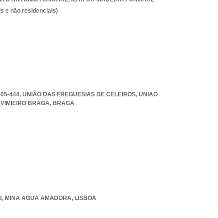
s e não residenciais)
705-444, UNIÃO DAS FREGUESIAS DE CELEIROS
,
UNIAO
VIMIEIRO BRAGA
,
BRAGA
8
,
MINA AGUA AMADORA
,
LISBOA