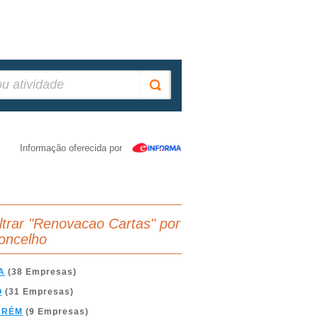
Informação oferecida por
iltrar "Renovacao Cartas" por
oncelho
A
(38 Empresas)
O
(31 Empresas)
ARÉM
(9 Empresas)