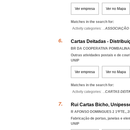
Ver empresa
Ver no Mapa
Matches in the search for:
Activity categories: ...
ASSOCIAÇÃO 
Cartas Deitadas - Distribu
BR DA COOPERATIVA POMBALINA B
Outras atividades postais e de cour
UNIP
Ver empresa
Ver no Mapa
Matches in the search for:
Activity categories: ...
CARTAS DEITA
Rui Cartas Bicho, Unipess
R AFONSO DOMINGUES 2 1ºFTE., 2
Fabricação de portas, janelas e el
UNIP