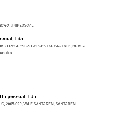
BICHO,
UNIPESSOAL
...
ssoal, Lda
IAO FREGUESIAS CEPAES FAREJA FAFE
,
BRAGA
paredes
Unipessoal, Lda
C, 2005-029
,
VALE SANTAREM
,
SANTAREM