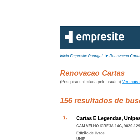
Início Empresite Portugal
Renovacao Carta
Renovacao Cartas
(Pesquisa solicitada pelo usuário)
Ver mais 
156 resultados de bu
Cartas E Legendas, Unipes
CAM VELHO IGREJA 14C, 9020-12
Edição de livros
UNIP