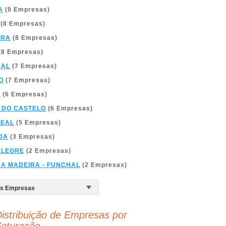
A
(9 Empresas)
(8 Empresas)
BRA
(8 Empresas)
(8 Empresas)
BAL
(7 Empresas)
O
(7 Empresas)
A
(6 Empresas)
 DO CASTELO
(6 Empresas)
REAL
(5 Empresas)
DA
(3 Empresas)
ALEGRE
(2 Empresas)
DA MADEIRA - FUNCHAL
(2 Empresas)
istribuição de Empresas por