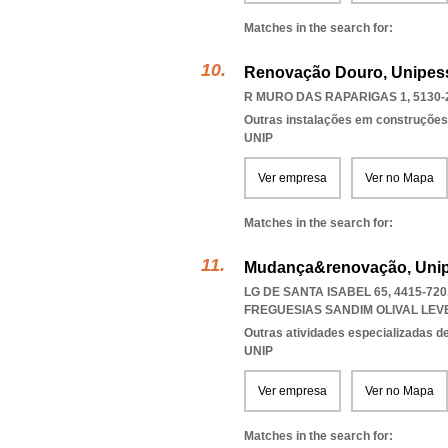
Matches in the search for:
Renovação Douro, Unipess
R MURO DAS RAPARIGAS 1, 5130-
Outras instalações em construções
UNIP
Ver empresa
Ver no Mapa
Matches in the search for:
Mudança&renovação, Unip
LG DE SANTA ISABEL 65, 4415-72
FREGUESIAS SANDIM OLIVAL LEV
Outras atividades especializadas de
UNIP
Ver empresa
Ver no Mapa
Matches in the search for: