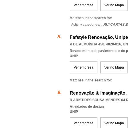
Ver empresa
Ver no Mapa
Matches in the search for:
Activity categories: ...
RUI CARTAS 
Fafstyle Renovação, Unipe
R DE ALMUÍNHA 450, 4820-016
,
UN
Revestimento de pavimentos e de 
UNIP
Ver empresa
Ver no Mapa
Matches in the search for:
Renovação & Imaginação, 
R ARISTIDES SOUSA MENDES 64 R/
Atividades de design
UNIP
Ver empresa
Ver no Mapa