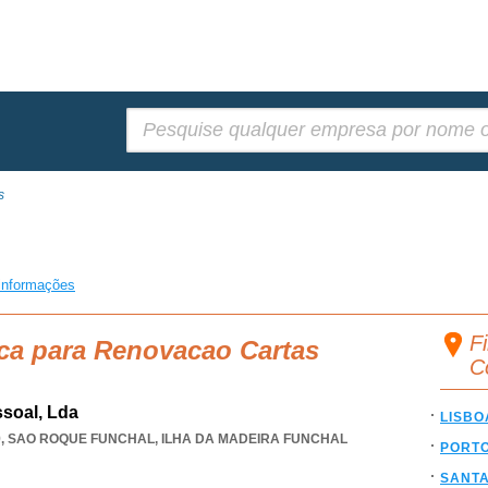
Pesquisar:
s
informações
F
sca para Renovacao Cartas
C
soal, Lda
LISBO
9
,
SAO ROQUE FUNCHAL
,
ILHA DA MADEIRA FUNCHAL
PORT
SANT