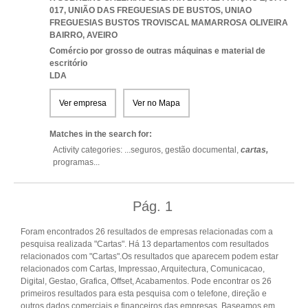
017, UNIÃO DAS FREGUESIAS DE BUSTOS
,
UNIAO
FREGUESIAS BUSTOS TROVISCAL MAMARROSA OLIVEIRA
BAIRRO
,
AVEIRO
Comércio por grosso de outras máquinas e material de
escritório
LDA
Ver empresa
Ver no Mapa
Matches in the search for:
Activity categories: ...
seguros,
gestão documental,
cartas,
programas
...
Pág.
1
Foram encontrados 26 resultados de empresas relacionadas com a
pesquisa realizada "Cartas". Há 13 departamentos com resultados
relacionados com "Cartas".Os resultados que aparecem podem estar
relacionados com Cartas, Impressao, Arquitectura, Comunicacao,
Digital, Gestao, Grafica, Offset, Acabamentos. Pode encontrar os 26
primeiros resultados para esta pesquisa com o telefone, direção e
outros dados comerciais e financeiros das empresas. Baseamos em