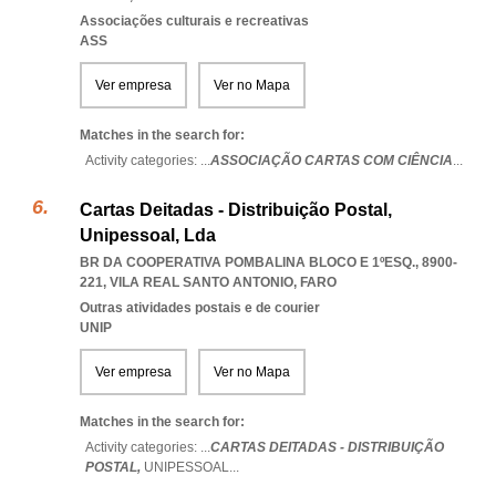
Associações culturais e recreativas
ASS
Ver empresa
Ver no Mapa
Matches in the search for:
Activity categories: ...
ASSOCIAÇÃO CARTAS COM CIÊNCIA
...
Cartas Deitadas - Distribuição Postal,
Unipessoal, Lda
BR DA COOPERATIVA POMBALINA BLOCO E 1ºESQ., 8900-
221
,
VILA REAL SANTO ANTONIO
,
FARO
Outras atividades postais e de courier
UNIP
Ver empresa
Ver no Mapa
Matches in the search for:
Activity categories: ...
CARTAS DEITADAS - DISTRIBUIÇÃO
POSTAL,
UNIPESSOAL
...