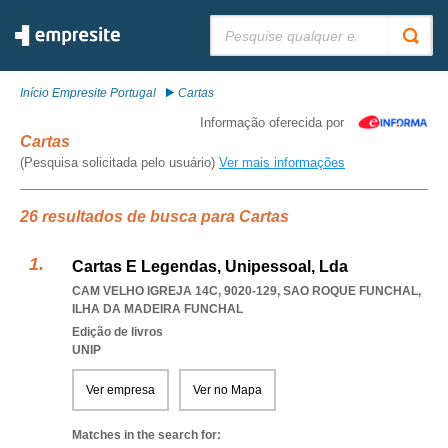
Pesquisar:
Início Empresite Portugal
Cartas
Informação oferecida por
Cartas
(Pesquisa solicitada pelo usuário)
Ver mais informações
26 resultados de busca para Cartas
Cartas E Legendas, Unipessoal, Lda
CAM VELHO IGREJA 14C, 9020-129
,
SAO ROQUE FUNCHAL
,
ILHA DA MADEIRA FUNCHAL
Edição de livros
UNIP
Ver empresa
Ver no Mapa
Matches in the search for: