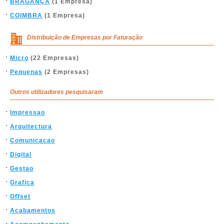
BRAGANÇA
(1 Empresa)
COIMBRA
(1 Empresa)
Distribuição de Empresas por Faturação
Micro
(22 Empresas)
Pequenas
(2 Empresas)
Outros utilizadores pesquisaram
Impressao
Arquitectura
Comunicacao
Digital
Gestao
Grafica
Offset
Acabamentos