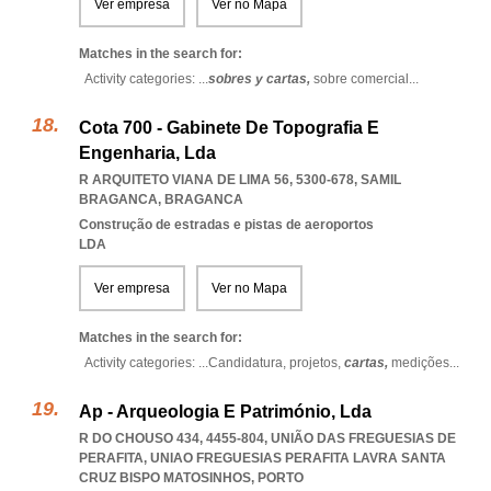
Ver empresa
Ver no Mapa
Matches in the search for:
Activity categories: ...
sobres y cartas,
sobre comercial
...
Cota 700 - Gabinete De Topografia E
Engenharia, Lda
R ARQUITETO VIANA DE LIMA 56, 5300-678
,
SAMIL
BRAGANCA
,
BRAGANCA
Construção de estradas e pistas de aeroportos
LDA
Ver empresa
Ver no Mapa
Matches in the search for:
Activity categories: ...
Candidatura,
projetos,
cartas,
medições
...
Ap - Arqueologia E Património, Lda
R DO CHOUSO 434, 4455-804, UNIÃO DAS FREGUESIAS DE
PERAFITA
,
UNIAO FREGUESIAS PERAFITA LAVRA SANTA
CRUZ BISPO MATOSINHOS
,
PORTO