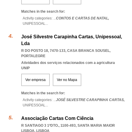
Matches in the search for:
Activity categories: ...
CONTOS E CARTAS DE NATAL,
UNIPESSOAL
...
José Silvestre Carapinha Cartas, Unipessoal,
Lda
R DO POSTO 18, 7470-133
,
CASA BRANCA SOUSEL
,
PORTALEGRE
Atividades dos serviços relacionados com a agricultura
UNIP
Ver empresa
Ver no Mapa
Matches in the search for:
Activity categories: ...
JOSÉ SILVESTRE CARAPINHA CARTAS,
UNIPESSOAL
...
Associação Cartas Com Ciência
R SANTIAGO 3 1ºDTO., 1100-493
,
SANTA MARIA MAIOR
LISBOA
,
LISBOA