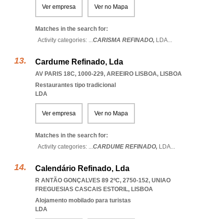
Ver empresa
Ver no Mapa
Matches in the search for:
Activity categories: ...
CARISMA REFINADO,
LDA
...
Cardume Refinado, Lda
AV PARIS 18C, 1000-229
,
AREEIRO LISBOA
,
LISBOA
Restaurantes tipo tradicional
LDA
Ver empresa
Ver no Mapa
Matches in the search for:
Activity categories: ...
CARDUME REFINADO,
LDA
...
Calendário Refinado, Lda
R ANTÃO GONÇALVES 89 2ºC, 2750-152
,
UNIAO
FREGUESIAS CASCAIS ESTORIL
,
LISBOA
Alojamento mobilado para turistas
LDA