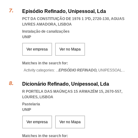
Episódio Refinado, Unipessoal, Lda
PCT DA CONSTITUIÇÃO DE 1976 1 3ºD, 2720-130
,
AGUAS
LIVRES AMADORA
,
LISBOA
Instalação de canalizações
UNIP
Ver empresa
Ver no Mapa
Matches in the search for:
Activity categories: ...
EPISÓDIO REFINADO,
UNIPESSOAL
...
Dicionário Refinado, Unipessoal, Lda
R PORTELA DAS MAÚNÇAS 15 ARMAZÉM 15, 2670-557
,
LOURES
,
LISBOA
Pastelaria
UNIP
Ver empresa
Ver no Mapa
Matches in the search for: