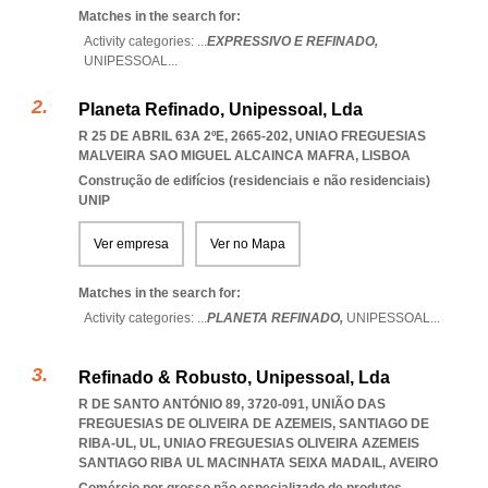
Matches in the search for:
Activity categories: ...
EXPRESSIVO E REFINADO,
UNIPESSOAL
...
Planeta Refinado, Unipessoal, Lda
R 25 DE ABRIL 63A 2ºE, 2665-202
,
UNIAO FREGUESIAS
MALVEIRA SAO MIGUEL ALCAINCA MAFRA
,
LISBOA
Construção de edifícios (residenciais e não residenciais)
UNIP
Ver empresa
Ver no Mapa
Matches in the search for:
Activity categories: ...
PLANETA REFINADO,
UNIPESSOAL
...
Refinado & Robusto, Unipessoal, Lda
R DE SANTO ANTÓNIO 89, 3720-091, UNIÃO DAS
FREGUESIAS DE OLIVEIRA DE AZEMEIS, SANTIAGO DE
RIBA-UL, UL
,
UNIAO FREGUESIAS OLIVEIRA AZEMEIS
SANTIAGO RIBA UL MACINHATA SEIXA MADAIL
,
AVEIRO