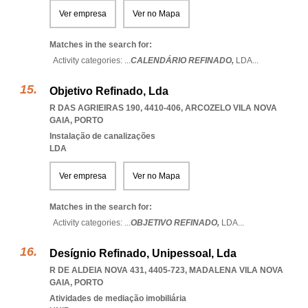
Ver empresa
Ver no Mapa
Matches in the search for:
Activity categories: ...
CALENDÁRIO REFINADO,
LDA
...
Objetivo Refinado, Lda
R DAS AGRIEIRAS 190, 4410-406
,
ARCOZELO VILA NOVA
GAIA
,
PORTO
Instalação de canalizações
LDA
Ver empresa
Ver no Mapa
Matches in the search for:
Activity categories: ...
OBJETIVO REFINADO,
LDA
...
Desígnio Refinado, Unipessoal, Lda
R DE ALDEIA NOVA 431, 4405-723
,
MADALENA VILA NOVA
GAIA
,
PORTO
Atividades de mediação imobiliária