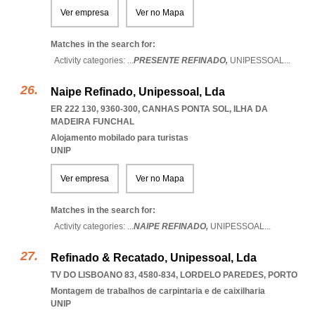
Ver empresa
Ver no Mapa
Matches in the search for:
Activity categories: ...
PRESENTE REFINADO,
UNIPESSOAL
...
Naipe Refinado, Unipessoal, Lda
ER 222 130, 9360-300
,
CANHAS PONTA SOL
,
ILHA DA
MADEIRA FUNCHAL
Alojamento mobilado para turistas
UNIP
Ver empresa
Ver no Mapa
Matches in the search for:
Activity categories: ...
NAIPE REFINADO,
UNIPESSOAL
...
Refinado & Recatado, Unipessoal, Lda
TV DO LISBOANO 83, 4580-834
,
LORDELO PAREDES
,
PORTO
Montagem de trabalhos de carpintaria e de caixilharia
UNIP