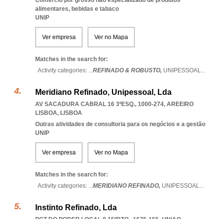
Comércio por grosso não especializado de produtos
alimentares, bebidas e tabaco
UNIP
Ver empresa
Ver no Mapa
Matches in the search for:
Activity categories: ...
REFINADO & ROBUSTO,
UNIPESSOAL
...
Meridiano Refinado, Unipessoal, Lda
AV SACADURA CABRAL 16 3ºESQ., 1000-274
,
AREEIRO
LISBOA
,
LISBOA
Outras atividades de consultoria para os negócios e a gestão
UNIP
Ver empresa
Ver no Mapa
Matches in the search for:
Activity categories: ...
MERIDIANO REFINADO,
UNIPESSOAL
...
Instinto Refinado, Lda