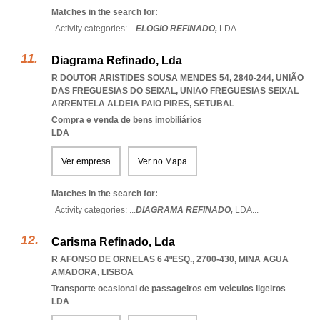
Matches in the search for:
Activity categories: ...
ELOGIO REFINADO,
LDA
...
Diagrama Refinado, Lda
R DOUTOR ARISTIDES SOUSA MENDES 54, 2840-244, UNIÃO
DAS FREGUESIAS DO SEIXAL
,
UNIAO FREGUESIAS SEIXAL
ARRENTELA ALDEIA PAIO PIRES
,
SETUBAL
Compra e venda de bens imobiliários
LDA
Ver empresa
Ver no Mapa
Matches in the search for:
Activity categories: ...
DIAGRAMA REFINADO,
LDA
...
Carisma Refinado, Lda
R AFONSO DE ORNELAS 6 4ºESQ., 2700-430
,
MINA AGUA
AMADORA
,
LISBOA
Transporte ocasional de passageiros em veículos ligeiros
LDA