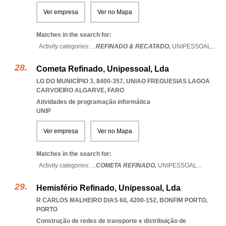
Ver empresa
Ver no Mapa
Matches in the search for:
Activity categories: ...
REFINADO & RECATADO,
UNIPESSOAL
...
Cometa Refinado, Unipessoal, Lda
LG DO MUNICÍPIO 3, 8400-357
,
UNIAO FREGUESIAS LAGOA
CARVOEIRO ALGARVE
,
FARO
Atividades de programação informática
UNIP
Ver empresa
Ver no Mapa
Matches in the search for:
Activity categories: ...
COMETA REFINADO,
UNIPESSOAL
...
Hemisfério Refinado, Unipessoal, Lda
R CARLOS MALHEIRO DIAS 60, 4200-152
,
BONFIM PORTO
,
PORTO
Construção de redes de transporte e distribuição de