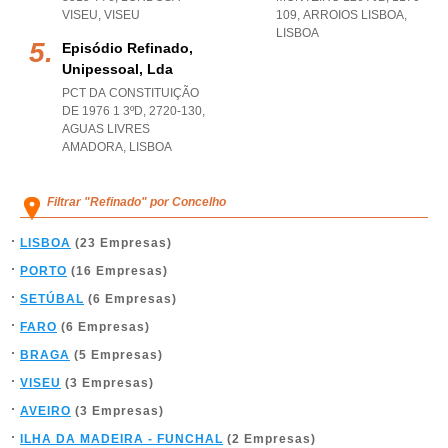
VISEU
,
VISEU
109
,
ARROIOS LISBOA
,
LISBOA
Episódio Refinado,
Unipessoal, Lda
PCT DA CONSTITUIÇÃO
DE 1976 1 3ºD, 2720-130
,
AGUAS LIVRES
AMADORA
,
LISBOA
Filtrar "Refinado" por Concelho
LISBOA
(23 Empresas)
PORTO
(16 Empresas)
SETÚBAL
(6 Empresas)
FARO
(6 Empresas)
BRAGA
(5 Empresas)
VISEU
(3 Empresas)
AVEIRO
(3 Empresas)
ILHA DA MADEIRA - FUNCHAL
(2 Empresas)