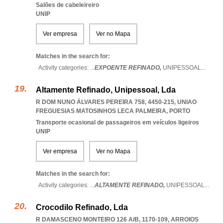
Salões de cabeleireiro
UNIP
Ver empresa
Ver no Mapa
Matches in the search for:
Activity categories: ...
EXPOENTE REFINADO,
UNIPESSOAL
...
Altamente Refinado, Unipessoal, Lda
R DOM NUNO ÁLVARES PEREIRA 758, 4450-215
,
UNIAO
FREGUESIAS MATOSINHOS LECA PALMEIRA
,
PORTO
Transporte ocasional de passageiros em veículos ligeiros
UNIP
Ver empresa
Ver no Mapa
Matches in the search for:
Activity categories: ...
ALTAMENTE REFINADO,
UNIPESSOAL
...
Crocodilo Refinado, Lda
R DAMASCENO MONTEIRO 126 A/B, 1170-109
,
ARROIOS