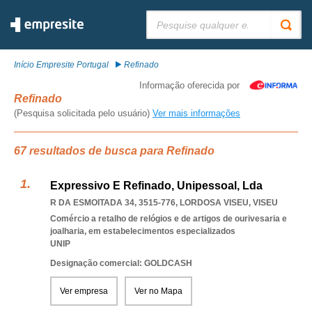
Pesquisar:
Início Empresite Portugal
Refinado
Informação oferecida por
Refinado
(Pesquisa solicitada pelo usuário)
Ver mais informações
67 resultados de busca para Refinado
Expressivo E Refinado, Unipessoal, Lda
R DA ESMOITADA 34, 3515-776
,
LORDOSA VISEU
,
VISEU
Comércio a retalho de relógios e de artigos de ourivesaria e
joalharia, em estabelecimentos especializados
UNIP
Designação comercial: GOLDCASH
Ver empresa
Ver no Mapa