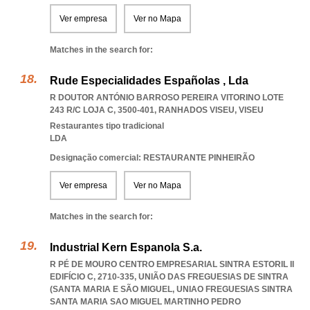
Ver empresa
Ver no Mapa
Matches in the search for:
Rude Especialidades Españolas , Lda
R DOUTOR ANTÓNIO BARROSO PEREIRA VITORINO LOTE
243 R/C LOJA C, 3500-401
,
RANHADOS VISEU
,
VISEU
Restaurantes tipo tradicional
LDA
Designação comercial: RESTAURANTE PINHEIRÃO
Ver empresa
Ver no Mapa
Matches in the search for:
Industrial Kern Espanola S.a.
R PÉ DE MOURO CENTRO EMPRESARIAL SINTRA ESTORIL II
EDIFÍCIO C, 2710-335, UNIÃO DAS FREGUESIAS DE SINTRA
(SANTA MARIA E SÃO MIGUEL
,
UNIAO FREGUESIAS SINTRA
SANTA MARIA SAO MIGUEL MARTINHO PEDRO