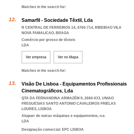
Matches in the search for:
Samarfil - Sociedade Têxtil, Lda
R CENTRAL DE FERREIROS 14, 4760-714
,
RIBEIRAO VILA
NOVA FAMALICAO
,
BRAGA
Comércio por grosso de têxteis
LDA
Ver empresa
Ver no Mapa
Matches in the search for:
Visão De Lisboa - Equipamentos Profissionais
Cinematográficos, Lda
QTA DA FERNANDINA ARMAZÉM 9, 2660-033
,
UNIAO
FREGUESIAS SANTO ANTONIO CAVALEIROS FRIELAS
LOURES
,
LISBOA
Aluguer de outras máquinas e equipamentos, n.e.
LDA
Designação comercial: EPC LISBOA