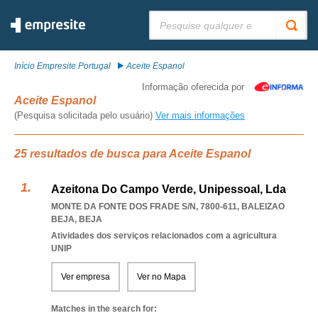
Pesquisar:
Início Empresite Portugal
Aceite Espanol
Informação oferecida por
Aceite Espanol
(Pesquisa solicitada pelo usuário)
Ver mais informações
25 resultados de busca para Aceite Espanol
Azeitona Do Campo Verde, Unipessoal, Lda
MONTE DA FONTE DOS FRADE S/N, 7800-611
,
BALEIZAO
BEJA
,
BEJA
Atividades dos serviços relacionados com a agricultura
UNIP
Ver empresa
Ver no Mapa
Matches in the search for: