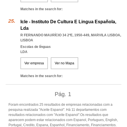
Matches in the search for:
Icle - Instituto De Cultura E Lingua Española,
Lda
R FERNANDO MAURÍCIO 34 2ºE, 1950-449
,
MARVILA LISBOA
,
LISBOA
Escolas de línguas
LDA
Ver empresa
Ver no Mapa
Matches in the search for:
Pág.
1
Foram encontrados 25 resultados de empresas relacionadas com a
pesquisa realizada "Aceite Espanol". Há 11 departamentos com
resultados relacionados com "Aceite Espanol".Os resultados que
aparecem podem estar relacionados com Espanol, Portugues, English,
Portugal, Credito, Espana, Espanhol, Financiamento, Financiamentos.