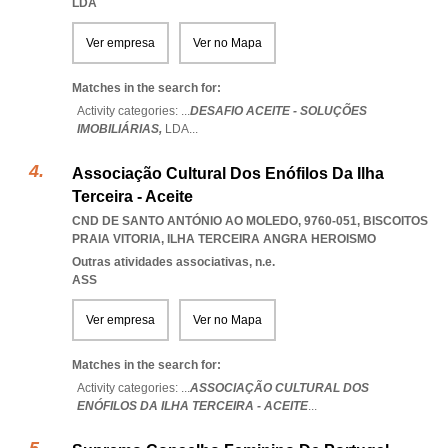
LDA
Ver empresa
Ver no Mapa
Matches in the search for:
Activity categories: ...
DESAFIO ACEITE - SOLUÇÕES
IMOBILIÁRIAS,
LDA
...
Associação Cultural Dos Enófilos Da Ilha
Terceira - Aceite
CND DE SANTO ANTÓNIO AO MOLEDO, 9760-051
,
BISCOITOS
PRAIA VITORIA
,
ILHA TERCEIRA ANGRA HEROISMO
Outras atividades associativas, n.e.
ASS
Ver empresa
Ver no Mapa
Matches in the search for:
Activity categories: ...
ASSOCIAÇÃO CULTURAL DOS
ENÓFILOS DA ILHA TERCEIRA - ACEITE
...