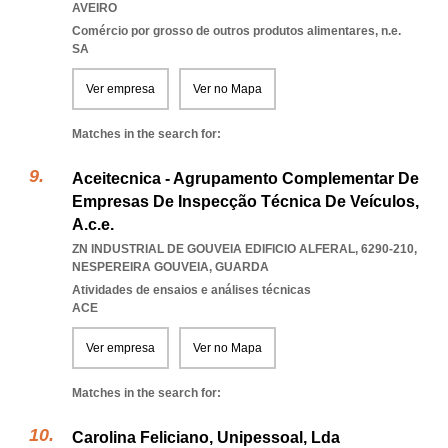
AVEIRO
Comércio por grosso de outros produtos alimentares, n.e.
SA
Ver empresa
Ver no Mapa
Matches in the search for:
Aceitecnica - Agrupamento Complementar De
Empresas De Inspecção Técnica De Veículos,
A.c.e.
ZN INDUSTRIAL DE GOUVEIA EDIFICIO ALFERAL, 6290-210
,
NESPEREIRA GOUVEIA
,
GUARDA
Atividades de ensaios e análises técnicas
ACE
Ver empresa
Ver no Mapa
Matches in the search for:
Carolina Feliciano, Unipessoal, Lda