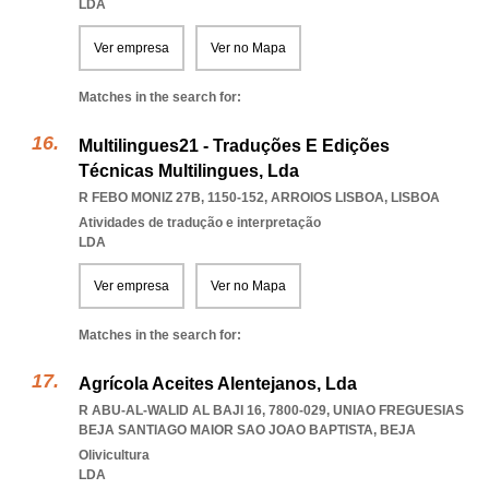
LDA
Ver empresa
Ver no Mapa
Matches in the search for:
Multilingues21 - Traduções E Edições
Técnicas Multilingues, Lda
R FEBO MONIZ 27B, 1150-152
,
ARROIOS LISBOA
,
LISBOA
Atividades de tradução e interpretação
LDA
Ver empresa
Ver no Mapa
Matches in the search for:
Agrícola Aceites Alentejanos, Lda
R ABU-AL-WALID AL BAJI 16, 7800-029
,
UNIAO FREGUESIAS
BEJA SANTIAGO MAIOR SAO JOAO BAPTISTA
,
BEJA
Olivicultura
LDA