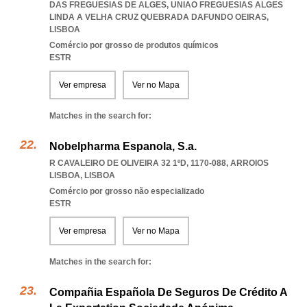
DAS FREGUESIAS DE ALGES
,
UNIAO FREGUESIAS ALGES
LINDA A VELHA CRUZ QUEBRADA DAFUNDO OEIRAS
,
LISBOA
Comércio por grosso de produtos químicos
ESTR
Ver empresa
Ver no Mapa
Matches in the search for:
Nobelpharma Espanola, S.a.
R CAVALEIRO DE OLIVEIRA 32 1ºD, 1170-088
,
ARROIOS
LISBOA
,
LISBOA
Comércio por grosso não especializado
ESTR
Ver empresa
Ver no Mapa
Matches in the search for:
Compañia Española De Seguros De Crédito A