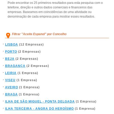
Pode encontrar os 25 primeiros resultados para esta pesquisa com o
telefone, direção e outros dados comerciais e financeiros das
empresas. Baseamos em coincidências de uma atividade ou
denominação de cada empresa para mostrar esses resultados.
Filtrar "Aceite Espanol" por Concelho
LISBOA
(12 Empresas)
PORTO
(2 Empresas)
BEJA
(2 Empresas)
BRAGANÇA
(2 Empresas)
LEIRIA
(1 Empresa)
VISEU
(1 Empresa)
AVEIRO
(1 Empresa)
BRAGA
(1 Empresa)
ILHA DE SÃO MIGUEL - PONTA DELGADA
(1 Empresa)
ILHA TERCEIRA - ANGRA DO HEROÍSMO
(1 Empresa)