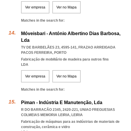
Ver empresa
Ver no Mapa
Matches in the search for:
Móveisbari - António Albertino Dias Barbosa,
Lda
TV DE BARBELÃES 23, 4595-141
,
FRAZAO ARREIGADA
PACOS FERREIRA
,
PORTO
Fabricação de mobiliário de madeira para outros fins
LDA
Ver empresa
Ver no Mapa
Matches in the search for:
Piman - Indústria E Manutenção, Lda
R DO BARRACÃO 2345, 2420-221
,
UNIAO FREGUESIAS
COLMEIAS MEMORIA LEIRIA
,
LEIRIA
Fabricação de máquinas para as indústrias de materiais de
construção, cerâmica e vidro