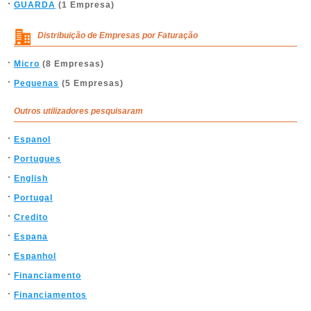
GUARDA
(1 Empresa)
Distribuição de Empresas por Faturação
Micro
(8 Empresas)
Pequenas
(5 Empresas)
Outros utilizadores pesquisaram
Espanol
Portugues
English
Portugal
Credito
Espana
Espanhol
Financiamento
Financiamentos