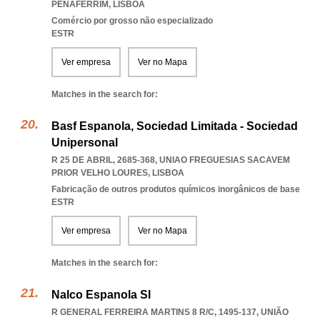
PENAFERRIM
,
LISBOA
Comércio por grosso não especializado
ESTR
Ver empresa
Ver no Mapa
Matches in the search for:
Basf Espanola, Sociedad Limitada - Sociedad
Unipersonal
R 25 DE ABRIL, 2685-368
,
UNIAO FREGUESIAS SACAVEM
PRIOR VELHO LOURES
,
LISBOA
Fabricação de outros produtos químicos inorgânicos de base
ESTR
Ver empresa
Ver no Mapa
Matches in the search for:
Nalco Espanola Sl
R GENERAL FERREIRA MARTINS 8 R/C, 1495-137, UNIÃO