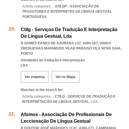
Activity categories: ...
ATILGP - ASSOCIAÇÃO DE
TRADUTORES E INTÉRPRETES DE LÍNGUA GESTUAL
PORTUGUESA
...
Ctilg - Serviços De Tradução E Interpretação
De Língua Gestual, Lda
R GOMES EANES DE AZURARA 137, 4400-167
,
UNIAO
FREGUESIAS MAFAMUDE VILAR PARAISO VILA NOVA GAIA
,
PORTO
Atividades de tradução e interpretação
LDA
Ver empresa
Ver no Mapa
Matches in the search for:
Activity categories: ...
CTILG - SERVIÇOS DE TRADUÇÃO E
INTERPRETAÇÃO DE LÍNGUA GESTUAL,
LDA
...
Afomos - Associação De Profissionais De
Leccionação De Língua Gestual
R DOUTOR JOSÉ MARQUES 113C, 4300-271
,
CAMPANHA