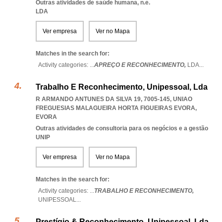
Outras atividades de saúde humana, n.e.
LDA
Ver empresa
Ver no Mapa
Matches in the search for:
Activity categories: ...
APREÇO E RECONHECIMENTO,
LDA
...
Trabalho E Reconhecimento, Unipessoal, Lda
R ARMANDO ANTUNES DA SILVA 19, 7005-145
,
UNIAO
FREGUESIAS MALAGUEIRA HORTA FIGUEIRAS EVORA
,
EVORA
Outras atividades de consultoria para os negócios e a gestão
UNIP
Ver empresa
Ver no Mapa
Matches in the search for:
Activity categories: ...
TRABALHO E RECONHECIMENTO,
UNIPESSOAL
...
Prestígio & Reconhecimento, Unipessoal, Lda