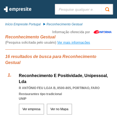
Pesquisar:
Início Empresite Portugal
Reconhecimento Gestual
Informação oferecida por
Reconhecimento Gestual
(Pesquisa solicitada pelo usuário)
Ver mais informações
16 resultados de busca para Reconhecimento
Gestual
Reconhecimento E Positividade, Unipessoal,
Lda
R ANTÓNIO FEU LOJA B, 8500-805
,
PORTIMAO
,
FARO
Restaurantes tipo tradicional
UNIP
Ver empresa
Ver no Mapa