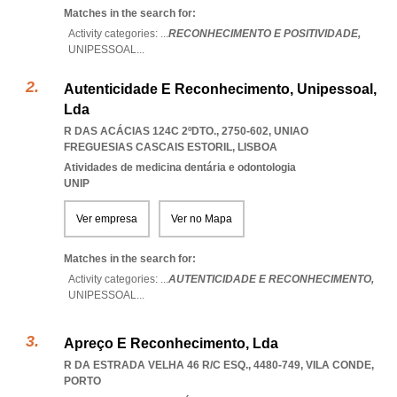
Matches in the search for:
Activity categories: ...
RECONHECIMENTO E POSITIVIDADE,
UNIPESSOAL
...
Autenticidade E Reconhecimento, Unipessoal,
Lda
R DAS ACÁCIAS 124C 2ºDTO., 2750-602
,
UNIAO
FREGUESIAS CASCAIS ESTORIL
,
LISBOA
Atividades de medicina dentária e odontologia
UNIP
Ver empresa
Ver no Mapa
Matches in the search for:
Activity categories: ...
AUTENTICIDADE E RECONHECIMENTO,
UNIPESSOAL
...
Apreço E Reconhecimento, Lda
R DA ESTRADA VELHA 46 R/C ESQ., 4480-749
,
VILA CONDE
,
PORTO