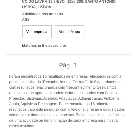
CC DO LAVRA 13 3ºESQ., 1150-208
,
SANTO ANTONIO
LISBOA
,
LISBOA
Atividades dos museus
ASS
Ver empresa
Ver no Mapa
Matches in the search for:
Pág.
1
Foram encontrados 16 resultados de empresas relacionadas com a
pesquisa realizada "Reconhecimento Gestual". Há 8 departamentos
com resultados relacionados com "Reconhecimento Gestual".Os
resultados que aparecem podem estar relacionados com Gestao,
Projectos, Sistemas, Acelerar, Adaptacao, Administracao, Ambiente,
Apoio, Aquisicao De Imagem. Pode encontrar os 16 primeiros
resultados para esta pesquisa com o telefone, direção e outros dados
comerciais e financeiros das empresas. Baseamos em coincidências
de uma atividade ou denominação de cada empresa para mostrar
esses resultados.