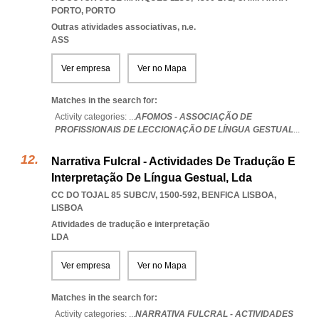
PORTO
,
PORTO
Outras atividades associativas, n.e.
ASS
Ver empresa
Ver no Mapa
Matches in the search for:
Activity categories: ...
AFOMOS - ASSOCIAÇÃO DE
PROFISSIONAIS DE LECCIONAÇÃO DE LÍNGUA GESTUAL
...
Narrativa Fulcral - Actividades De Tradução E
Interpretação De Língua Gestual, Lda
CC DO TOJAL 85 SUBC/V, 1500-592
,
BENFICA LISBOA
,
LISBOA
Atividades de tradução e interpretação
LDA
Ver empresa
Ver no Mapa
Matches in the search for:
Activity categories: ...
NARRATIVA FULCRAL - ACTIVIDADES