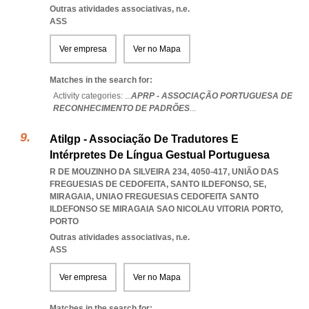
Outras atividades associativas, n.e.
ASS
Ver empresa
Ver no Mapa
Matches in the search for:
Activity categories: ...
APRP - ASSOCIAÇÃO PORTUGUESA DE
RECONHECIMENTO DE PADRÕES
...
Atilgp - Associação De Tradutores E
Intérpretes De Língua Gestual Portuguesa
R DE MOUZINHO DA SILVEIRA 234, 4050-417, UNIÃO DAS
FREGUESIAS DE CEDOFEITA, SANTO ILDEFONSO, SE,
MIRAGAIA
,
UNIAO FREGUESIAS CEDOFEITA SANTO
ILDEFONSO SE MIRAGAIA SAO NICOLAU VITORIA PORTO
,
PORTO
Outras atividades associativas, n.e.
ASS
Ver empresa
Ver no Mapa
Matches in the search for: