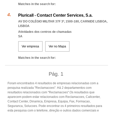
Matches in the search for:
Pluricall - Contact Center Services, S.a.
AV DO COLÉGIO MILITAR 37F 3º, 1500-180
,
CARNIDE LISBOA
,
LISBOA
Atividades dos centros de chamadas
SA
Ver empresa
Ver no Mapa
Matches in the search for:
Pág.
1
Foram encontrados 4 resultados de empresas relacionadas com a
pesquisa realizada "Reclamacoes". Há 2 departamentos com
resultados relacionados com "Reclamacoes".Os resultados que
aparecem podem estar relacionados com Reclamacoes, Callcenter,
Contact Center, Dinamica, Empresa, Equipa, Fax, Formacao,
Seguranca, Solucoes. Pode encontrar os 4 primeiros resultados para
esta pesquisa com o telefone, direção e outros dados comerciais e