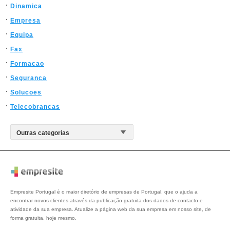
Dinamica
Empresa
Equipa
Fax
Formacao
Seguranca
Solucoes
Telecobrancas
Empresite Portugal é o maior diretório de empresas de Portugal, que o ajuda a
encontrar novos clientes através da publicação gratuita dos dados de contacto e
atividade da sua empresa. Atualize a página web da sua empresa em nosso site, de
forma gratuita, hoje mesmo.