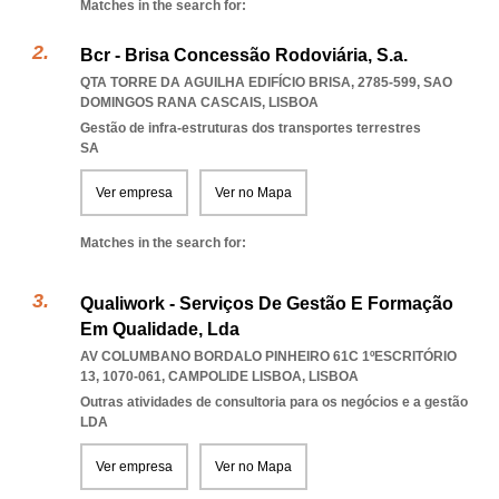
Matches in the search for:
Bcr - Brisa Concessão Rodoviária, S.a.
QTA TORRE DA AGUILHA EDIFÍCIO BRISA, 2785-599
,
SAO
DOMINGOS RANA CASCAIS
,
LISBOA
Gestão de infra-estruturas dos transportes terrestres
SA
Ver empresa
Ver no Mapa
Matches in the search for:
Qualiwork - Serviços De Gestão E Formação
Em Qualidade, Lda
AV COLUMBANO BORDALO PINHEIRO 61C 1ºESCRITÓRIO
13, 1070-061
,
CAMPOLIDE LISBOA
,
LISBOA
Outras atividades de consultoria para os negócios e a gestão
LDA
Ver empresa
Ver no Mapa