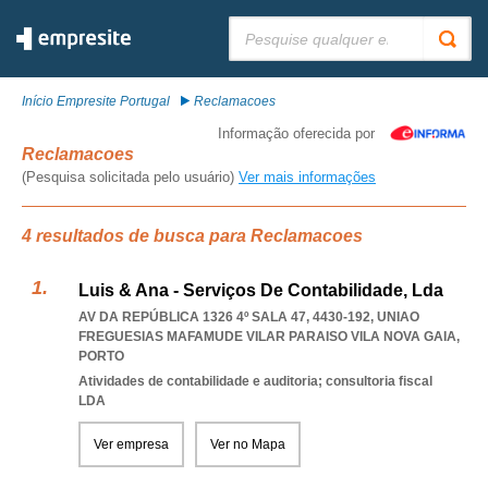
Pesquisar:
Início Empresite Portugal
Reclamacoes
Informação oferecida por
Reclamacoes
(Pesquisa solicitada pelo usuário)
Ver mais informações
4 resultados de busca para Reclamacoes
Luis & Ana - Serviços De Contabilidade, Lda
AV DA REPÚBLICA 1326 4º SALA 47, 4430-192
,
UNIAO
FREGUESIAS MAFAMUDE VILAR PARAISO VILA NOVA GAIA
,
PORTO
Atividades de contabilidade e auditoria; consultoria fiscal
LDA
Ver empresa
Ver no Mapa